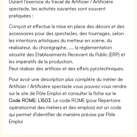
Durant l'exercice du travail de Artificier / Artificière
spectacle, les activités suivantes sont souvent
pratiquées :
Conçoit et effectue la mise en place des décors et des
accessoires pour des spectacles, des tournages, selon
les intentions artistiques du metteur en scène, du
réalisateur, du chorégraphe, ..., la réglementation
sécurité des Etablissements Recevant du Public (ERP) et
les impératifs de la production.
Peut réaliser des artifices et des effets pyrotechniques.
Pour avoir une description plus complète du métier de
Artificier / Artificière spectacle vous pouvez vous rendre
sur le site de Pôle Emploi et consulter la fiche sur le
Code ROME: L1503
. Le code ROME (pour Répertoire
opérationnel des métiers et des emplois) est un code
qui permet d'identifier de manière précise par Pôle
Emploi