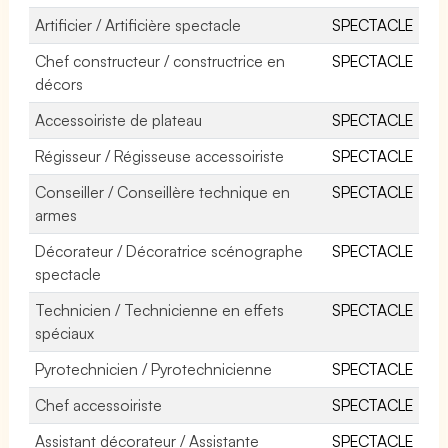
Artificier / Artificière spectacle
SPECTACLE
Chef constructeur / constructrice en
SPECTACLE
décors
Accessoiriste de plateau
SPECTACLE
Régisseur / Régisseuse accessoiriste
SPECTACLE
Conseiller / Conseillère technique en
SPECTACLE
armes
Décorateur / Décoratrice scénographe
SPECTACLE
spectacle
Technicien / Technicienne en effets
SPECTACLE
spéciaux
Pyrotechnicien / Pyrotechnicienne
SPECTACLE
Chef accessoiriste
SPECTACLE
Assistant décorateur / Assistante
SPECTACLE