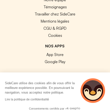
Témoignages
Travailler chez SideCare
Mentions légales
CGU & RGPD
Cookies
NOS APPS
App Store
Google Play
SideCare utilise des cookies afin de vous offrir la
meilleure expérience possible. En poursuivant la
© 2026 SideCare. Tous droits réservés.
navigation, vous acceptez notre politique.
4 personnes
Lire la politique de confidentialité
consultent
actuellement cette
Consentements certifiés par