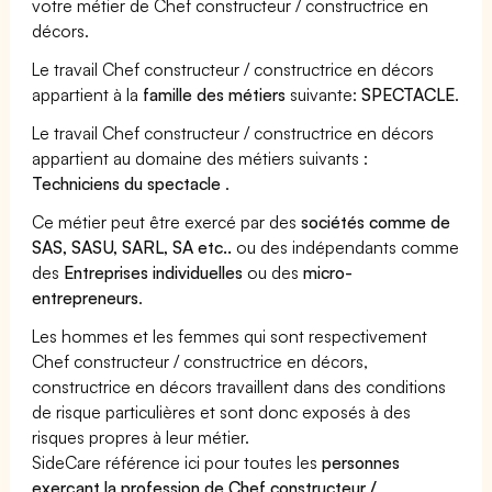
votre métier de Chef constructeur / constructrice en
décors.
Le travail Chef constructeur / constructrice en décors
appartient à la
famille des métiers
suivante:
SPECTACLE
.
Le travail Chef constructeur / constructrice en décors
appartient au domaine des métiers suivants :
Techniciens du spectacle
.
Ce métier peut être exercé par des
sociétés comme de
SAS, SASU, SARL, SA etc..
ou des indépendants comme
des
Entreprises individuelles
ou des
micro-
entrepreneurs
.
Les hommes et les femmes qui sont respectivement
Chef constructeur / constructrice en décors,
constructrice en décors travaillent dans des conditions
de risque particulières et sont donc exposés à des
risques propres à leur métier.
SideCare référence ici pour toutes les
personnes
exerçant la profession de Chef constructeur /