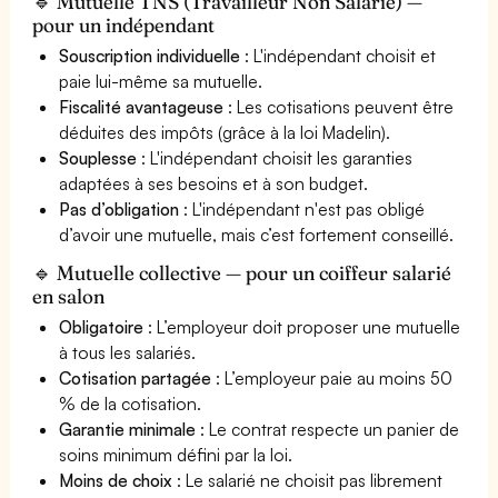
🔹 Mutuelle TNS (Travailleur Non Salarié) —
pour un indépendant
Souscription individuelle
: L'indépendant choisit et
paie lui-même sa mutuelle.
Fiscalité avantageuse
: Les cotisations peuvent être
déduites des impôts (grâce à la loi Madelin).
Souplesse
: L'indépendant choisit les garanties
adaptées à ses besoins et à son budget.
Pas d’obligation
: L'indépendant n'est pas obligé
d’avoir une mutuelle, mais c’est fortement conseillé.
🔹 Mutuelle collective — pour un coiffeur salarié
en salon
Obligatoire
: L’employeur doit proposer une mutuelle
à tous les salariés.
Cotisation partagée
: L’employeur paie au moins 50
% de la cotisation.
Garantie minimale
: Le contrat respecte un panier de
soins minimum défini par la loi.
Moins de choix
: Le salarié ne choisit pas librement