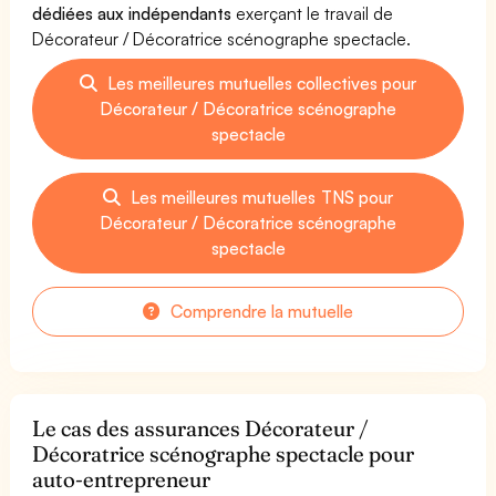
dédiées aux indépendants
exerçant le travail de
Décorateur / Décoratrice scénographe spectacle.
Les meilleures mutuelles collectives pour
Décorateur / Décoratrice scénographe
spectacle
Les meilleures mutuelles TNS pour
Décorateur / Décoratrice scénographe
spectacle
Comprendre la mutuelle
Le cas des assurances Décorateur /
Décoratrice scénographe spectacle pour
auto-entrepreneur