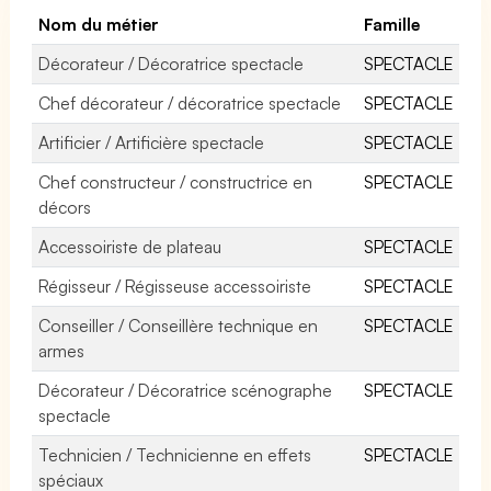
Nom du métier
Famille
Décorateur / Décoratrice spectacle
SPECTACLE
Chef décorateur / décoratrice spectacle
SPECTACLE
Artificier / Artificière spectacle
SPECTACLE
Chef constructeur / constructrice en
SPECTACLE
décors
Accessoiriste de plateau
SPECTACLE
Régisseur / Régisseuse accessoiriste
SPECTACLE
Conseiller / Conseillère technique en
SPECTACLE
armes
Décorateur / Décoratrice scénographe
SPECTACLE
spectacle
Technicien / Technicienne en effets
SPECTACLE
spéciaux