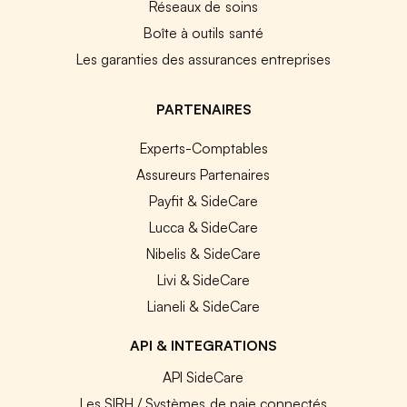
Réseaux de soins
Boîte à outils santé
Les garanties des assurances entreprises
PARTENAIRES
Experts-Comptables
Assureurs Partenaires
Payfit & SideCare
Lucca & SideCare
Nibelis & SideCare
Livi & SideCare
Lianeli & SideCare
API & INTEGRATIONS
API SideCare
Les SIRH / Systèmes de paie connectés