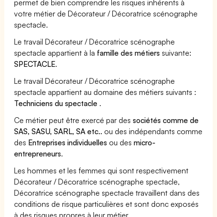
permet de bien comprendre les risques inhérents à
votre métier de Décorateur / Décoratrice scénographe
spectacle.
Le travail Décorateur / Décoratrice scénographe
spectacle appartient à la
famille des métiers
suivante:
SPECTACLE
.
Le travail Décorateur / Décoratrice scénographe
spectacle appartient au domaine des métiers suivants :
Techniciens du spectacle
.
Ce métier peut être exercé par des
sociétés comme de
SAS, SASU, SARL, SA etc..
ou des indépendants comme
des
Entreprises individuelles
ou des
micro-
entrepreneurs
.
Les hommes et les femmes qui sont respectivement
Décorateur / Décoratrice scénographe spectacle,
Décoratrice scénographe spectacle travaillent dans des
conditions de risque particulières et sont donc exposés
à des risques propres à leur métier.