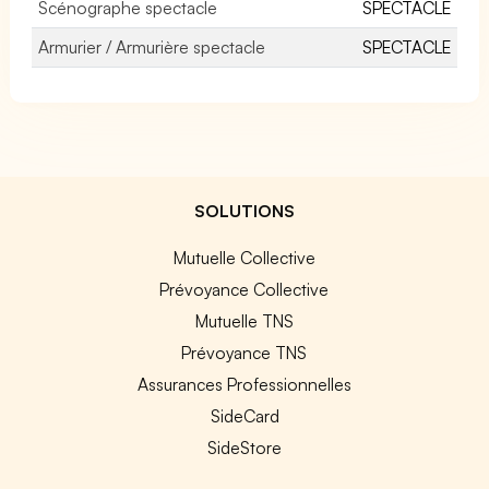
Scénographe spectacle
SPECTACLE
Armurier / Armurière spectacle
SPECTACLE
SOLUTIONS
Mutuelle Collective
Prévoyance Collective
Mutuelle TNS
Prévoyance TNS
Assurances Professionnelles
SideCard
SideStore