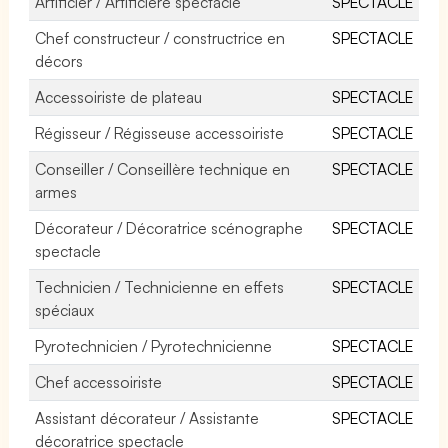
Artificier / Artificière spectacle
SPECTACLE
Chef constructeur / constructrice en
SPECTACLE
décors
Accessoiriste de plateau
SPECTACLE
Régisseur / Régisseuse accessoiriste
SPECTACLE
Conseiller / Conseillère technique en
SPECTACLE
armes
Décorateur / Décoratrice scénographe
SPECTACLE
spectacle
Technicien / Technicienne en effets
SPECTACLE
spéciaux
Pyrotechnicien / Pyrotechnicienne
SPECTACLE
Chef accessoiriste
SPECTACLE
Assistant décorateur / Assistante
SPECTACLE
décoratrice spectacle