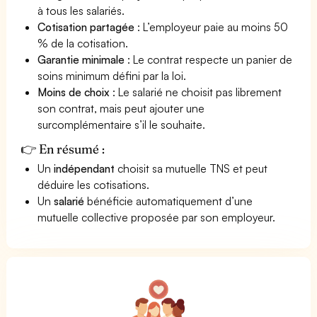
à tous les salariés.
Cotisation partagée
: L’employeur paie au moins 50
% de la cotisation.
Garantie minimale
: Le contrat respecte un panier de
soins minimum défini par la loi.
Moins de choix
: Le salarié ne choisit pas librement
son contrat, mais peut ajouter une
surcomplémentaire s’il le souhaite.
👉 En résumé :
Un
indépendant
choisit sa mutuelle TNS et peut
déduire les cotisations.
Un
salarié
bénéficie automatiquement d’une
mutuelle collective proposée par son employeur.