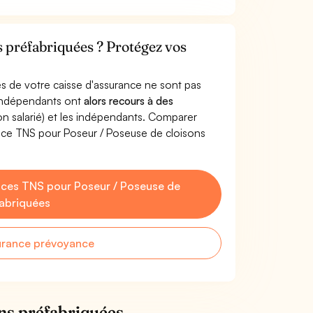
s préfabriquées ? Protégez vos
s de votre caisse d'assurance ne sont pas
'indépendants ont
alors recours à des
non salarié) et les indépendants. Comparer
nce TNS pour Poseur / Poseuse de cloisons
ces TNS pour Poseur / Poseuse de
fabriquées
urance prévoyance
ns préfabriquées