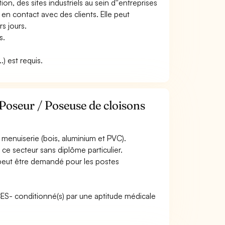
ion, des sites industriels au sein d''entreprises
 en contact avec des clients. Elle peut
s jours.
s.
) est requis.
Poseur / Poseuse de cloisons
menuiserie (bois, aluminium et PVC).
ce secteur sans diplôme particulier.
 peut être demandé pour les postes
ACES- conditionné(s) par une aptitude médicale