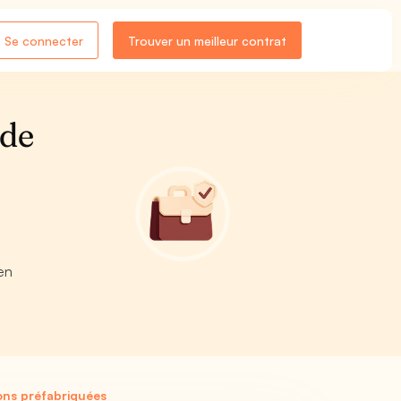
Se connecter
Trouver un meilleur contrat
 de
en
ons préfabriquées