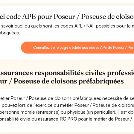
l code APE pour Poseur / Poseuse de cloiso
 savoir quel ou quels sont les codes APE / NAF possibles pour le
abriquées.
Consultez cette page dédiée aux codes APE de Poseur / Pos
assurances responsabilités civiles professi
ur / Poseuse de cloisons préfabriquées
étier Poseur / Poseuse de cloisons préfabriquées nécessite de se
 pouvez lors de l'exercice du métier Poseur / Poseuse de clois
personne morale (entreprise) ou physique (un particulier). Il est 
nsabilité civile
ou
assurance RC PRO pour le métier de Poseur / 