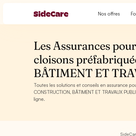
Nos offres
Fo
Les Assurances pour 
cloisons préfabriq
BÂTIMENT ET TRA
Toutes les solutions et conseils en assurance po
CONSTRUCTION, BÂTIMENT ET TRAVAUX PUBLICS. C
ligne.
SideCa