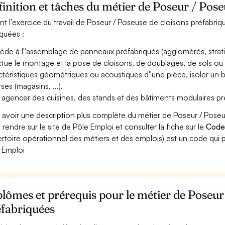
inition et tâches du métier de Poseur / Pose
nt l'exercice du travail de Poseur / Poseuse de cloisons préfabriq
iquées :
ède à l''assemblage de panneaux préfabriqués (agglomérés, stratifi
ctue le montage et la pose de cloisons, de doublages, de sols ou 
ctéristiques géométriques ou acoustiques d''une pièce, isoler un b
ses (magasins, ...).
 agencer des cuisines, des stands et des bâtiments modulaires pr
 avoir une description plus complète du métier de Poseur / Pose
 rendre sur le site de Pôle Emploi et consulter la fiche sur le
Code
rtoire opérationnel des métiers et des emplois) est un code qui p
 Emploi
lômes et prérequis pour le métier de Poseur
éfabriquées