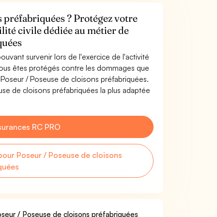
s préfabriquées ? Protégez votre
lité civile dédiée au métier de
quées
uvant survenir lors de l'exercice de l'activité
 Vous êtes protégés contre les dommages que
e Poseur / Poseuse de cloisons préfabriquées.
se de cloisons préfabriquées la plus adaptée
surances RC PRO
our Poseur / Poseuse de cloisons
quées
Poseur / Poseuse de cloisons préfabriquées