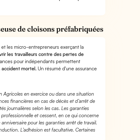
euse de cloisons préfabriquées
 et les micro-entrepreneurs exerçant la
rir les travailleurs contre des pertes de
yances pour indépendants permettent
n accident mortel.
Un résumé d'une assurance
n Agricoles en exercice ou dans une situation
ces financières en cas de décès et d’arrêt de
és journalières selon les cas. Les garanties
té professionnelle et cessent, en ce qui concerne
 anniversaire pour les garanties arrêt de travail.
duction. L’adhésion est facultative. Certaines