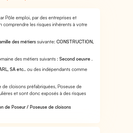
ar Pôle emploi, par des entreprises et
en comprendre les risques inhérents à votre
amille des métiers
suivante:
CONSTRUCTION,
omaine des métiers suivants :
Second oeuvre
.
RL, SA etc..
ou des indépendants comme
 de cloisons préfabriquées, Poseuse de
culières et sont donc exposés à des risques
on de Poseur / Poseuse de cloisons