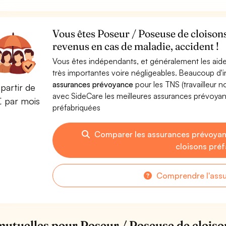
Vous êtes Poseur / Poseuse de cloison
revenus en cas de maladie, accident !
Vous êtes indépendants, et généralement les aide
très importantes voire négligeables. Beaucoup d
assurances prévoyance
pour les TNS (travailleur 
partir de
avec SideCare les meilleures assurances prévoya
€ par mois
préfabriquées
Comparer les assurances prévoyan
cloisons pré
Comprendre l'ass
mutuelles pour Poseur / Poseuse de cloiso