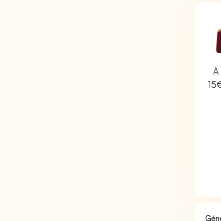
À 
15
Géné