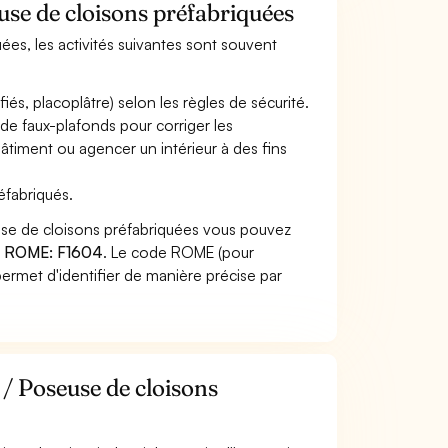
use de cloisons préfabriquées
uées, les activités suivantes sont souvent
és, placoplâtre) selon les règles de sécurité.
de faux-plafonds pour corriger les
âtiment ou agencer un intérieur à des fins
éfabriqués.
use de cloisons préfabriquées vous pouvez
 ROME: F1604
. Le code ROME (pour
ermet d'identifier de manière précise par
 / Poseuse de cloisons