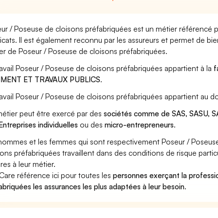
ur / Poseuse de cloisons préfabriquées est un métier référencé p
icats. Il est également reconnu par les assureurs et permet de bi
er de Poseur / Poseuse de cloisons préfabriquées.
ravail Poseur / Poseuse de cloisons préfabriquées appartient à la
f
IMENT ET TRAVAUX PUBLICS
.
ravail Poseur / Poseuse de cloisons préfabriquées appartient au d
étier peut être exercé par des
sociétés comme de SAS, SASU, SA
Entreprises individuelles
ou des
micro-entrepreneurs
.
hommes et les femmes qui sont respectivement Poseur / Poseuse
sons préfabriquées travaillent dans des conditions de risque parti
res à leur métier.
Care référence ici pour toutes les
personnes exerçant la professi
abriquées les assurances les plus adaptées à leur besoin
.