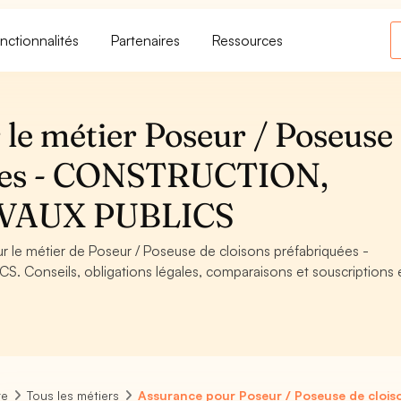
nctionnalités
Partenaires
Ressources
le métier Poseur / Poseuse
uées - CONSTRUCTION,
VAUX PUBLICS
ur le métier de Poseur / Poseuse de cloisons préfabriquées -
onseils, obligations légales, comparaisons et souscriptions 
re
Tous les métiers
Assurance pour Poseur / Poseuse de clois