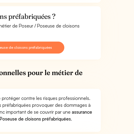
ns préfabriquées ?
 métier de Poseur / Poseuse de cloisons
euse de cloisons préfabriquées
onnelles pour le métier de
 protéger contre les risques professionnels.
ons préfabriquées provoquer des dommages à
donc important de se couvrir par une
assurance
Poseuse de cloisons préfabriquées
.