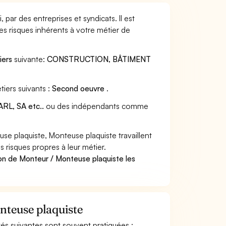
par des entreprises et syndicats. Il est
s risques inhérents à votre métier de
iers
suivante:
CONSTRUCTION, BÂTIMENT
iers suivants :
Second oeuvre
.
RL, SA etc..
ou des indépendants comme
e plaquiste, Monteuse plaquiste travaillent
 risques propres à leur métier.
on de Monteur / Monteuse plaquiste les
nteuse plaquiste
ités suivantes sont souvent pratiquées :