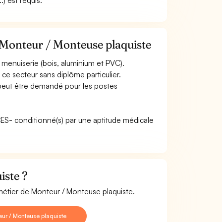
) est requis.
 Monteur / Monteuse plaquiste
menuiserie (bois, aluminium et PVC).
ce secteur sans diplôme particulier.
 peut être demandé pour les postes
ACES- conditionné(s) par une aptitude médicale
iste ?
 métier de Monteur / Monteuse plaquiste.
ur / Monteuse plaquiste