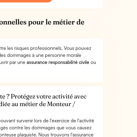
onnelles pour le métier de
tre les risques professionnels. Vous pouvez
er des dommages à une personne morale
ouvrir par une
assurance responsabilité civile
ou
e ? Protégez votre activité avec
édiée au métier de Monteur /
uvant survenir lors de l'exercice de l'activité
tégés contre les dommages que vous causez
Monteuse plaquiste. Nous trouvons l'assurance