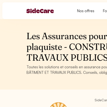
Nos offres
Fo
Les Assurances pour
plaquiste - CONS
TRAVAUX PUBLIC
Toutes les solutions et conseils en assurance 
BÂTIMENT ET TRAVAUX PUBLICS. Conseils, obligat
SideCa