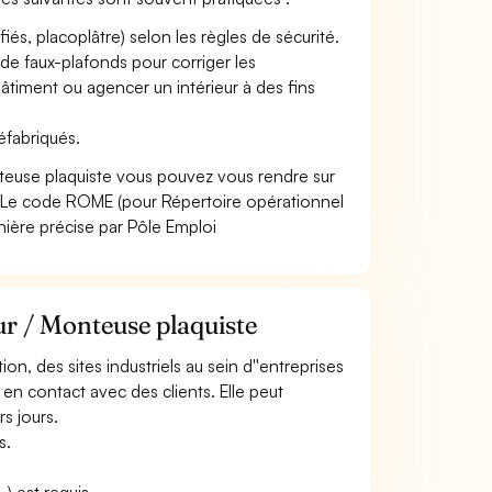
és, placoplâtre) selon les règles de sécurité.
de faux-plafonds pour corriger les
âtiment ou agencer un intérieur à des fins
éfabriqués.
teuse plaquiste vous pouvez vous rendre sur
 Le code ROME (pour Répertoire opérationnel
nière précise par Pôle Emploi
ur / Monteuse plaquiste
ion, des sites industriels au sein d''entreprises
 en contact avec des clients. Elle peut
s jours.
s.