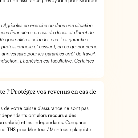
mé d'une assurance prévoyance pour Monteur
n Agricoles en exercice ou dans une situation
ces financières en cas de décès et d’arrêt de
és journalières selon les cas. Les garanties
té professionnelle et cessent, en ce qui concerne
 anniversaire pour les garanties arrêt de travail.
duction. L’adhésion est facultative. Certaines
e ? Protégez vos revenus en cas de
s de votre caisse d'assurance ne sont pas
'indépendants ont
alors recours à des
non salarié) et les indépendants. Comparer
nce TNS pour Monteur / Monteuse plaquiste