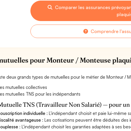
Comparer les assurances prévoya
plaqui
Comprendre l'ass
mutuelles pour Monteur / Monteuse plaqu
xiste deux grands types de mutuelles pour le métier de Monteur / 
es mutuelles collectives
es mutuelles TNS pour les indépendants
Mutuelle TNS (Travailleur Non Salarié) — pour u
ouscription individuelle
: L'indépendant choisit et paie lui-même s
iscalité avantageuse
: Les cotisations peuvent être déduites des i
ouplesse
: L'indépendant choisit les garanties adaptées à ses bes