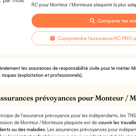
€ par mois
RC pour Monteur / Monteuse plaquiste la plus adap
Comparer les as
Comprendre l'assurance RC PRO p
ralement les assurances de responsabilité civile pour le métier 
 risques (exploitation et professionnels).
assurances prévoyances pour Monteur / M
rincipe de l'assurance prévoyance pour les indépendants, les TNS
ession de Monteur / Monteuse plaquiste est de
couvrir les travai
dents ou des maladies
. Les assurances prévoyances pour indép