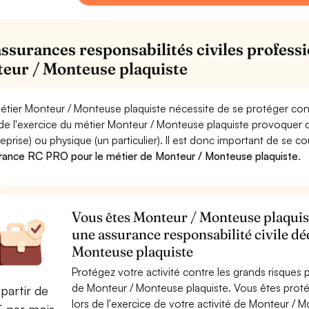
assurances responsabilités civiles professi
eur / Monteuse plaquiste
étier Monteur / Monteuse plaquiste nécessite de se protéger con
 de l'exercice du métier Monteur / Monteuse plaquiste provoqu
reprise) ou physique (un particulier). Il est donc important de se c
rance RC PRO pour le métier de Monteur / Monteuse plaquiste
.
Vous êtes Monteur / Monteuse plaquist
une assurance responsabilité civile d
Monteuse plaquiste
Protégez votre activité contre les grands risques po
de Monteur / Monteuse plaquiste. Vous êtes pro
partir de
lors de l'exercice de votre activité de Monteur / 