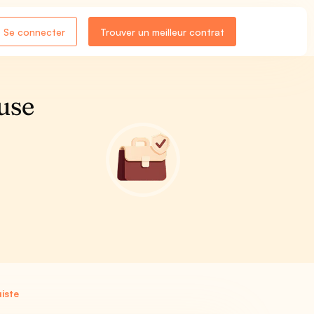
Se connecter
Trouver un meilleur contrat
use
iste