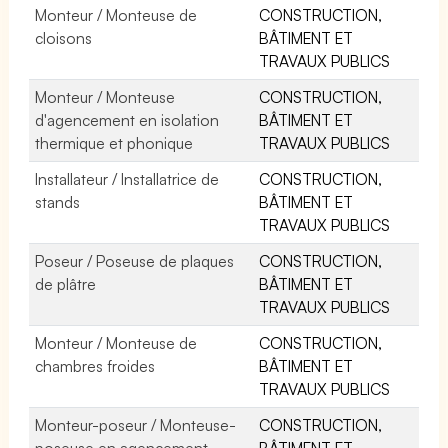
Monteur / Monteuse de
CONSTRUCTION,
cloisons
BÂTIMENT ET
TRAVAUX PUBLICS
Monteur / Monteuse
CONSTRUCTION,
d'agencement en isolation
BÂTIMENT ET
thermique et phonique
TRAVAUX PUBLICS
Installateur / Installatrice de
CONSTRUCTION,
stands
BÂTIMENT ET
TRAVAUX PUBLICS
Poseur / Poseuse de plaques
CONSTRUCTION,
de plâtre
BÂTIMENT ET
TRAVAUX PUBLICS
Monteur / Monteuse de
CONSTRUCTION,
chambres froides
BÂTIMENT ET
TRAVAUX PUBLICS
Monteur-poseur / Monteuse-
CONSTRUCTION,
poseuse en agencement
BÂTIMENT ET