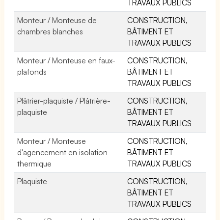
TRAVAUX PUBLICS
Monteur / Monteuse de
CONSTRUCTION,
chambres blanches
BÂTIMENT ET
TRAVAUX PUBLICS
Monteur / Monteuse en faux-
CONSTRUCTION,
plafonds
BÂTIMENT ET
TRAVAUX PUBLICS
Plâtrier-plaquiste / Plâtrière-
CONSTRUCTION,
plaquiste
BÂTIMENT ET
TRAVAUX PUBLICS
Monteur / Monteuse
CONSTRUCTION,
d'agencement en isolation
BÂTIMENT ET
thermique
TRAVAUX PUBLICS
Plaquiste
CONSTRUCTION,
BÂTIMENT ET
TRAVAUX PUBLICS