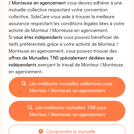
/ Monteuse en agencement
vous devrez adhérer à une
mutuelle collective respectant votre convention
collective. SideCare vous aide à trouver la meilleure
assurance respectant les conditions légales liées à votre
activité de Monteur / Monteuse en agencement.
Si
vous êtes indépendants
vous pouvez bénéficier de
tarifs préférentiels grâce à votre activité de Monteur /
Monteuse en agencement, vous pouvez trouver des
offres de Mutuelles TNS spécialement dédiées aux
indépendants
exerçant le travail de Monteur / Monteuse
en agencement.
Les meilleures mutuelles collectives pour
Monteur / Monteuse en agencement
Les meilleures mutuelles TNS pour
Monteur / Monteuse en agencement
Comprendre la mutuelle