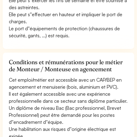
Elle peut s''exercer les fins de semaine et être soumise à
des astreintes.
Elle peut s''effectuer en hauteur et impliquer le port de
charges.
Le port d''équipements de protection (chaussures de
sécurité, gants, ...) est requis.
Conditions et rémunérations pour le métier
de Monteur / Monteuse en agencement
Cet emploi/métier est accessible avec un CAP/BEP en
agencement et menuiserie (bois, aluminium et PVC).
Il est également accessible avec une expérience
professionnelle dans ce secteur sans diplôme particulier.
Un diplôme de niveau Bac (Bac professionnel, Brevet
Professionnel) peut être demandé pour les postes
d''encadrement d''équipe.
Une habilitation aux risques d''origine électrique est
exigée.