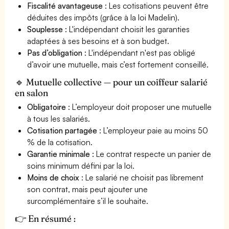
Fiscalité avantageuse
: Les cotisations peuvent être
déduites des impôts (grâce à la loi Madelin).
Souplesse
: L'indépendant choisit les garanties
adaptées à ses besoins et à son budget.
Pas d’obligation
: L'indépendant n'est pas obligé
d’avoir une mutuelle, mais c’est fortement conseillé.
🔹 Mutuelle collective — pour un coiffeur salarié
en salon
Obligatoire
: L’employeur doit proposer une mutuelle
à tous les salariés.
Cotisation partagée
: L’employeur paie au moins 50
% de la cotisation.
Garantie minimale
: Le contrat respecte un panier de
soins minimum défini par la loi.
Moins de choix
: Le salarié ne choisit pas librement
son contrat, mais peut ajouter une
surcomplémentaire s’il le souhaite.
👉 En résumé :