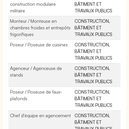
construction modulaire
BÂTIMENT ET
militaire
TRAVAUX PUBLICS
Monteur / Monteuse en
CONSTRUCTION,
chambres froides et entrepôts
BÂTIMENT ET
frigorifiques
TRAVAUX PUBLICS
Poseur / Poseuse de cuisines
CONSTRUCTION,
BÂTIMENT ET
TRAVAUX PUBLICS
Agenceur / Agenceuse de
CONSTRUCTION,
stands
BÂTIMENT ET
TRAVAUX PUBLICS
Poseur / Poseuse de faux-
CONSTRUCTION,
plafonds
BÂTIMENT ET
TRAVAUX PUBLICS
Chef d'équipe en agencement
CONSTRUCTION,
BÂTIMENT ET
TRAVAUX PUBLICS