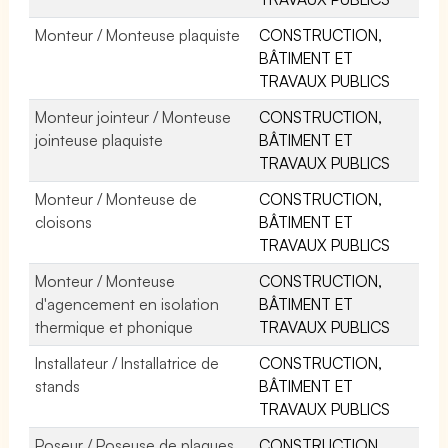
Monteur / Monteuse plaquiste
CONSTRUCTION,
BÂTIMENT ET
TRAVAUX PUBLICS
Monteur jointeur / Monteuse
CONSTRUCTION,
jointeuse plaquiste
BÂTIMENT ET
TRAVAUX PUBLICS
Monteur / Monteuse de
CONSTRUCTION,
cloisons
BÂTIMENT ET
TRAVAUX PUBLICS
Monteur / Monteuse
CONSTRUCTION,
d'agencement en isolation
BÂTIMENT ET
thermique et phonique
TRAVAUX PUBLICS
Installateur / Installatrice de
CONSTRUCTION,
stands
BÂTIMENT ET
TRAVAUX PUBLICS
Poseur / Poseuse de plaques
CONSTRUCTION,