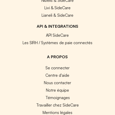
Nibelis & SideCare
Livi & SideCare
Lianeli & SideCare
API & INTEGRATIONS
API SideCare
Les SIRH / Systèmes de paie connectés
A PROPOS
Se connecter
Centre d'aide
Nous contacter
Notre équipe
Témoignages
Travailler chez SideCare
Mentions légales