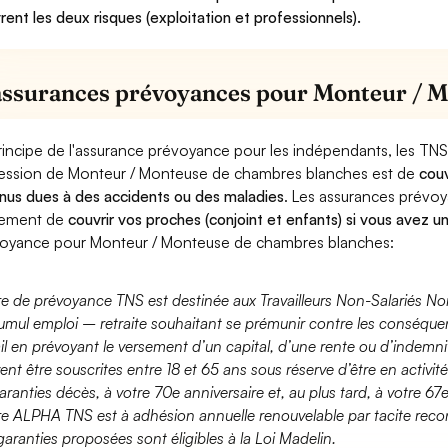
rent les deux risques (exploitation et professionnels).
assurances prévoyances pour Monteur / 
rincipe de l'assurance prévoyance pour les indépendants, les TNS
ession de Monteur / Monteuse de chambres blanches est de
couv
nus dues à des accidents ou des maladies
. Les assurances prévo
lement de
couvrir vos proches (conjoint et enfants) si vous avez u
oyance pour Monteur / Monteuse de chambres blanches:
fre de prévoyance TNS est destinée aux Travailleurs Non-Salariés No
umul emploi – retraite souhaitant se prémunir contre les conséquen
ail en prévoyant le versement d’un capital, d’une rente ou d’indemnit
ent être souscrites entre 18 et 65 ans sous réserve d’être en activi
aranties décès, à votre 70e anniversaire et, au plus tard, à votre 67e
fre ALPHA TNS est à adhésion annuelle renouvelable par tacite recon
garanties proposées sont éligibles à la Loi Madelin.