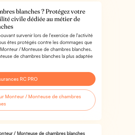
bres blanches ? Protégez votre
lité civile dédiée au métier de
nches
uvant survenir lors de l'exercice de l'activité
ous êtes protégés contre les dommages que
 de Monteur / Monteuse de chambres blanches.
nteuse de chambres blanches la plus adaptée
surances RC PRO
ur Monteur / Monteuse de chambres
hes
 Monteur / Monteuse de chambres blanches