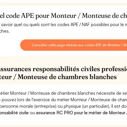
el code APE pour Monteur / Monteuse de c
 savoir quel ou quels sont les codes APE / NAF possibles pour l
ches.
Consultez cette page dédiée aux codes APE de Monteur / 
assurances responsabilités civiles professi
eur / Monteuse de chambres blanches
étier Monteur / Monteuse de chambres blanches nécessite de se p
 pouvez lors de l'exercice du métier Monteur / Monteuse de c
personne morale (entreprise) ou physique (un particulier). Il est 
nsabilité civile
ou
assurance RC PRO pour le métier de Monteur