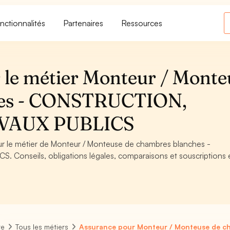
nctionnalités
Partenaires
Ressources
 le métier Monteur / Monte
hes - CONSTRUCTION,
VAUX PUBLICS
our le métier de Monteur / Monteuse de chambres blanches -
onseils, obligations légales, comparaisons et souscriptions 
re
Tous les métiers
Assurance pour Monteur / Monteuse de c