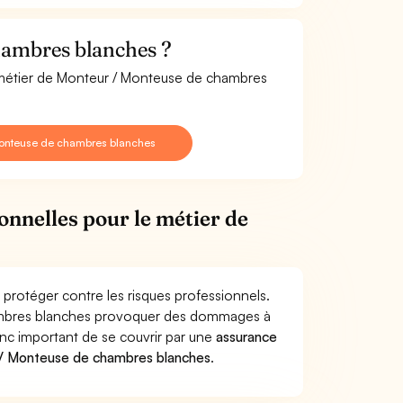
hambres blanches ?
e métier de Monteur / Monteuse de chambres
Monteuse de chambres blanches
onnelles pour le métier de
rotéger contre les risques professionnels.
hambres blanches provoquer des dommages à
donc important de se couvrir par une
assurance
 / Monteuse de chambres blanches
.