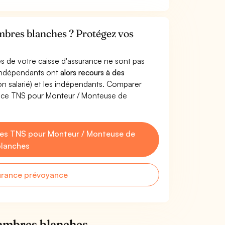
bres blanches ? Protégez vos
s de votre caisse d'assurance ne sont pas
'indépendants ont
alors recours à des
non salarié) et les indépendants. Comparer
ance TNS pour Monteur / Monteuse de
es TNS pour Monteur / Monteuse de
lanches
urance prévoyance
hambres blanches