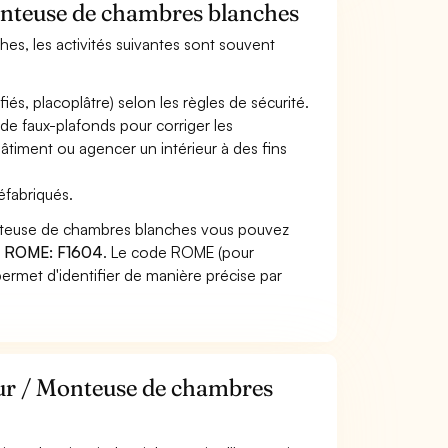
Monteuse de chambres blanches
es, les activités suivantes sont souvent
és, placoplâtre) selon les règles de sécurité.
de faux-plafonds pour corriger les
âtiment ou agencer un intérieur à des fins
éfabriqués.
onteuse de chambres blanches vous pouvez
 ROME: F1604
. Le code ROME (pour
ermet d'identifier de manière précise par
eur / Monteuse de chambres