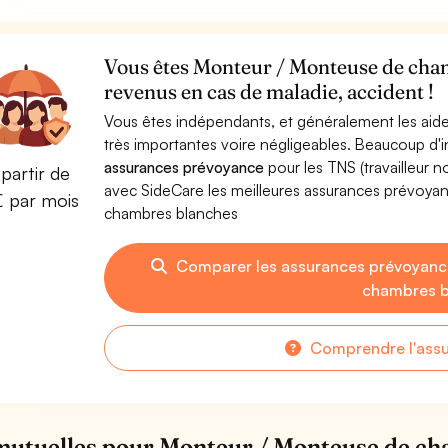
Vous êtes Monteur / Monteuse de cham
revenus en cas de maladie, accident !
Vous êtes indépendants, et généralement les aide
très importantes voire négligeables. Beaucoup d
assurances prévoyance
pour les TNS (travailleur 
partir de
avec SideCare les meilleures assurances prévoy
€ par mois
chambres blanches
Comparer les assurances prévoyanc
chambres b
Comprendre l'ass
mutuelles pour Monteur / Monteuse de c