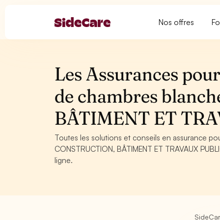
Nos offres
Fo
Les Assurances pour
de chambres blanc
BÂTIMENT ET TRA
Toutes les solutions et conseils en assurance p
CONSTRUCTION, BÂTIMENT ET TRAVAUX PUBLICS. C
ligne.
SideCa