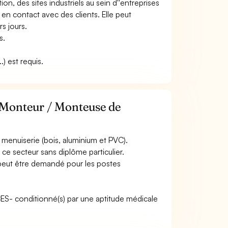
ion, des sites industriels au sein d''entreprises
 en contact avec des clients. Elle peut
s jours.
s.
) est requis.
e Monteur / Monteuse de
menuiserie (bois, aluminium et PVC).
ce secteur sans diplôme particulier.
 peut être demandé pour les postes
ACES- conditionné(s) par une aptitude médicale