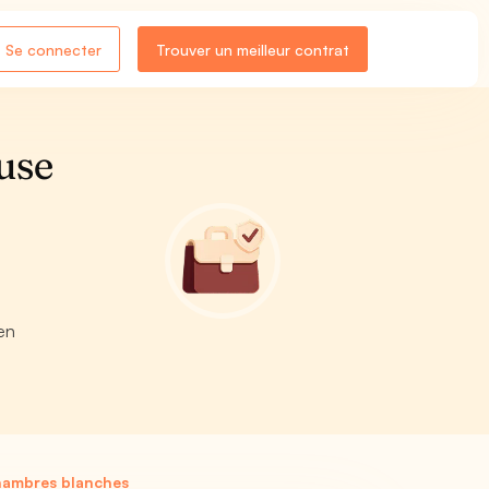
Se connecter
Trouver un meilleur contrat
use
en
hambres blanches