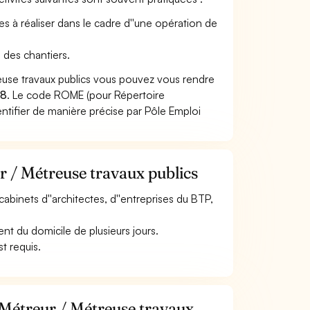
ages à réaliser dans le cadre d''une opération de
i des chantiers.
euse travaux publics vous pouvez vous rendre
08
. Le code ROME (pour Répertoire
ntifier de manière précise par Pôle Emploi
r / Métreuse travaux publics
cabinets d''architectes, d''entreprises du BTP,
nt du domicile de plusieurs jours.
t requis.
 Métreur / Métreuse travaux