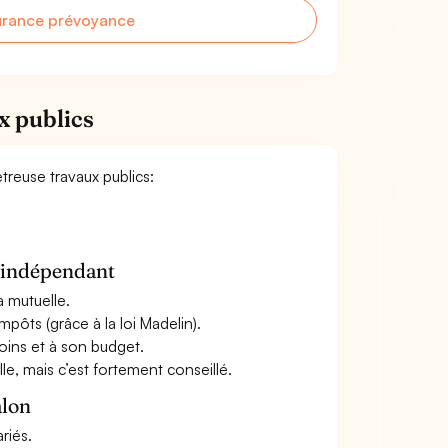
urance prévoyance
x publics
treuse travaux publics:
n indépendant
a mutuelle.
mpôts (grâce à la loi Madelin).
oins et à son budget.
le, mais c’est fortement conseillé.
alon
riés.