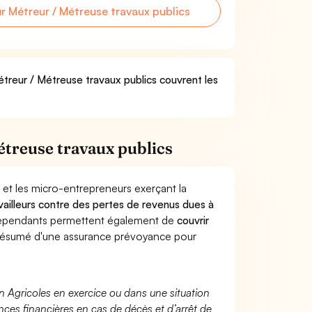
 Métreur / Métreuse travaux publics
étreur / Métreuse travaux publics couvrent les
treuse travaux publics
 et les micro-entrepreneurs exerçant la
availleurs contre des pertes de revenus dues à
dépendants permettent également de
couvrir
ésumé d'une assurance prévoyance pour
n Agricoles en exercice ou dans une situation
ces financières en cas de décès et d’arrêt de