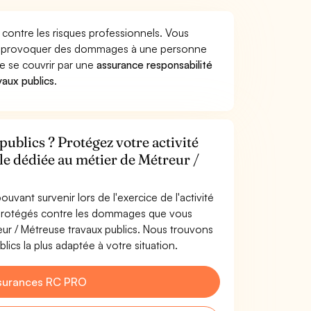
 contre les risques professionnels. Vous
lics provoquer des dommages à une personne
de se couvrir par une
assurance responsabilité
aux publics
.
ublics ? Protégez votre activité
le dédiée au métier de Métreur /
uvant survenir lors de l'exercice de l'activité
s protégés contre les dommages que vous
reur / Métreuse travaux publics. Nous trouvons
ics la plus adaptée à votre situation.
surances RC PRO