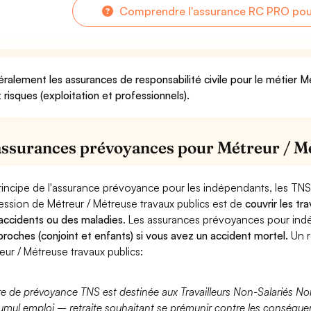
Comprendre l'assurance RC PRO pour
ralement les assurances de responsabilité civile pour le métier M
 risques (exploitation et professionnels).
assurances prévoyances pour Métreur / Mé
rincipe de l'assurance prévoyance pour les indépendants, les TNS
ession de Métreur / Métreuse travaux publics est de
couvrir les tr
accidents ou des maladies
. Les assurances prévoyances pour in
proches (conjoint et enfants) si vous avez un accident mortel.
Un r
eur / Métreuse travaux publics:
fre de prévoyance TNS est destinée aux Travailleurs Non-Salariés No
umul emploi – retraite souhaitant se prémunir contre les conséquen