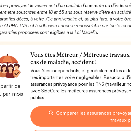
ail en prévoyant le versement d’un capital, d’une rente ou d’indemnit
ent être souscrites entre 18 et 65 ans sous réserve d’être en activi
aranties décès, à votre 70e anniversaire et, au plus tard, à votre 67e
fre ALPHA TNS est à adhésion annuelle renouvelable par tacite recon
garanties proposées sont éligibles à la Loi Madelin.
Vous êtes Métreur / Métreuse travaux 
cas de maladie, accident !
Vous êtes indépendants, et généralement les aide
très importantes voire négligeables. Beaucoup d
assurances prévoyance
pour les TNS (travailleur 
partir de
avec SideCare les meilleures assurances prévoya
€ par mois
publics
Comparer les assurances prévoya
travaux p