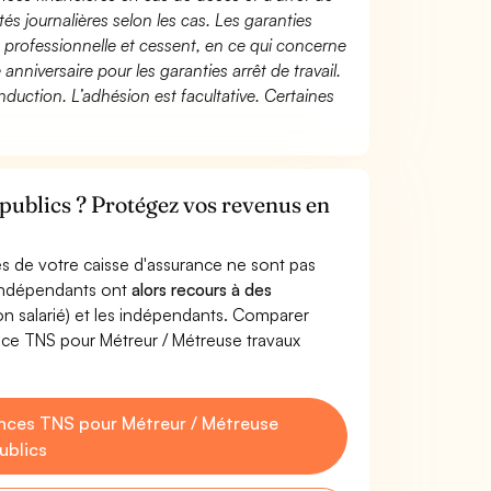
és journalières selon les cas. Les garanties
té professionnelle et cessent, en ce qui concerne
 anniversaire pour les garanties arrêt de travail.
duction. L’adhésion est facultative. Certaines
publics ? Protégez vos revenus en
s de votre caisse d'assurance ne sont pas
'indépendants ont
alors recours à des
non salarié) et les indépendants. Comparer
nce TNS pour Métreur / Métreuse travaux
nces TNS pour Métreur / Métreuse
ublics