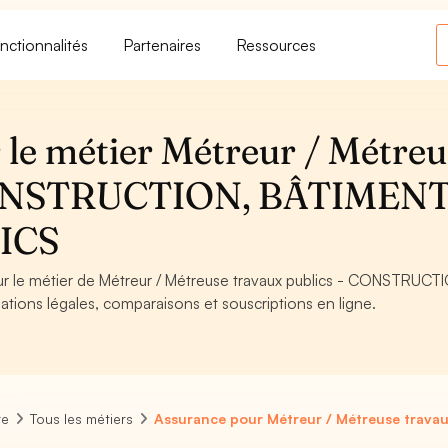
nctionnalités
Partenaires
Ressources
 le métier Métreur / Métreu
 CONSTRUCTION, BÂTIMEN
ICS
our le métier de Métreur / Métreuse travaux publics - CONSTRUCT
ions légales, comparaisons et souscriptions en ligne.
re
Tous les métiers
Assurance pour Métreur / Métreuse travau