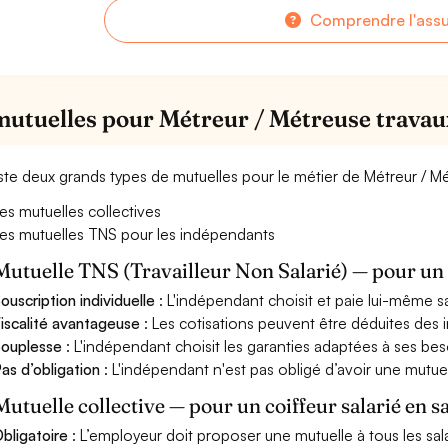
Comprendre l'ass
mutuelles pour Métreur / Métreuse travau
xiste deux grands types de mutuelles pour le métier de Métreur / Mé
es mutuelles collectives
es mutuelles TNS pour les indépendants
Mutuelle TNS (Travailleur Non Salarié) — pour u
ouscription individuelle
: L'indépendant choisit et paie lui-même s
iscalité avantageuse
: Les cotisations peuvent être déduites des i
ouplesse
: L'indépendant choisit les garanties adaptées à ses bes
as d’obligation
: L'indépendant n'est pas obligé d’avoir une mutuel
Mutuelle collective — pour un coiffeur salarié en s
bligatoire
: L’employeur doit proposer une mutuelle à tous les sala