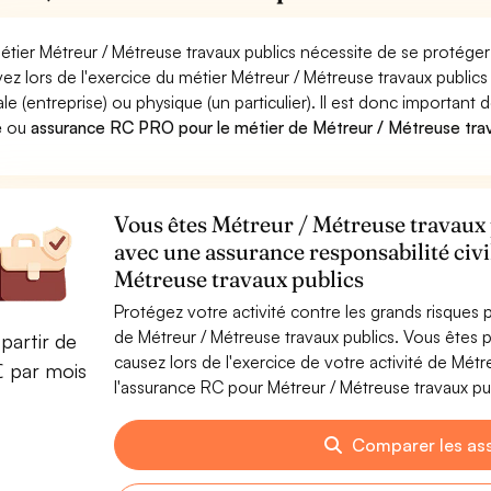
étier Métreur / Métreuse travaux publics nécessite de se protéger
ez lors de l'exercice du métier Métreur / Métreuse travaux pub
le (entreprise) ou physique (un particulier). Il est donc important 
e
ou
assurance RC PRO pour le métier de Métreur / Métreuse trav
Vous êtes Métreur / Métreuse travaux p
avec une assurance responsabilité civi
Métreuse travaux publics
Protégez votre activité contre les grands risques po
de Métreur / Métreuse travaux publics. Vous ête
partir de
causez lors de l'exercice de votre activité de Mét
€ par mois
l'assurance RC pour Métreur / Métreuse travaux publ
Comparer les as