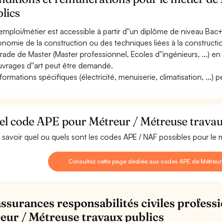
lics
emploi/métier est accessible à partir d''un diplôme de niveau Bac+
conomie de la construction ou des techniques liées à la construct
rade de Master (Master professionnel, Ecoles d''ingénieurs, ...) e
uvrages d''art peut être demandé.
formations spécifiques (électricité, menuiserie, climatisation, ...) 
el code APE pour Métreur / Métreuse travau
 savoir quel ou quels sont les codes APE / NAF possibles pour le m
Consultez cette page dédiée aux codes APE de Métreur 
assurances responsabilités civiles professi
eur / Métreuse travaux publics