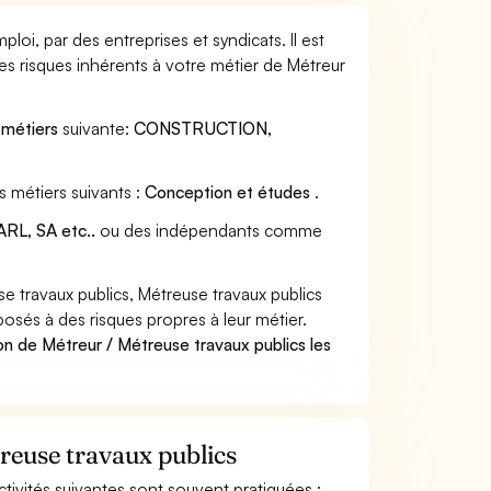
loi, par des entreprises et syndicats. Il est
s risques inhérents à votre métier de Métreur
 métiers
suivante:
CONSTRUCTION,
s métiers suivants :
Conception et études
.
RL, SA etc..
ou des indépendants comme
 travaux publics, Métreuse travaux publics
posés à des risques propres à leur métier.
on de Métreur / Métreuse travaux publics les
treuse travaux publics
activités suivantes sont souvent pratiquées :