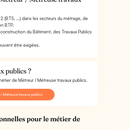
2 (BTS, ...) dans les secteurs du métrage, de
ion BTP.
n construction du Bâtiment, des Travaux Publics
peuvent être exigées.
x publics ?
étier de Métreur / Métreuse travaux publics.
/ Métreuse travaux publics
onnelles pour le métier de