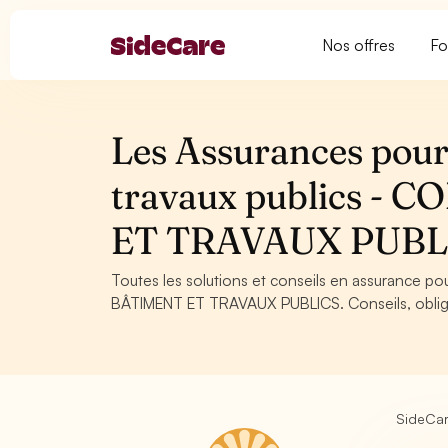
Nos offres
Fo
Les Assurances pour
travaux publics -
ET TRAVAUX PUBL
Toutes les solutions et conseils en assurance p
BÂTIMENT ET TRAVAUX PUBLICS. Conseils, obligat
SideCa