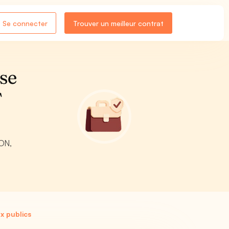
Se connecter
Trouver un meilleur contrat
se
T
ION,
x publics