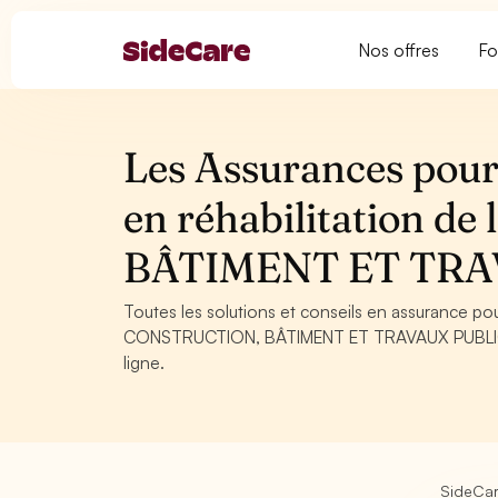
Nos offres
Fo
Les Assurances pour
en réhabilitation d
BÂTIMENT ET TRA
Toutes les solutions et conseils en assurance pour
CONSTRUCTION, BÂTIMENT ET TRAVAUX PUBLICS. C
ligne.
SideCa