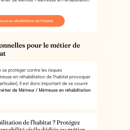
se en réhabilitation de l'habitat
onnelles pour le métier de
at
e se protéger contre les risques
reuse en réhabilitation de l'habitat provoquer
culier). Il est donc important de se couvrir
tier de Métreur / Métreuse en réhabilitation
litation de l'habitat ? Protégez
onsabilité civile dédiée au métier