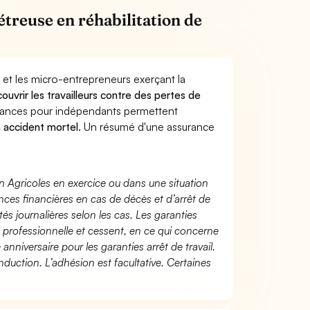
treuse en réhabilitation de
 et les micro-entrepreneurs exerçant la
couvrir les travailleurs contre des pertes de
yances pour indépendants permettent
n accident mortel.
Un résumé d'une assurance
n Agricoles en exercice ou dans une situation
ces financières en cas de décès et d’arrêt de
és journalières selon les cas. Les garanties
té professionnelle et cessent, en ce qui concerne
 anniversaire pour les garanties arrêt de travail.
duction. L’adhésion est facultative. Certaines