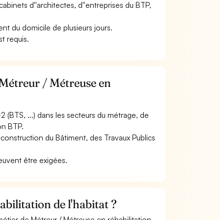
cabinets d''architectes, d''entreprises du BTP,
nt du domicile de plusieurs jours.
t requis.
 Métreur / Métreuse en
2 (BTS, ...) dans les secteurs du métrage, de
ion BTP.
n construction du Bâtiment, des Travaux Publics
peuvent être exigées.
ilitation de l'habitat ?
étier de Métreur / Métreuse en réhabilitation