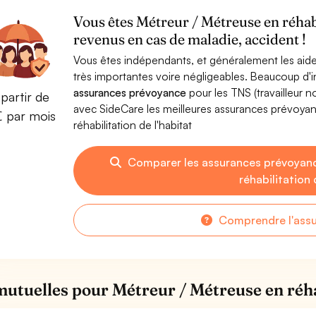
Vous êtes Métreur / Métreuse en réhabi
revenus en cas de maladie, accident !
Vous êtes indépendants, et généralement les aide
très importantes voire négligeables. Beaucoup d
assurances prévoyance
pour les TNS (travailleur 
partir de
avec SideCare les meilleures assurances prévoya
€ par mois
réhabilitation de l'habitat
Comparer les assurances prévoyanc
réhabilitation 
Comprendre l'ass
mutuelles pour Métreur / Métreuse en réhab