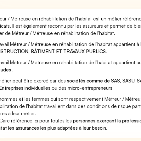
eur / Métreuse en réhabilitation de l'habitat est un métier référen
icats. Il est également reconnu par les assureurs et permet de bi
er de Métreur / Métreuse en réhabilitation de l'habitat.
ravail Métreur / Métreuse en réhabilitation de l'habitat appartient à
STRUCTION, BÂTIMENT ET TRAVAUX PUBLICS
.
ravail Métreur / Métreuse en réhabilitation de l'habitat appartient
tudes
.
étier peut être exercé par des
sociétés comme de SAS, SASU, SA
Entreprises individuelles
ou des
micro-entrepreneurs
.
hommes et les femmes qui sont respectivement Métreur / Métreuse 
bilitation de l'habitat travaillent dans des conditions de risque pa
res à leur métier.
Care référence ici pour toutes les
personnes exerçant la professi
bitat les assurances les plus adaptées à leur besoin
.