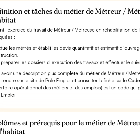
inition et tâches du métier de Métreur / Mét
abitat
nt l'exercice du travail de Métreur / Métreuse en réhabilitation de l
iquées :
ctue les métrés et établit les devis quantitatif et estimatif d''ouvr
truction.
 préparer les dossiers d''exécution des travaux et effectuer le suiv
 avoir une description plus complète du métier de Métreur / Métre
 rendre sur le site de Pôle Emploi et consulter la fiche sur le
Code
rtoire opérationnel des métiers et des emplois) est un code qui p
 Emploi
lômes et prérequis pour le métier de Métreu
l'habitat