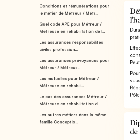
Conditions et rémunérations pour
Déf
le métier de Métreur / Métr...
l'h
Quel code APE pour Métreur /
Dura
Métreuse en réhabilitation de l...
prat
Les assurances responsabilités
Effe
civiles profession...
cons
Les assurances prévoyances pour
Peut
Métreur / Métreus...
Pour
Les mutuelles pour Métreur /
vous
Métreuse en réhabili...
Répe
Pôle
Le cas des assurances Métreur /
Métreuse en réhabilitation d...
Les autres métiers dans la même
Dip
famille Conceptio...
de 