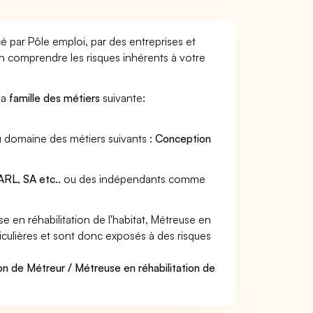
cé par Pôle emploi, par des entreprises et
en comprendre les risques inhérents à votre
 la
famille des métiers
suivante:
 au domaine des métiers suivants :
Conception
RL, SA etc..
ou des indépendants comme
en réhabilitation de l'habitat, Métreuse en
rticulières et sont donc exposés à des risques
on de Métreur / Métreuse en réhabilitation de