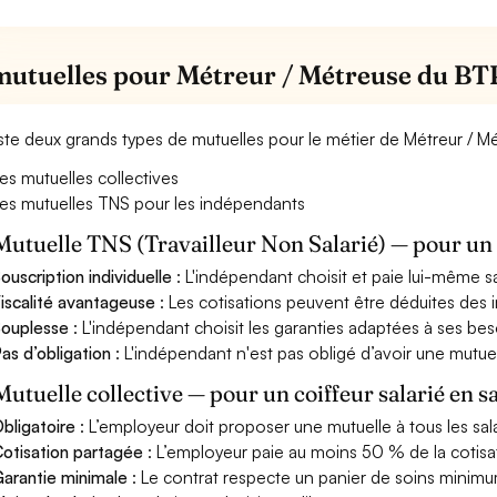
mutuelles pour Métreur / Métreuse du BT
xiste deux grands types de mutuelles pour le métier de Métreur / 
es mutuelles collectives
es mutuelles TNS pour les indépendants
Mutuelle TNS (Travailleur Non Salarié) — pour u
ouscription individuelle
: L'indépendant choisit et paie lui-même s
iscalité avantageuse
: Les cotisations peuvent être déduites des i
ouplesse
: L'indépendant choisit les garanties adaptées à ses bes
as d’obligation
: L'indépendant n'est pas obligé d’avoir une mutuel
Mutuelle collective — pour un coiffeur salarié en s
bligatoire
: L’employeur doit proposer une mutuelle à tous les sala
otisation partagée
: L’employeur paie au moins 50 % de la cotisa
arantie minimale
: Le contrat respecte un panier de soins minimum 