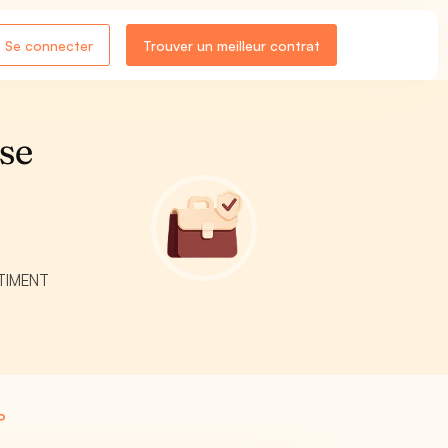
Se connecter
Trouver un meilleur contrat
se
ÂTIMENT
P