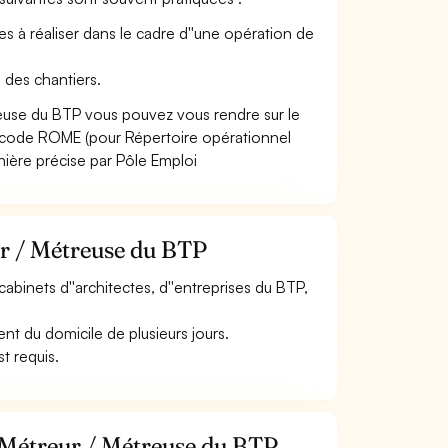
ages à réaliser dans le cadre d''une opération de
i des chantiers.
reuse du BTP vous pouvez vous rendre sur le
 code ROME (pour Répertoire opérationnel
nière précise par Pôle Emploi
ur / Métreuse du BTP
cabinets d''architectes, d''entreprises du BTP,
nt du domicile de plusieurs jours.
t requis.
e Métreur / Métreuse du BTP