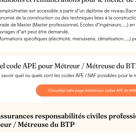
emploi/métier est accessible à partir d''un diplôme de niveau Bac+
conomie de la construction ou des techniques liées à la construct
rade de Master (Master professionnel, Ecoles d''ingénieurs, ...) e
uvrages d''art peut être demandé.
formations spécifiques (électricité, menuiserie, climatisation, ...) 
el code APE pour Métreur / Métreuse du BT
 savoir quel ou quels sont les codes APE / NAF possibles pour le 
Consultez cette page dédiée aux codes APE de Mét
assurances responsabilités civiles professi
eur / Métreuse du BTP