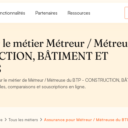
nctionnalités
Partenaires
Ressources
 le métier Métreur / Métreu
CTION, BÂTIMENT ET
S
pour le métier de Métreur / Métreuse du BTP - CONSTRUCTION, B
es, comparaisons et souscriptions en ligne.
re
Tous les métiers
Assurance pour Métreur / Métreuse du BT