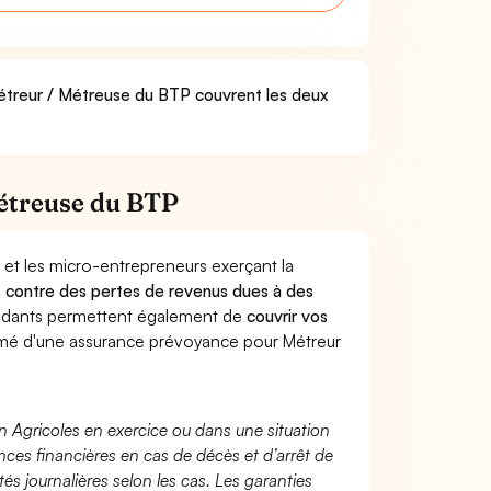
Métreur / Métreuse du BTP couvrent les deux
Métreuse du BTP
 et les micro-entrepreneurs exerçant la
urs contre des pertes de revenus dues à des
endants permettent également de
couvrir vos
é d'une assurance prévoyance pour Métreur
n Agricoles en exercice ou dans une situation
ces financières en cas de décès et d’arrêt de
és journalières selon les cas. Les garanties