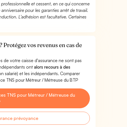
té professionnelle et cessent, en ce qui concerne
 anniversaire pour les garanties arrêt de travail.
duction. L’adhésion est facultative. Certaines
? Protégez vos revenus en cas de
s de votre caisse d'assurance ne sont pas
'indépendants ont
alors recours à des
non salarié) et les indépendants. Comparer
nce TNS pour Métreur / Métreuse du BTP
es TNS pour Métreur / Métreuse du
P
urance prévoyance