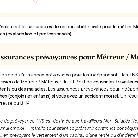
ralement les assurances de responsabilité civile pour le métier 
ues (exploitation et professionnels).
assurances prévoyances pour Métreur / 
rincipe de l'assurance prévoyance pour les indépendants, les TNS
ession de Métreur / Métreuse du BTP est de
couvrir les travaille
dents ou des maladies
. Les assurances prévoyances pour indép
hes (conjoint et enfants) si vous avez un accident mortel.
Un résum
treuse du BTP:
fre de prévoyance TNS est destinée aux Travailleurs Non-Salariés No
umul emploi – retraite souhaitant se prémunir contre les conséquen
ail en prévoyant le versement d’un capital, d’une rente ou d’indemnit