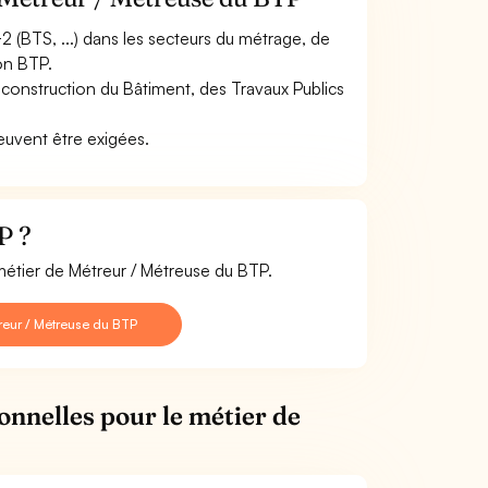
2 (BTS, ...) dans les secteurs du métrage, de
ion BTP.
n construction du Bâtiment, des Travaux Publics
peuvent être exigées.
P ?
métier de Métreur / Métreuse du BTP.
reur / Métreuse du BTP
onnelles pour le métier de