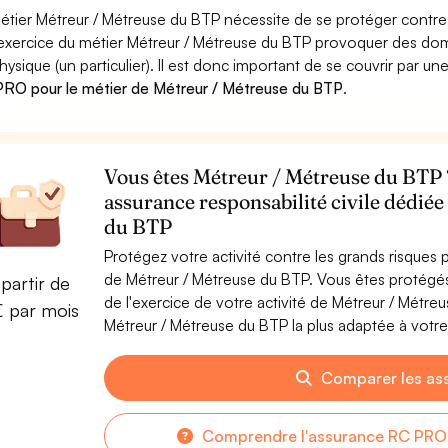
étier Métreur / Métreuse du BTP nécessite de se protéger contre 
'exercice du métier Métreur / Métreuse du BTP provoquer des d
hysique (un particulier). Il est donc important de se couvrir par un
RO pour le métier de Métreur / Métreuse du BTP
.
Vous êtes Métreur / Métreuse du BTP ?
assurance responsabilité civile dédié
du BTP
Protégez votre activité contre les grands risques po
de Métreur / Métreuse du BTP. Vous êtes protégé
partir de
de l'exercice de votre activité de Métreur / Métr
€ par mois
Métreur / Métreuse du BTP la plus adaptée à votre 
Comparer les as
Comprendre l'assurance RC PRO 