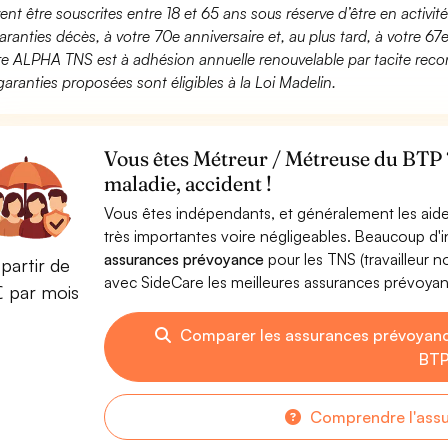
ent être souscrites entre 18 et 65 ans sous réserve d’être en activi
aranties décès, à votre 70e anniversaire et, au plus tard, à votre 67e
fre ALPHA TNS est à adhésion annuelle renouvelable par tacite recon
garanties proposées sont éligibles à la Loi Madelin.
Vous êtes Métreur / Métreuse du BTP 
maladie, accident !
Vous êtes indépendants, et généralement les aide
très importantes voire négligeables. Beaucoup d
assurances prévoyance
pour les TNS (travailleur 
partir de
avec SideCare les meilleures assurances prévoya
€ par mois
Comparer les assurances prévoyanc
BT
Comprendre l'ass