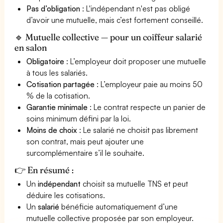
Pas d’obligation
: L'indépendant n'est pas obligé
d’avoir une mutuelle, mais c’est fortement conseillé.
🔹 Mutuelle collective — pour un coiffeur salarié
en salon
Obligatoire
: L’employeur doit proposer une mutuelle
à tous les salariés.
Cotisation partagée
: L’employeur paie au moins 50
% de la cotisation.
Garantie minimale
: Le contrat respecte un panier de
soins minimum défini par la loi.
Moins de choix
: Le salarié ne choisit pas librement
son contrat, mais peut ajouter une
surcomplémentaire s’il le souhaite.
👉 En résumé :
Un
indépendant
choisit sa mutuelle TNS et peut
déduire les cotisations.
Un
salarié
bénéficie automatiquement d’une
mutuelle collective proposée par son employeur.