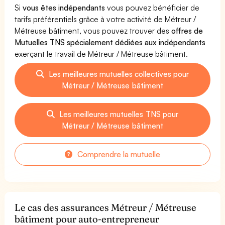
Si
vous êtes indépendants
vous pouvez bénéficier de
tarifs préférentiels grâce à votre activité de Métreur /
Métreuse bâtiment, vous pouvez trouver des
offres de
Mutuelles TNS spécialement dédiées aux indépendants
exerçant le travail de Métreur / Métreuse bâtiment.
Les meilleures mutuelles collectives pour
Métreur / Métreuse bâtiment
Les meilleures mutuelles TNS pour
Métreur / Métreuse bâtiment
Comprendre la mutuelle
Le cas des assurances Métreur / Métreuse
bâtiment pour auto-entrepreneur