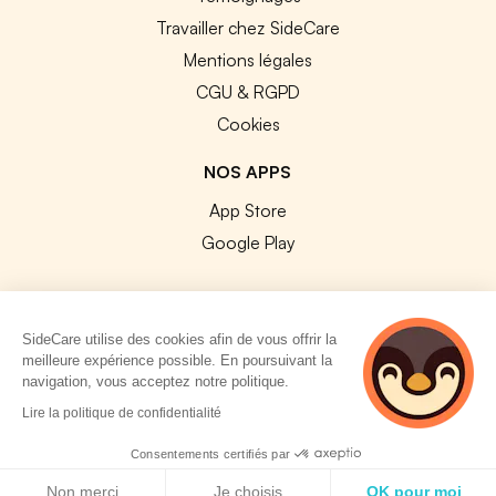
Travailler chez SideCare
Mentions légales
CGU & RGPD
Cookies
NOS APPS
App Store
Google Play
SideCare utilise des cookies afin de vous offrir la
meilleure expérience possible. En poursuivant la
© 2026 SideCare. Tous droits réservés.
navigation, vous acceptez notre politique.
5 personnes
Lire la politique de confidentialité
consultent
actuellement cette
Consentements certifiés par
page
Politique de cookies
Non merci
Je choisis
OK pour moi