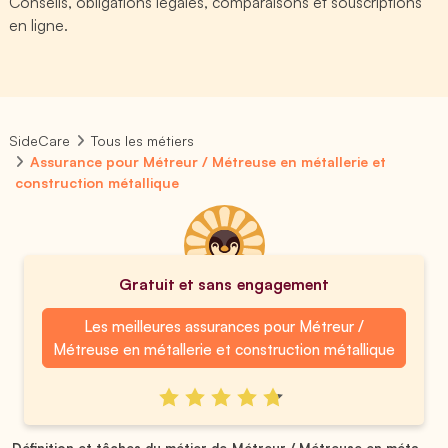
Conseils, obligations légales, comparaisons et souscriptions
en ligne.
SideCare
Tous les métiers
Assurance pour Métreur / Métreuse en métallerie et
construction métallique
Gratuit et sans engagement
Les meilleures assurances pour Métreur /
Métreuse en métallerie et construction métallique
Définition et tâches du métier de Métreur / Métreuse en méta...