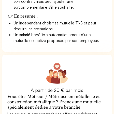
son contrat, mais peut ajouter une
surcomplémentaire s’il le souhaite.
👉 En résumé :
Un
indépendant
choisit sa mutuelle TNS et peut
déduire les cotisations.
Un
salarié
bénéficie automatiquement d’une
mutuelle collective proposée par son employeur.
À partir de 20 € par mois
Vous êtes Métreur / Métreuse en métallerie et
construction métallique ? Prenez une mutuelle
spécialement dédiée à votre branche
Les assureurs ont construit des offres spécialement