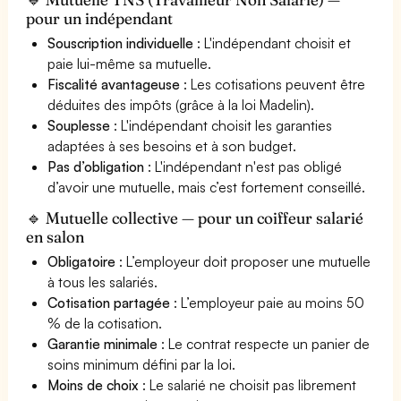
pour un indépendant
Souscription individuelle
: L'indépendant choisit et
paie lui-même sa mutuelle.
Fiscalité avantageuse
: Les cotisations peuvent être
déduites des impôts (grâce à la loi Madelin).
Souplesse
: L'indépendant choisit les garanties
adaptées à ses besoins et à son budget.
Pas d’obligation
: L'indépendant n'est pas obligé
d’avoir une mutuelle, mais c’est fortement conseillé.
🔹 Mutuelle collective — pour un coiffeur salarié
en salon
Obligatoire
: L’employeur doit proposer une mutuelle
à tous les salariés.
Cotisation partagée
: L’employeur paie au moins 50
% de la cotisation.
Garantie minimale
: Le contrat respecte un panier de
soins minimum défini par la loi.
Moins de choix
: Le salarié ne choisit pas librement