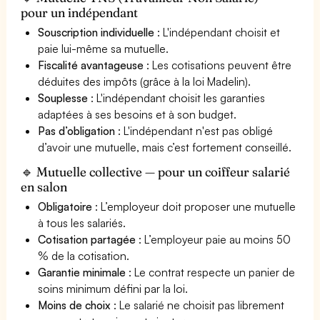
pour un indépendant
Souscription individuelle
: L'indépendant choisit et
paie lui-même sa mutuelle.
Fiscalité avantageuse
: Les cotisations peuvent être
déduites des impôts (grâce à la loi Madelin).
Souplesse
: L'indépendant choisit les garanties
adaptées à ses besoins et à son budget.
Pas d’obligation
: L'indépendant n'est pas obligé
d’avoir une mutuelle, mais c’est fortement conseillé.
🔹 Mutuelle collective — pour un coiffeur salarié
en salon
Obligatoire
: L’employeur doit proposer une mutuelle
à tous les salariés.
Cotisation partagée
: L’employeur paie au moins 50
% de la cotisation.
Garantie minimale
: Le contrat respecte un panier de
soins minimum défini par la loi.
Moins de choix
: Le salarié ne choisit pas librement