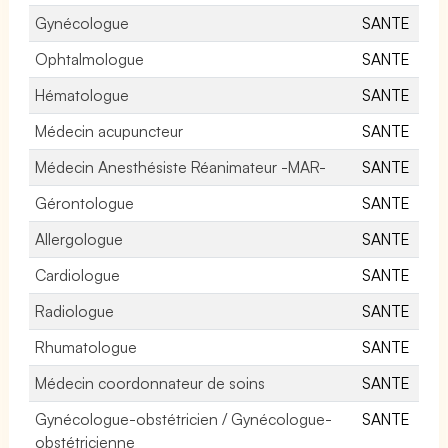
Gynécologue
SANTE
Ophtalmologue
SANTE
Hématologue
SANTE
Médecin acupuncteur
SANTE
Médecin Anesthésiste Réanimateur -MAR-
SANTE
Gérontologue
SANTE
Allergologue
SANTE
Cardiologue
SANTE
Radiologue
SANTE
Rhumatologue
SANTE
Médecin coordonnateur de soins
SANTE
Gynécologue-obstétricien / Gynécologue-
SANTE
obstétricienne