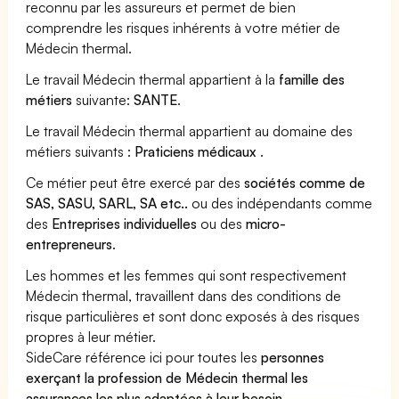
reconnu par les assureurs et permet de bien
comprendre les risques inhérents à votre métier de
Médecin thermal.
Le travail Médecin thermal appartient à la
famille des
métiers
suivante:
SANTE
.
Le travail Médecin thermal appartient au domaine des
métiers suivants :
Praticiens médicaux
.
Ce métier peut être exercé par des
sociétés comme de
SAS, SASU, SARL, SA etc..
ou des indépendants comme
des
Entreprises individuelles
ou des
micro-
entrepreneurs
.
Les hommes et les femmes qui sont respectivement
Médecin thermal, travaillent dans des conditions de
risque particulières et sont donc exposés à des risques
propres à leur métier.
SideCare référence ici pour toutes les
personnes
exerçant la profession de Médecin thermal les
assurances les plus adaptées à leur besoin
.