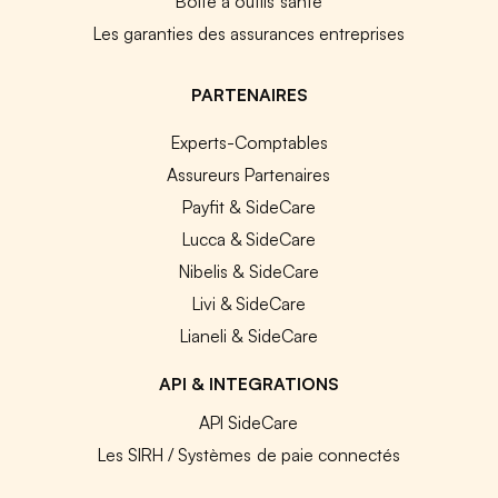
Boîte à outils santé
Les garanties des assurances entreprises
PARTENAIRES
Experts-Comptables
Assureurs Partenaires
Payfit & SideCare
Lucca & SideCare
Nibelis & SideCare
Livi & SideCare
Lianeli & SideCare
API & INTEGRATIONS
API SideCare
Les SIRH / Systèmes de paie connectés