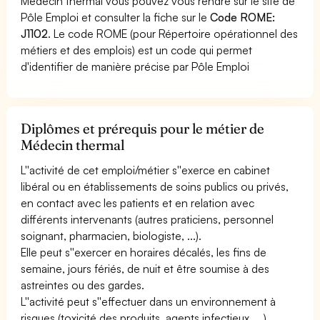
Médecin thermal vous pouvez vous rendre sur le site de
Pôle Emploi et consulter la fiche sur le
Code ROME:
J1102
. Le code ROME (pour Répertoire opérationnel des
métiers et des emplois) est un code qui permet
d'identifier de manière précise par Pôle Emploi
Diplômes et prérequis pour le métier de
Médecin thermal
L''activité de cet emploi/métier s''exerce en cabinet
libéral ou en établissements de soins publics ou privés,
en contact avec les patients et en relation avec
différents intervenants (autres praticiens, personnel
soignant, pharmacien, biologiste, ...).
Elle peut s''exercer en horaires décalés, les fins de
semaine, jours fériés, de nuit et être soumise à des
astreintes ou des gardes.
L''activité peut s''effectuer dans un environnement à
risques (toxicité des produits, agents infectieux, ...).