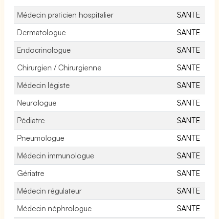
Médecin praticien hospitalier
SANTE
Dermatologue
SANTE
Endocrinologue
SANTE
Chirurgien / Chirurgienne
SANTE
Médecin légiste
SANTE
Neurologue
SANTE
Pédiatre
SANTE
Pneumologue
SANTE
Médecin immunologue
SANTE
Gériatre
SANTE
Médecin régulateur
SANTE
Médecin néphrologue
SANTE