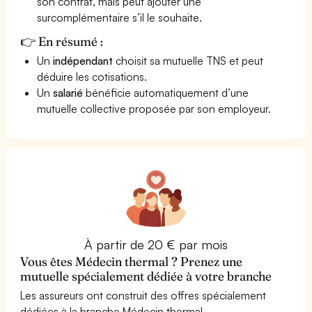
son contrat, mais peut ajouter une
surcomplémentaire s’il le souhaite.
👉 En résumé :
Un
indépendant
choisit sa mutuelle TNS et peut
déduire les cotisations.
Un
salarié
bénéficie automatiquement d’une
mutuelle collective proposée par son employeur.
À partir de 20 € par mois
Vous êtes Médecin thermal ? Prenez une
mutuelle spécialement dédiée à votre branche
Les assureurs ont construit des offres spécialement
dédiées à la branche Médecin thermal.