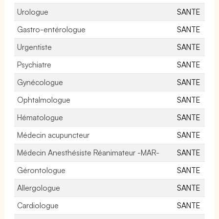
Urologue
SANTE
Gastro-entérologue
SANTE
Urgentiste
SANTE
Psychiatre
SANTE
Gynécologue
SANTE
Ophtalmologue
SANTE
Hématologue
SANTE
Médecin acupuncteur
SANTE
Médecin Anesthésiste Réanimateur -MAR-
SANTE
Gérontologue
SANTE
Allergologue
SANTE
Cardiologue
SANTE