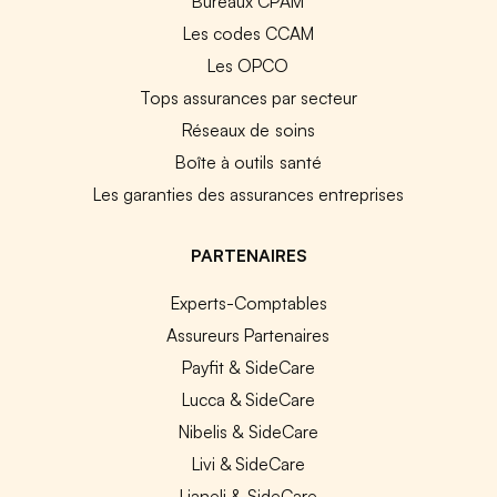
Bureaux CPAM
Les codes CCAM
Les OPCO
Tops assurances par secteur
Réseaux de soins
Boîte à outils santé
Les garanties des assurances entreprises
PARTENAIRES
Experts-Comptables
Assureurs Partenaires
Payfit & SideCare
Lucca & SideCare
Nibelis & SideCare
Livi & SideCare
Lianeli & SideCare