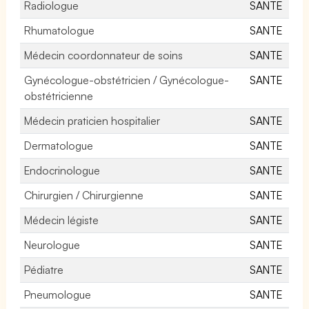
Radiologue
SANTE
Rhumatologue
SANTE
Médecin coordonnateur de soins
SANTE
Gynécologue-obstétricien / Gynécologue-
SANTE
obstétricienne
Médecin praticien hospitalier
SANTE
Dermatologue
SANTE
Endocrinologue
SANTE
Chirurgien / Chirurgienne
SANTE
Médecin légiste
SANTE
Neurologue
SANTE
Pédiatre
SANTE
Pneumologue
SANTE