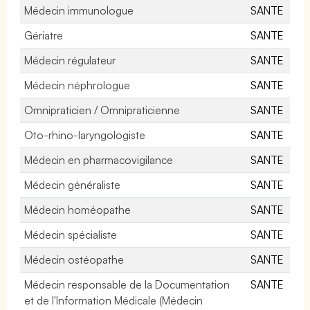
Médecin immunologue
SANTE
Gériatre
SANTE
Médecin régulateur
SANTE
Médecin néphrologue
SANTE
Omnipraticien / Omnipraticienne
SANTE
Oto-rhino-laryngologiste
SANTE
Médecin en pharmacovigilance
SANTE
Médecin généraliste
SANTE
Médecin homéopathe
SANTE
Médecin spécialiste
SANTE
Médecin ostéopathe
SANTE
Médecin responsable de la Documentation
SANTE
et de l'Information Médicale (Médecin