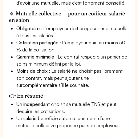
d’avoir une mutuelle, mais c’est fortement conseillé.
🔹 Mutuelle collective — pour un coiffeur salarié
en salon
Obligatoire
: L’employeur doit proposer une mutuelle
à tous les salariés.
Cotisation partagée
: L’employeur paie au moins 50
% de la cotisation.
Garantie minimale
: Le contrat respecte un panier de
soins minimum défini par la loi.
Moins de choix
: Le salarié ne choisit pas librement
son contrat, mais peut ajouter une
surcomplémentaire s’il le souhaite.
👉 En résumé :
Un
indépendant
choisit sa mutuelle TNS et peut
déduire les cotisations.
Un
salarié
bénéficie automatiquement d’une
mutuelle collective proposée par son employeur.