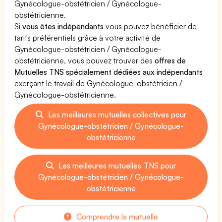
Gynécologue-obstétricien / Gynécologue-
obstétricienne.
Si
vous êtes indépendants
vous pouvez bénéficier de
tarifs préférentiels grâce à votre activité de
Gynécologue-obstétricien / Gynécologue-
obstétricienne, vous pouvez trouver des
offres de
Mutuelles TNS spécialement dédiées aux indépendants
exerçant le travail de Gynécologue-obstétricien /
Gynécologue-obstétricienne.
Les meilleures mutuelles collectives pour
Gynécologue-obstétricien / Gynécologue-
obstétricienne
Les meilleures mutuelles TNS pour
Gynécologue-obstétricien / Gynécologue-
obstétricienne
Comprendre la mutuelle