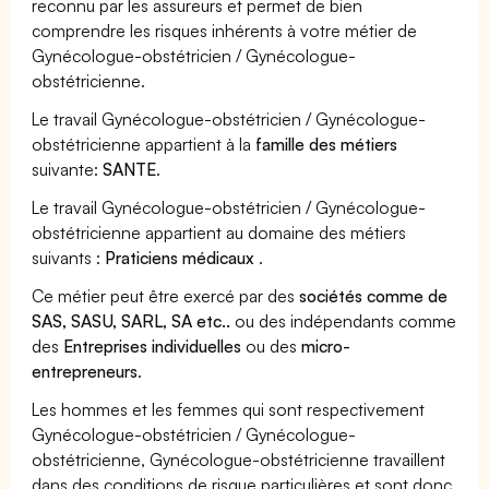
reconnu par les assureurs et permet de bien
comprendre les risques inhérents à votre métier de
Gynécologue-obstétricien / Gynécologue-
obstétricienne.
Le travail Gynécologue-obstétricien / Gynécologue-
obstétricienne appartient à la
famille des métiers
suivante:
SANTE
.
Le travail Gynécologue-obstétricien / Gynécologue-
obstétricienne appartient au domaine des métiers
suivants :
Praticiens médicaux
.
Ce métier peut être exercé par des
sociétés comme de
SAS, SASU, SARL, SA etc..
ou des indépendants comme
des
Entreprises individuelles
ou des
micro-
entrepreneurs
.
Les hommes et les femmes qui sont respectivement
Gynécologue-obstétricien / Gynécologue-
obstétricienne, Gynécologue-obstétricienne travaillent
dans des conditions de risque particulières et sont donc