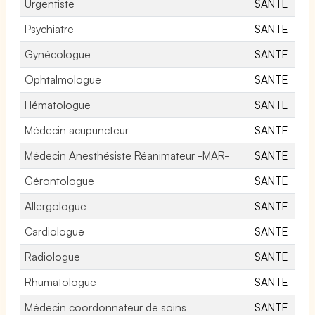
Urgentiste
SANTE
Psychiatre
SANTE
Gynécologue
SANTE
Ophtalmologue
SANTE
Hématologue
SANTE
Médecin acupuncteur
SANTE
Médecin Anesthésiste Réanimateur -MAR-
SANTE
Gérontologue
SANTE
Allergologue
SANTE
Cardiologue
SANTE
Radiologue
SANTE
Rhumatologue
SANTE
Médecin coordonnateur de soins
SANTE