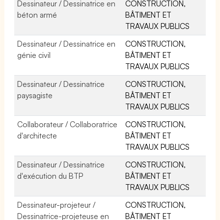
Dessinateur / Dessinatrice en
CONSTRUCTION,
béton armé
BÂTIMENT ET
TRAVAUX PUBLICS
Dessinateur / Dessinatrice en
CONSTRUCTION,
génie civil
BÂTIMENT ET
TRAVAUX PUBLICS
Dessinateur / Dessinatrice
CONSTRUCTION,
paysagiste
BÂTIMENT ET
TRAVAUX PUBLICS
Collaborateur / Collaboratrice
CONSTRUCTION,
d'architecte
BÂTIMENT ET
TRAVAUX PUBLICS
Dessinateur / Dessinatrice
CONSTRUCTION,
d'exécution du BTP
BÂTIMENT ET
TRAVAUX PUBLICS
Dessinateur-projeteur /
CONSTRUCTION,
Dessinatrice-projeteuse en
BÂTIMENT ET