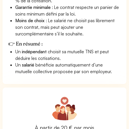
% de la cotisation.
Garantie minimale
: Le contrat respecte un panier de
soins minimum défini par la loi.
Moins de choix
: Le salarié ne choisit pas librement
son contrat, mais peut ajouter une
surcomplémentaire s’il le souhaite.
👉 En résumé :
Un
indépendant
choisit sa mutuelle TNS et peut
déduire les cotisations.
Un
salarié
bénéficie automatiquement d’une
mutuelle collective proposée par son employeur.
À partir de 20 € par mois