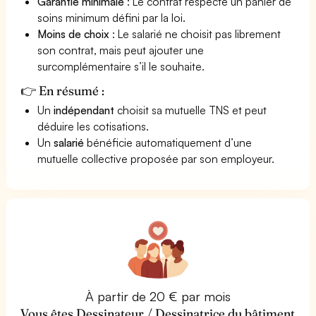
Garantie minimale
: Le contrat respecte un panier de
soins minimum défini par la loi.
Moins de choix
: Le salarié ne choisit pas librement
son contrat, mais peut ajouter une
surcomplémentaire s’il le souhaite.
👉 En résumé :
Un
indépendant
choisit sa mutuelle TNS et peut
déduire les cotisations.
Un
salarié
bénéficie automatiquement d’une
mutuelle collective proposée par son employeur.
À partir de 20 € par mois
Vous êtes Dessinateur / Dessinatrice du bâtiment