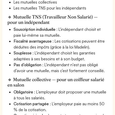
Les mutuelles collectives
Les mutuelles TNS pour les indépendants
🔹 Mutuelle TNS (Travailleur Non Salarié) —
pour un indépendant
Souscription individuelle
: L'indépendant choisit et
paie lui-même sa mutuelle.
Fiscalité avantageuse
: Les cotisations peuvent être
déduites des impôts (grâce à la loi Madelin).
Souplesse
: L'indépendant choisit les garanties
adaptées à ses besoins et à son budget.
Pas d’obligation
: L'indépendant n'est pas obligé
d’avoir une mutuelle, mais c’est fortement conseillé.
🔹 Mutuelle collective — pour un coiffeur salarié
en salon
Obligatoire
: L’employeur doit proposer une mutuelle
à tous les salariés.
Cotisation partagée
: L’employeur paie au moins 50
% de la cotisation.