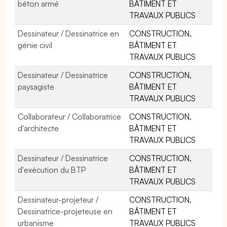
béton armé
BÂTIMENT ET
TRAVAUX PUBLICS
Dessinateur / Dessinatrice en
CONSTRUCTION,
génie civil
BÂTIMENT ET
TRAVAUX PUBLICS
Dessinateur / Dessinatrice
CONSTRUCTION,
paysagiste
BÂTIMENT ET
TRAVAUX PUBLICS
Collaborateur / Collaboratrice
CONSTRUCTION,
d'architecte
BÂTIMENT ET
TRAVAUX PUBLICS
Dessinateur / Dessinatrice
CONSTRUCTION,
d'exécution du BTP
BÂTIMENT ET
TRAVAUX PUBLICS
Dessinateur-projeteur /
CONSTRUCTION,
Dessinatrice-projeteuse en
BÂTIMENT ET
urbanisme
TRAVAUX PUBLICS