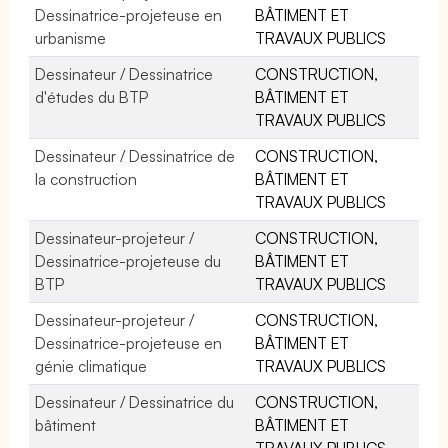
Dessinatrice-projeteuse en
BÂTIMENT ET
urbanisme
TRAVAUX PUBLICS
Dessinateur / Dessinatrice
CONSTRUCTION,
d'études du BTP
BÂTIMENT ET
TRAVAUX PUBLICS
Dessinateur / Dessinatrice de
CONSTRUCTION,
la construction
BÂTIMENT ET
TRAVAUX PUBLICS
Dessinateur-projeteur /
CONSTRUCTION,
Dessinatrice-projeteuse du
BÂTIMENT ET
BTP
TRAVAUX PUBLICS
Dessinateur-projeteur /
CONSTRUCTION,
Dessinatrice-projeteuse en
BÂTIMENT ET
génie climatique
TRAVAUX PUBLICS
Dessinateur / Dessinatrice du
CONSTRUCTION,
bâtiment
BÂTIMENT ET
TRAVAUX PUBLICS