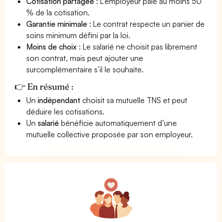
Cotisation partagée
: L’employeur paie au moins 50
% de la cotisation.
Garantie minimale
: Le contrat respecte un panier de
soins minimum défini par la loi.
Moins de choix
: Le salarié ne choisit pas librement
son contrat, mais peut ajouter une
surcomplémentaire s’il le souhaite.
👉 En résumé :
Un
indépendant
choisit sa mutuelle TNS et peut
déduire les cotisations.
Un
salarié
bénéficie automatiquement d’une
mutuelle collective proposée par son employeur.