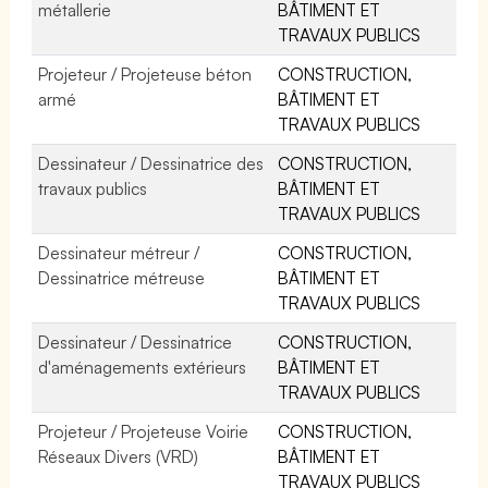
métallerie
BÂTIMENT ET
TRAVAUX PUBLICS
Projeteur / Projeteuse béton
CONSTRUCTION,
armé
BÂTIMENT ET
TRAVAUX PUBLICS
Dessinateur / Dessinatrice des
CONSTRUCTION,
travaux publics
BÂTIMENT ET
TRAVAUX PUBLICS
Dessinateur métreur /
CONSTRUCTION,
Dessinatrice métreuse
BÂTIMENT ET
TRAVAUX PUBLICS
Dessinateur / Dessinatrice
CONSTRUCTION,
d'aménagements extérieurs
BÂTIMENT ET
TRAVAUX PUBLICS
Projeteur / Projeteuse Voirie
CONSTRUCTION,
Réseaux Divers (VRD)
BÂTIMENT ET
TRAVAUX PUBLICS