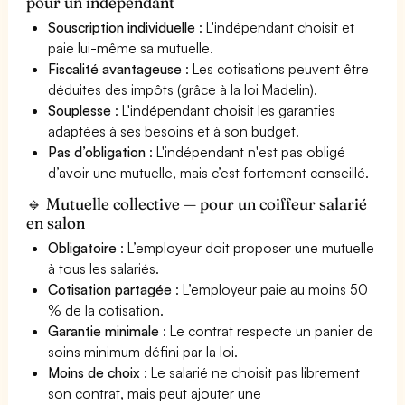
pour un indépendant
Souscription individuelle
: L'indépendant choisit et
paie lui-même sa mutuelle.
Fiscalité avantageuse
: Les cotisations peuvent être
déduites des impôts (grâce à la loi Madelin).
Souplesse
: L'indépendant choisit les garanties
adaptées à ses besoins et à son budget.
Pas d’obligation
: L'indépendant n'est pas obligé
d’avoir une mutuelle, mais c’est fortement conseillé.
🔹 Mutuelle collective — pour un coiffeur salarié
en salon
Obligatoire
: L’employeur doit proposer une mutuelle
à tous les salariés.
Cotisation partagée
: L’employeur paie au moins 50
% de la cotisation.
Garantie minimale
: Le contrat respecte un panier de
soins minimum défini par la loi.
Moins de choix
: Le salarié ne choisit pas librement
son contrat, mais peut ajouter une