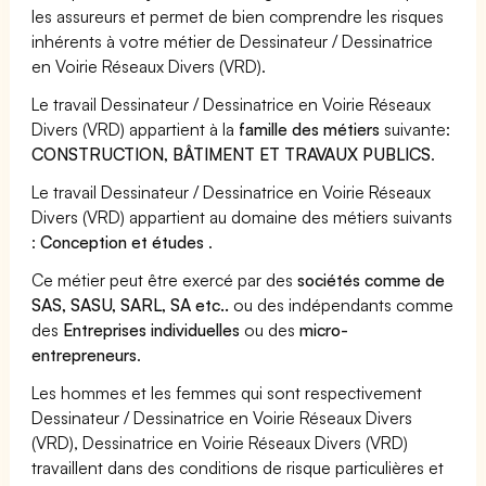
les assureurs et permet de bien comprendre les risques
inhérents à votre métier de Dessinateur / Dessinatrice
en Voirie Réseaux Divers (VRD).
Le travail Dessinateur / Dessinatrice en Voirie Réseaux
Divers (VRD) appartient à la
famille des métiers
suivante:
CONSTRUCTION, BÂTIMENT ET TRAVAUX PUBLICS
.
Le travail Dessinateur / Dessinatrice en Voirie Réseaux
Divers (VRD) appartient au domaine des métiers suivants
:
Conception et études
.
Ce métier peut être exercé par des
sociétés comme de
SAS, SASU, SARL, SA etc..
ou des indépendants comme
des
Entreprises individuelles
ou des
micro-
entrepreneurs
.
Les hommes et les femmes qui sont respectivement
Dessinateur / Dessinatrice en Voirie Réseaux Divers
(VRD), Dessinatrice en Voirie Réseaux Divers (VRD)
travaillent dans des conditions de risque particulières et