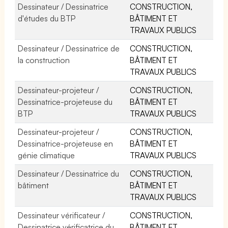
Dessinateur / Dessinatrice
CONSTRUCTION,
d'études du BTP
BÂTIMENT ET
TRAVAUX PUBLICS
Dessinateur / Dessinatrice de
CONSTRUCTION,
la construction
BÂTIMENT ET
TRAVAUX PUBLICS
Dessinateur-projeteur /
CONSTRUCTION,
Dessinatrice-projeteuse du
BÂTIMENT ET
BTP
TRAVAUX PUBLICS
Dessinateur-projeteur /
CONSTRUCTION,
Dessinatrice-projeteuse en
BÂTIMENT ET
génie climatique
TRAVAUX PUBLICS
Dessinateur / Dessinatrice du
CONSTRUCTION,
bâtiment
BÂTIMENT ET
TRAVAUX PUBLICS
Dessinateur vérificateur /
CONSTRUCTION,
Dessinatrice vérificatrice du
BÂTIMENT ET