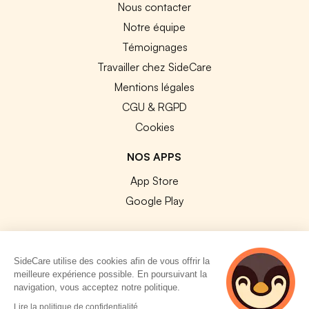
Nous contacter
Notre équipe
Témoignages
Travailler chez SideCare
Mentions légales
CGU & RGPD
Cookies
NOS APPS
App Store
Google Play
SideCare utilise des cookies afin de vous offrir la
meilleure expérience possible. En poursuivant la
© 2026 SideCare. Tous droits réservés.
navigation, vous acceptez notre politique.
5 personnes
Lire la politique de confidentialité