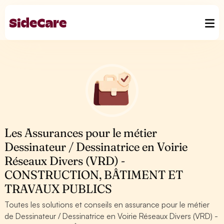
Les Assurances pour le métier
Dessinateur / Dessinatrice en Voirie
Réseaux Divers (VRD) -
CONSTRUCTION, BÂTIMENT ET
TRAVAUX PUBLICS
Toutes les solutions et conseils en assurance pour le métier
de Dessinateur / Dessinatrice en Voirie Réseaux Divers (VRD) -