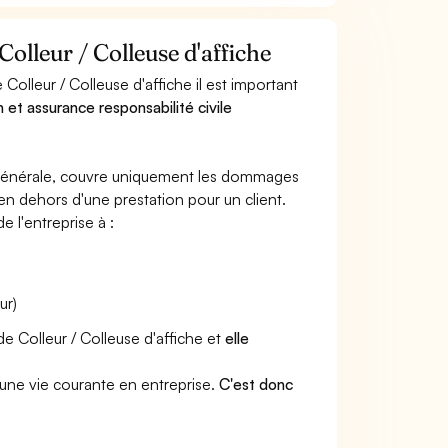
Colleur / Colleuse d'affiche
olleur / Colleuse d'affiche il est important
n et assurance responsabilité civile
e générale, couvre uniquement les dommages
 en dehors d'une prestation pour un client.
e l'entreprise à :
ur)
de Colleur / Colleuse d'affiche et
elle
une vie courante en entreprise.
C'est donc