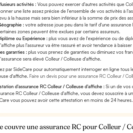
lusieurs activités
: Vous pouvez exercer d'autres activités que Coll
onner une liste assez précise de l'ensemble de vos activités à l'as
evu à la hausse mais sera bien inférieur à la somme de prix des a
éographie :
votre adresse joue peu dans le tarif d'une assurance 
ertaines zones peuvent être exclues par certains assureurs.
iplôme ou Expérience :
plus vous avez de l'expérience ou de dip
'affiche plus l'assureur va être rassuré et avoir tendance à baisser 
es garanties :
plus vous prenez de garanties ou diminuez vos franc
'assurance sera élevé Colleur / Colleuse d'affiche.
ez par SideCare pour automatiquement interroger en ligne tous l
euse d'affiche.
Faire un devis pour une assurance RC Colleur / Col
station d'assurance RC Colleur / Colleuse d'affiche :
Si un de vos 
surance RC Colleur / Colleuse d'affiche, vous devez souscrire à u
Care vous pouvez avoir cette attestation en moins de 24 heures.
 couvre une assurance RC pour Colleur / Col