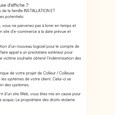
se d'affiche ?
s de la famille INSTALLATION ET
es potentiels:
t, vous ne parvenez pas à livrer en temps et
on site d’e-commerce à la date prévue et
ation d’un nouveau logiciel pour le compte de
faire appel à un prestataire extérieur pour
se victime souhaite obtenir l’indemnisation des
que de votre projet de Colleur / Colleuse
es systèmes de votre client. Celui-ci se
ion des systèmes.
t d’un site Web, vous êtes mis en cause pour
pas acquis. Le propriétaire des droits réclame