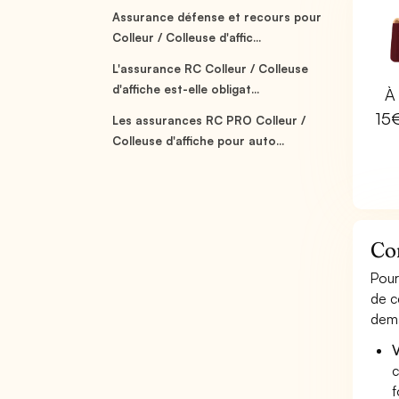
Assurance défense et recours pour
Colleur / Colleuse d'affic...
L'assurance RC Colleur / Colleuse
d'affiche est-elle obligat...
À 
15
Les assurances RC PRO Colleur /
Colleuse d'affiche pour auto...
Com
Pour
de c
dema
V
c
f