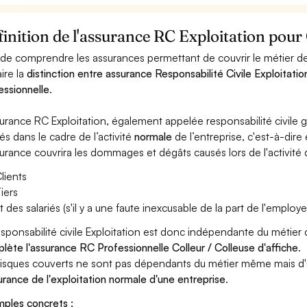
inition de l'assurance RC Exploitation pour 
 de comprendre les assurances permettant de couvrir le métier de C
aire la
distinction entre assurance Responsabilité Civile Exploitatio
essionnelle
.
surance RC Exploitation, également appelée responsabilité civil
és dans le cadre de l’activité
normale
de l’entreprise, c'est-à-dire
surance couvrira les dommages et dégâts causés lors de l'activité d
lients
iers
t des salariés (s'il y a une faute inexcusable de la part de l'employe
esponsabilité civile Exploitation est donc indépendante du métier 
lète l'assurance RC Professionnelle Colleur / Colleuse d'affiche
.
risques couverts ne sont pas dépendants du métier même mais d'
surance de l'exploitation normale d'une entreprise
.
ples concrets :