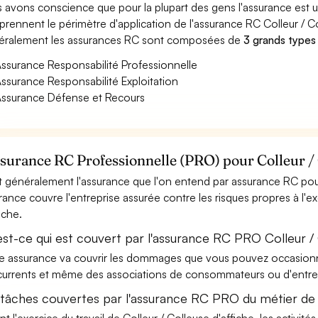
 avons conscience que pour la plupart des gens l'assurance est
rennent le périmètre d'application de l'assurance RC Colleur / Co
ralement les assurances RC sont composées de
3 grands types
ssurance Responsabilité Professionnelle
ssurance Responsabilité Exploitation
ssurance Défense et Recours
ssurance RC Professionnelle (PRO) pour Colleur / 
t généralement l'assurance que l'on entend par assurance RC pour 
rance couvre l'entreprise assurée contre les risques propres à l'e
iche.
est-ce qui est couvert par l'assurance RC PRO Colleur / 
e assurance va couvrir les dommages que vous pouvez occasionner 
urrents et même des associations de consommateurs ou d'entrep
 tâches couvertes par l'assurance RC PRO du métier de C