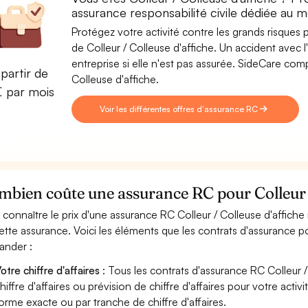
assurance responsabilité civile dédiée au mé
Protégez votre activité contre les grands risques po
de Colleur / Colleuse d'affiche. Un accident avec l
entreprise si elle n'est pas assurée. SideCare com
partir de
Colleuse d'affiche.
€ par mois
Voir les différentes offres d'assurance RC
bien coûte une assurance RC pour Colleur /
 connaître le prix d'une assurance RC Colleur / Colleuse d'affiche
ette assurance. Voici les éléments que les contrats d'assurance po
nder :
otre chiffre d'affaires
: Tous les contrats d'assurance RC Colleur 
hiffre d'affaires ou prévision de chiffre d'affaires pour votre activ
orme exacte ou par tranche de chiffre d'affaires.