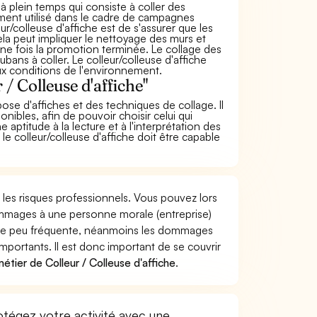
 à plein temps qui consiste à coller des
alement utilisé dans le cadre de campagnes
ur/colleuse d'affiche est de s'assurer que les
ela peut impliquer le nettoyage des murs et
s une fois la promotion terminée. Le collage des
ubans à coller. Le colleur/colleuse d'affiche
ux conditions de l'environnement.
/ Colleuse d'affiche"
pose d'affiches et des techniques de collage. Il
nibles, afin de pouvoir choisir celui qui
aptitude à la lecture et à l'interprétation des
 le colleur/colleuse d'affiche doit être capable
 les risques professionnels. Vous pouvez lors
dommages à une personne morale (entreprise)
ière peu fréquente, néanmoins les dommages
importants. Il est donc important de se couvrir
tier de Colleur / Colleuse d'affiche
.
otégez votre activité avec une