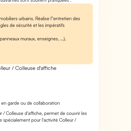
és suivantes sont souvent pratiquées :
obiliers urbains. Réalise l''entretien des
gles de sécurité et les impératifs
 panneaux muraux, enseignes, ...).
ur / Colleuse d'affiche
 en garde ou de collaboration
r / Colleuse d'affiche, permet de couvrir les
e spécialement pour l'activité Colleur /