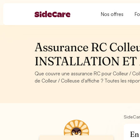
Nos offres
Fo
Assurance RC Colleur
INSTALLATION E
Que couvre une assurance RC pour Colleur / Col
de Colleur / Colleuse d'affiche ? Toutes les répo
SideCa
En 