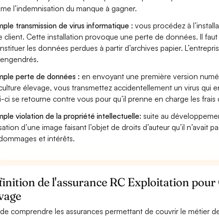
ame l’indemnisation du manque à gagner.
ple transmission de virus informatique :
vous procédez à l’install
e client. Cette installation provoque une perte de données. Il faut 
nstituer les données perdues à partir d’archives papier. L’entrepri
s engendrés.
ple perte de données :
en envoyant une première version numér
culture élevage, vous transmettez accidentellement un virus qui
i-ci se retourne contre vous pour qu’il prenne en charge les frais
ple violation de la propriété intellectuelle:
suite au développemen
lisation d’une image faisant l’objet de droits d’auteur qu’il n’avait 
dommages et intérêts.
inition de l'assurance RC Exploitation pour
evage
 de comprendre les assurances permettant de couvrir le métier de