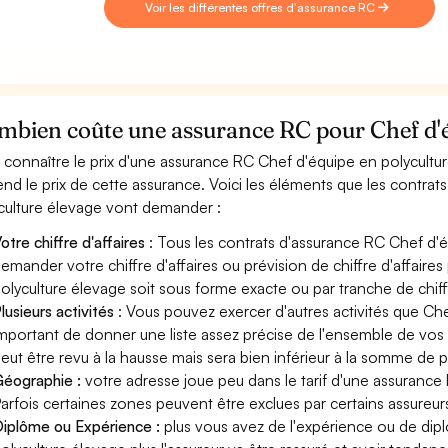
Voir les différentes offres d'assurance RC
bien coûte une assurance RC pour Chef d'éq
 connaître le prix d'une assurance RC Chef d'équipe en polycultu
nd le prix de cette assurance. Voici les éléments que les contrat
culture élevage vont demander :
otre chiffre d'affaires
: Tous les contrats d'assurance RC Chef d'
emander votre chiffre d'affaires ou prévision de chiffre d'affaire
olyculture élevage soit sous forme exacte ou par tranche de chiffr
lusieurs activités
: Vous pouvez exercer d'autres activités que Che
mportant de donner une liste assez précise de l'ensemble de vos ac
eut être revu à la hausse mais sera bien inférieur à la somme de 
éographie :
votre adresse joue peu dans le tarif d'une assurance
arfois certaines zones peuvent être exclues par certains assureur
iplôme ou Expérience :
plus vous avez de l'expérience ou de di