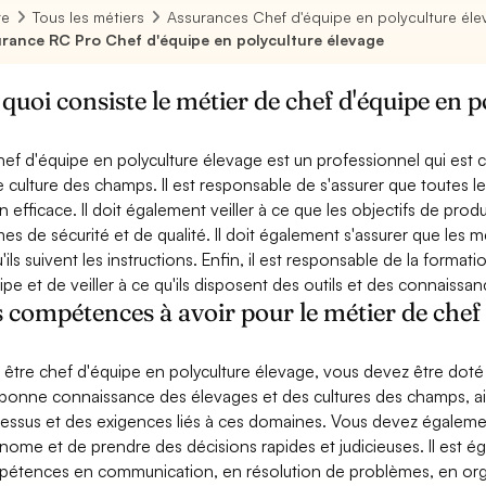
re
Tous les métiers
Assurances Chef d'équipe en polyculture él
rance RC Pro Chef d'équipe en polyculture élevage
quoi consiste le métier de chef d'équipe en p
hef d'équipe en polyculture élevage est un professionnel qui est 
e culture des champs. Il est responsable de s'assurer que toutes 
n efficace. Il doit également veiller à ce que les objectifs de prod
es de sécurité et de qualité. Il doit également s'assurer que les
u'ils suivent les instructions. Enfin, il est responsable de la for
uipe et de veiller à ce qu'ils disposent des outils et des connaissa
 compétences à avoir pour le métier de chef 
 être chef d'équipe en polyculture élevage, vous devez être dot
bonne connaissance des élevages et des cultures des champs, 
essus et des exigences liés à ces domaines. Vous devez égalemen
nome et de prendre des décisions rapides et judicieuses. Il est
étences en communication, en résolution de problèmes, en organi