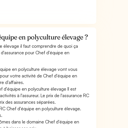
uipe en polyculture élevage ?
re élevage il faut comprendre de quoi ça
s d'assurance pour Chef d'équipe en
équipe en polyculture élevage vont vous
s pour votre activité de Chef d'équipe en
e d'affaires.
f d'équipe en polyculture élevage Il est
tivités à l'assureur. Le prix de l'assurance RC
prix des assurances séparées.
 RC Chef d'équipe en polyculture élevage.
s.
plômes dans le domaine Chef d'équipe en