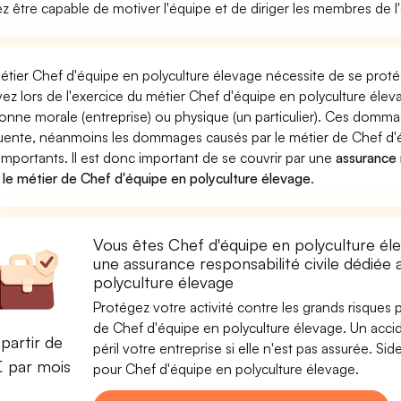
z être capable de motiver l'équipe et de diriger les membres de l'é
étier Chef d'équipe en polyculture élevage nécessite de se proté
ez lors de l'exercice du métier Chef d'équipe en polyculture é
onne morale (entreprise) ou physique (un particulier). Ces domm
uente, néanmoins les dommages causés par le métier de Chef d'é
 importants. Il est donc important de se couvrir par une
assurance r
 le métier de Chef d'équipe en polyculture élevage
.
Vous êtes Chef d'équipe en polyculture él
une assurance responsabilité civile dédiée
polyculture élevage
Protégez votre activité contre les grands risques po
de Chef d'équipe en polyculture élevage. Un accid
partir de
péril votre entreprise si elle n'est pas assurée. 
€ par mois
pour Chef d'équipe en polyculture élevage.