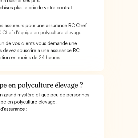
 à baisser ses prix.
hises plus le prix de votre contrat
les assureurs pour une assurance RC Chef
C Chef d'équipe en polyculture élevage
un de vos clients vous demande une
us devez souscrire à une assurance RC
tation en moins de 24 heures.
e en polyculture élevage ?
 un grand mystère et que peu de personnes
ipe en polyculture élevage.
 d'assurance
: