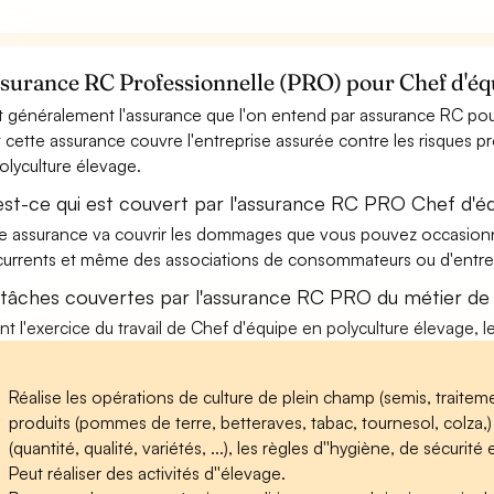
ssurance RC Professionnelle (PRO) pour Chef d'éq
t généralement l'assurance que l'on entend par assurance RC pou
t cette assurance couvre l'entreprise assurée contre les risques p
olyculture élevage.
est-ce qui est couvert par l'assurance RC PRO Chef d'éq
e assurance va couvrir les dommages que vous pouvez occasionner 
urrents et même des associations de consommateurs ou d'entrep
 tâches couvertes par l'assurance RC PRO du métier de 
nt l'exercice du travail de Chef d'équipe en polyculture élevage, l
Réalise les opérations de culture de plein champ (semis, traiteme
produits (pommes de terre, betteraves, tabac, tournesol, colza,)
(quantité, qualité, variétés, ...), les règles d''hygiène, de sécur
Peut réaliser des activités d''élevage.