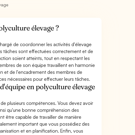
evage
olyculture élevage ?
chargé de coordonner les activités d'élevage
les tâches sont effectuées correctement et de
uction soient atteints, tout en respectant les
 membres de son équipe travaillent en harmonie
mation et de l'encadrement des membres de
nces nécessaires pour effectuer leurs tâches.
d'équipe en polyculture élevage
é de plusieurs compétences. Vous devez avoir
ainsi qu'une bonne compréhension des
t être capable de travailler de manière
 également important que vous possédiez des
sation et en planification. Enfin, vous