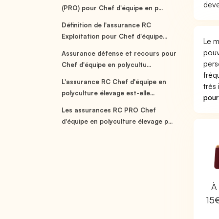
deve
(PRO) pour Chef d'équipe en p...
Définition de l'assurance RC
Exploitation pour Chef d'équipe...
Le m
pouv
Assurance défense et recours pour
pers
Chef d'équipe en polycultu...
fréq
L'assurance RC Chef d'équipe en
très
polyculture élevage est-elle...
pour
Les assurances RC PRO Chef
d'équipe en polyculture élevage p...
À 
15