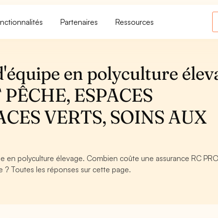
nctionnalités
Partenaires
Ressources
'équipe en polyculture élev
 PÊCHE, ESPACES
ACES VERTS, SOINS AUX
e en polyculture élevage. Combien coûte une assurance RC PR
e ? Toutes les réponses sur cette page.