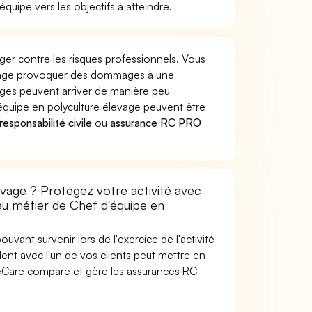
quipe vers les objectifs à atteindre.
ger contre les risques professionnels. Vous
levage provoquer des dommages à une
ages peuvent arriver de manière peu
quipe en polyculture élevage peuvent être
esponsabilité civile
ou
assurance RC PRO
evage ? Protégez votre activité avec
 au métier de Chef d'équipe en
uvant survenir lors de l'exercice de l'activité
ent avec l'un de vos clients peut mettre en
SideCare compare et gère les assurances RC