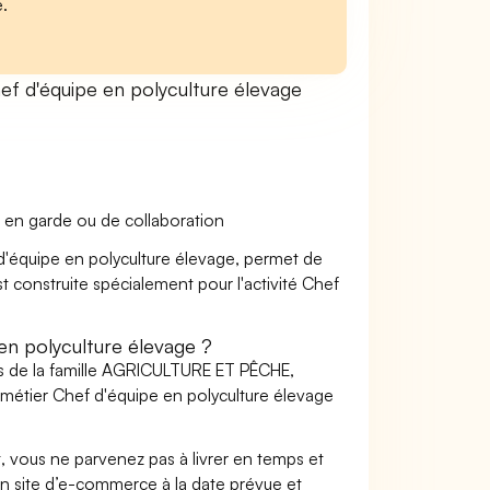
e.
f d'équipe en polyculture élevage
 en garde ou de collaboration
 d'équipe en polyculture élevage, permet de
st construite spécialement pour l'activité Chef
n polyculture élevage ?
rs de la famille AGRICULTURE ET PÊCHE,
ier Chef d'équipe en polyculture élevage
t, vous ne parvenez pas à livrer en temps et
on site d’e-commerce à la date prévue et