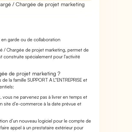
rgé / Chargée de projet marketing
 en garde ou de collaboration
rgé / Chargée de projet marketing, permet de
t construite spécialement pour l'activité
ée de projet marketing ?
s de la famille SUPPORT A L''ENTREPRISE et
ntiels:
t, vous ne parvenez pas à livrer en temps et
on site d’e-commerce à la date prévue et
ation d’un nouveau logiciel pour le compte de
faire appel à un prestataire extérieur pour