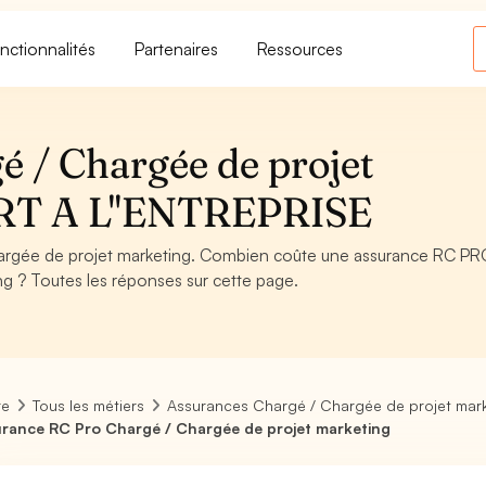
nctionnalités
Partenaires
Ressources
 / Chargée de projet
RT A L''ENTREPRISE
argée de projet marketing. Combien coûte une assurance RC PR
ng ? Toutes les réponses sur cette page.
re
Tous les métiers
Assurances Chargé / Chargée de projet mar
rance RC Pro Chargé / Chargée de projet marketing