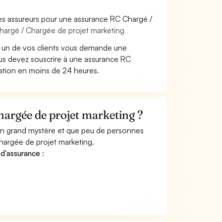
es assureurs pour une assurance RC Chargé /
hargé / Chargée de projet marketing
 un de vos clients vous demande une
us devez souscrire à une assurance RC
tation en moins de 24 heures.
argée de projet marketing ?
 un grand mystère et que peu de personnes
hargée de projet marketing.
 d'assurance
: