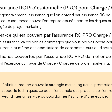
ssurance RC Professionnelle (PRO) pour Chargé /
t généralement l'assurance que l'on entend par assurance RC pou
t cette assurance couvre l'entreprise assurée contre les risques p
gée de projet marketing.
est-ce qui est couvert par l'assurance RC PRO Chargé /
e assurance va couvrir les dommages que vous pouvez occasionner 
urrents et même des associations de consommateurs ou d'entrep
 tâches couvertes par l'assurance RC PRO du métier de
nt l'exercice du travail de Chargé / Chargée de projet marketing, 
Définit et met en oeuvre la stratégie marketing (tarifs, promot
supports techniques, ...) pour l''ensemble des produits de l''entre
Peut diriger un service ou coordonner l''activité d''une équipe.