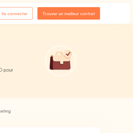
Se connecter
Trouver un meilleur contrat
O pour
keting