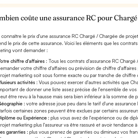
mbien coûte une assurance RC pour Chargé 
 connaître le prix d'une assurance RC Chargé / Chargée de projet
nd le prix de cette assurance. Voici les éléments que les contra
eting vont demander :
otre chiffre d'affaires
: Tous les contrats d'assurance RC Chargé 
emander votre chiffre d'affaires ou prévision de chiffre d'affaire
rojet marketing soit sous forme exacte ou par tranche de chiffre d
lusieurs activités
: Vous pouvez exercer d'autres activités que Cha
mportant de donner une liste assez précise de l'ensemble de vos ac
eut être revu à la hausse mais sera bien inférieur à la somme de 
éographie :
votre adresse joue peu dans le tarif d'une assuranc
arfois certaines zones peuvent être exclues par certains assureur
iplôme ou Expérience :
plus vous avez de l'expérience ou de di
rojet marketing plus l'assureur va être rassuré et avoir tendance à 
es garanties :
plus vous prenez de garanties ou diminuez vos franc