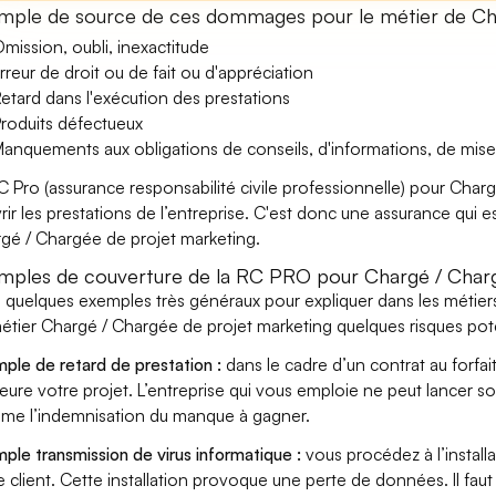
mple de source de ces dommages pour le métier de Cha
mission, oubli, inexactitude
rreur de droit ou de fait ou d'appréciation
etard dans l'exécution des prestations
roduits défectueux
anquements aux obligations de conseils, d'informations, de mise
C Pro (assurance responsabilité civile professionnelle) pour Cha
rir les prestations de l’entreprise. C'est donc une assurance qui es
gé / Chargée de projet marketing.
mples de couverture de la RC PRO pour Chargé / Charg
i quelques exemples très généraux pour expliquer dans les métier
étier Chargé / Chargée de projet marketing quelques risques pote
ple de retard de prestation :
dans le cadre d’un contrat au forfai
eure votre projet. L’entreprise qui vous emploie ne peut lancer s
ame l’indemnisation du manque à gagner.
ple transmission de virus informatique :
vous procédez à l’install
e client. Cette installation provoque une perte de données. Il faut 