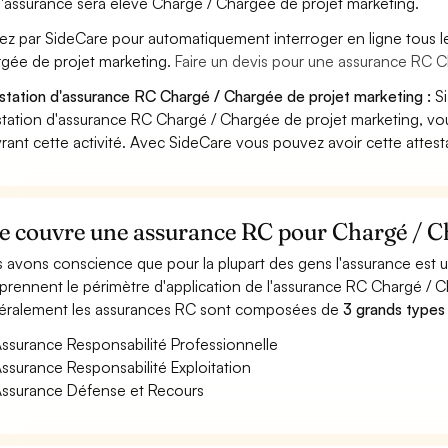
'assurance sera élevé Chargé / Chargée de projet marketing.
ez par SideCare pour automatiquement interroger en ligne tous l
gée de projet marketing.
Faire un devis pour une assurance RC C
station d'assurance RC Chargé / Chargée de projet marketing :
Si
station d'assurance RC Chargé / Chargée de projet marketing, vo
rant cette activité. Avec SideCare vous pouvez avoir cette attes
e couvre une assurance RC pour Chargé / Ch
 avons conscience que pour la plupart des gens l'assurance est
rennent le périmètre d'application de l'assurance RC Chargé / C
ralement les assurances RC sont composées de
3 grands types
ssurance Responsabilité Professionnelle
ssurance Responsabilité Exploitation
ssurance Défense et Recours