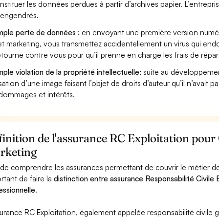
nstituer les données perdues à partir d’archives papier. L’entrepri
s engendrés.
ple perte de données :
en envoyant une première version numér
et marketing, vous transmettez accidentellement un virus qui end
etourne contre vous pour qu’il prenne en charge les frais de répa
ple violation de la propriété intellectuelle:
suite au développemen
lisation d’une image faisant l’objet de droits d’auteur qu’il n’avait 
dommages et intérêts.
inition de l'assurance RC Exploitation pour
rketing
 de comprendre les assurances permettant de couvrir le métier de
rtant de faire la
distinction entre assurance Responsabilité Civile E
essionnelle
.
surance RC Exploitation, également appelée responsabilité civil