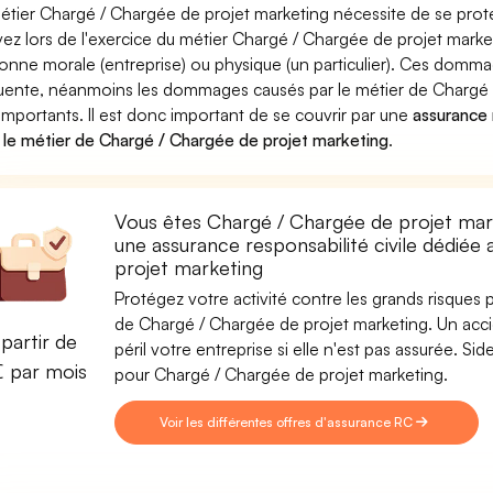
étier Chargé / Chargée de projet marketing nécessite de se proté
ez lors de l'exercice du métier Chargé / Chargée de projet ma
onne morale (entreprise) ou physique (un particulier). Ces domm
uente, néanmoins les dommages causés par le métier de Chargé 
 importants. Il est donc important de se couvrir par une
assurance r
 le métier de Chargé / Chargée de projet marketing
.
Vous êtes Chargé / Chargée de projet mark
une assurance responsabilité civile dédiée
projet marketing
Protégez votre activité contre les grands risques po
de Chargé / Chargée de projet marketing. Un accid
partir de
péril votre entreprise si elle n'est pas assurée. 
€ par mois
pour Chargé / Chargée de projet marketing.
Voir les différentes offres d'assurance RC