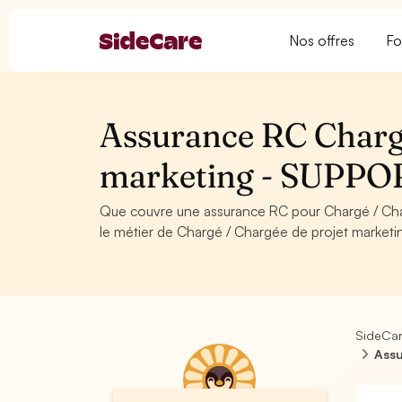
Nos offres
Fo
Assurance RC Chargé
marketing - SUPPO
Que couvre une assurance RC pour Chargé / Ch
le métier de Chargé / Chargée de projet marketi
SideCa
Assu