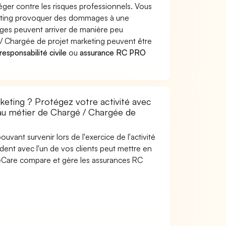
ger contre les risques professionnels. Vous
rketing provoquer des dommages à une
ages peuvent arriver de manière peu
/ Chargée de projet marketing peuvent être
esponsabilité civile
ou
assurance RC PRO
eting ? Protégez votre activité avec
 au métier de Chargé / Chargée de
uvant survenir lors de l'exercice de l'activité
ent avec l'un de vos clients peut mettre en
SideCare compare et gère les assurances RC