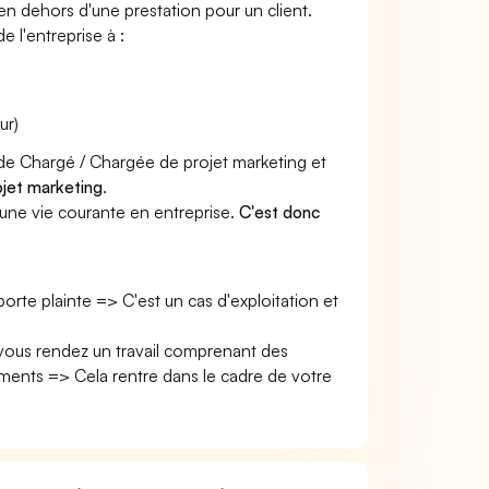
 en dehors d'une prestation pour un client.
e l'entreprise à :
ur)
r de Chargé / Chargée de projet marketing et
ojet marketing
.
une vie courante en entreprise.
C'est donc
 porte plainte => C'est un cas d'exploitation et
 vous rendez un travail comprenant des
ents => Cela rentre dans le cadre de votre