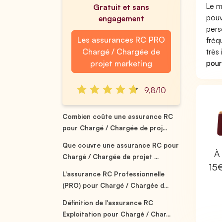
Le m
Gratuit et sans
pouv
engagement
pers
Les assurances RC PRO
fréq
Chargé / Chargée de
très
pour
projet marketing
9,8/10
Combien coûte une assurance RC
pour Chargé / Chargée de proj...
Que couvre une assurance RC pour
À 
Chargé / Chargée de projet ...
15
L'assurance RC Professionnelle
(PRO) pour Chargé / Chargée d...
Définition de l'assurance RC
Exploitation pour Chargé / Char...