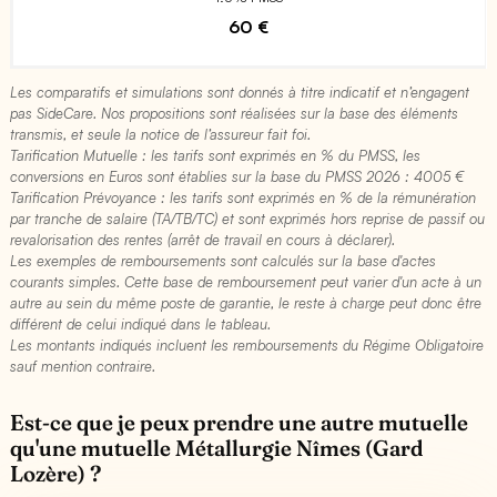
60 €
Les comparatifs et simulations sont donnés à titre indicatif et n’engagent
pas SideCare. Nos propositions sont réalisées sur la base des éléments
transmis, et seule la notice de l’assureur fait foi.
Tarification Mutuelle : les tarifs sont exprimés en % du PMSS, les
conversions en Euros sont établies sur la base du PMSS 2026 : 4005 €​
Tarification Prévoyance : les tarifs sont exprimés en % de la rémunération
par tranche de salaire (TA/TB/TC) et sont exprimés hors reprise de passif ou
revalorisation des rentes (arrêt de travail en cours à déclarer).
Les exemples de remboursements sont calculés sur la base d'actes
courants simples. Cette base de remboursement peut varier d'un acte à un
autre au sein du même poste de garantie, le reste à charge peut donc être
différent de celui indiqué dans le tableau.
Les montants indiqués incluent les remboursements du Régime Obligatoire
sauf mention contraire.
Est-ce que je peux prendre une autre mutuelle
qu'une mutuelle Métallurgie Nîmes (Gard
Lozère) ?