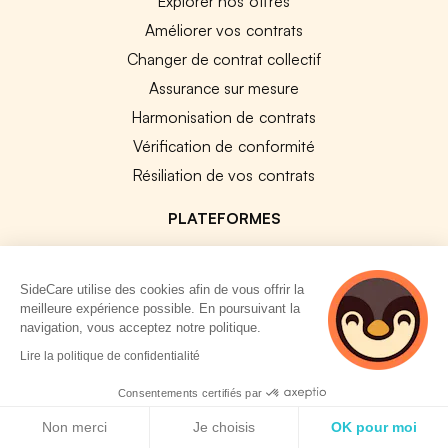
Explorer nos offres
Améliorer vos contrats
Changer de contrat collectif
Assurance sur mesure
Harmonisation de contrats
Vérification de conformité
Résiliation de vos contrats
PLATEFORMES
Plateforme Santé Collective
Plateforme Prévoyance collective
SideCare utilise des cookies afin de vous offrir la
meilleure expérience possible. En poursuivant la
Plateforme SIRH
navigation, vous acceptez notre politique.
Nos modules SIRH
Lire la politique de confidentialité
Plateforme QVT
Consentements certifiés par
Tous nos outils
Politique de cookies
Non merci
Je choisis
OK pour moi