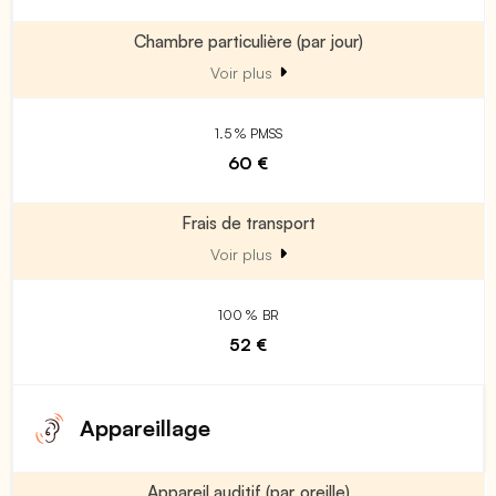
Chambre particulière (par jour)
Voir plus
1.5 % PMSS
60 €
Frais de transport
Voir plus
100 % BR
52 €
Appareillage
Appareil auditif (par oreille)