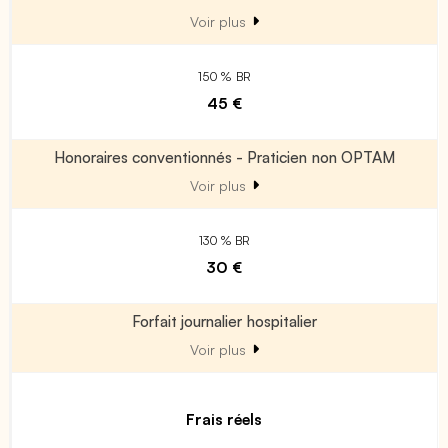
Voir plus
150 % BR
45 €
Honoraires conventionnés - Praticien non OPTAM
Voir plus
130 % BR
30 €
Forfait journalier hospitalier
Voir plus
Frais réels