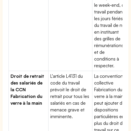
le week-end, du
travail pendant
les jours fériés,
du travail de nuit
en instituant
des grilles de
rémunérations
et de
conditions à
respecter.
Droit de retrait
L'article L4131 du
La convention
des salariés de
code du travail
collective
la CCN
prévoit le droit de
Fabrication du
Fabrication du
retrait pour tous les
verre à la main
verre à la main
salariés en cas de
peut ajouter des
menace grave et
dispositions
imminente.
particulières en
plus du droit du
travail sur ce