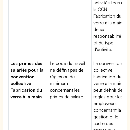
activités liées à
la CCN
Fabrication du
verre à la main,
de sa
responsabilité
et du type
d'activité.
Les primes des
Le code du travail
La convention
salariés pour la
ne définit pas de
collective
convention
règles ou de
Fabrication du
collective
minimum
verre à la main
Fabrication du
concernant les
peut définir des
verre à la main
primes de salaire.
règles pour les
employeurs
concernant la
gestion et le
cadre des
primes aux