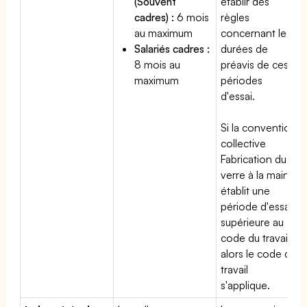
(Souvent
établir des
cadres) :
6 mois
règles
au maximum
concernant les
Salariés cadres :
durées de
8 mois au
préavis de ces
maximum
périodes
d'essai.
Si la convention
collective
Fabrication du
verre à la main
établit une
période d'essai
supérieure au
code du travail,
alors le code du
travail
s'applique.