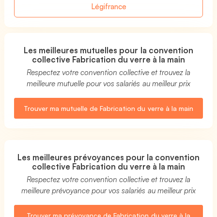
Légifrance
Les meilleures mutuelles pour la convention
collective Fabrication du verre à la main
Respectez votre convention collective et trouvez la
meilleure mutuelle pour vos salariés au meilleur prix
Trouver ma mutuelle de Fabrication du verre à la main
Les meilleures prévoyances pour la convention
collective Fabrication du verre à la main
Respectez votre convention collective et trouvez la
meilleure prévoyance pour vos salariés au meilleur prix
Trouver ma prévoyance de Fabrication du verre à la