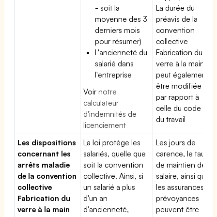
- soit la
La durée du
moyenne des 3
préavis de la
derniers mois
convention
pour résumer)
collective
L'ancienneté du
Fabrication du
salarié dans
verre à la main
l'entreprise
peut également
être modifiée
Voir
notre
par rapport à
calculateur
celle du code
d'indemnités de
du travail
licenciement
Les dispositions
La loi protège les
Les jours de
concernant les
salariés, quelle que
carence, le taux
arrêts maladie
soit la convention
de maintien de
de la convention
collective. Ainsi, si
salaire, ainsi que
collective
un salarié a plus
les assurances
Fabrication du
d'un an
prévoyances
verre à la main
d'ancienneté,
peuvent être