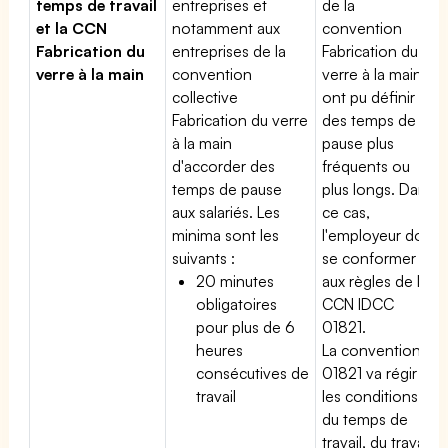
temps de travail
entreprises et
de la
et la CCN
notamment aux
convention
Fabrication du
entreprises de la
Fabrication du
verre à la main
convention
verre à la main
collective
ont pu définir
Fabrication du verre
des temps de
à la main
pause plus
d'accorder des
fréquents ou
temps de pause
plus longs. Dans
aux salariés. Les
ce cas,
minima sont les
l'employeur doit
suivants :
se conformer
20 minutes
aux règles de la
obligatoires
CCN IDCC
pour plus de 6
01821.
heures
La convention
consécutives de
01821 va régir
travail
les conditions
du temps de
travail, du travail