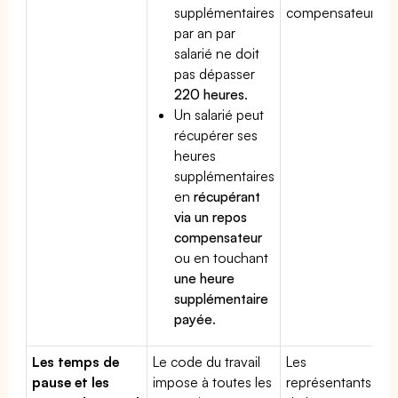
supplémentaires
compensateur.
par an par
salarié ne doit
pas dépasser
220 heures
.
Un salarié peut
récupérer ses
heures
supplémentaires
en
récupérant
via un repos
compensateur
ou en touchant
une heure
supplémentaire
payée
.
Les temps de
Le code du travail
Les
pause et les
impose à toutes les
représentants