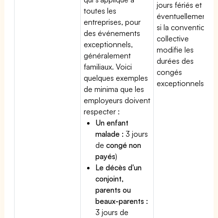
jours fériés et
toutes les
éventuellement
entreprises, pour
si la convention
des événements
collective
exceptionnels,
modifie les
généralement
durées des
familiaux. Voici
congés
quelques exemples
exceptionnels.
de minima que les
employeurs doivent
respecter :
Un enfant
malade :
3 jours
de
congé non
payés
)
Le décès d'un
conjoint,
parents ou
beaux-parents :
3 jours de