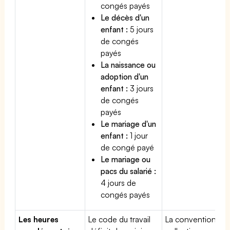
congés payés
Le décès d'un
enfant :
5 jours
de congés
payés
La naissance ou
adoption d'un
enfant :
3 jours
de congés
payés
Le mariage d'un
enfant :
1 jour
de congé payé
Le mariage ou
pacs du salarié :
4 jours de
congés payés
Les heures
Le code du travail
La convention