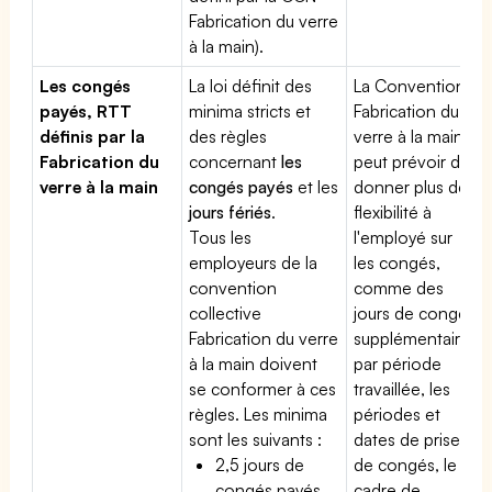
Fabrication du verre
à la main).
Les congés
La loi définit des
La Convention
payés, RTT
minima stricts et
Fabrication du
définis par la
des règles
verre à la main
Fabrication du
concernant
les
peut prévoir de
verre à la main
congés payés
et les
donner plus de
jours fériés
.
flexibilité à
Tous les
l'employé sur
employeurs de la
les congés,
convention
comme des
collective
jours de congé
Fabrication du verre
supplémentaires
à la main doivent
par période
se conformer à ces
travaillée, les
règles. Les minima
périodes et
sont les suivants :
dates de prise
2,5 jours de
de congés, le
congés payés
cadre de