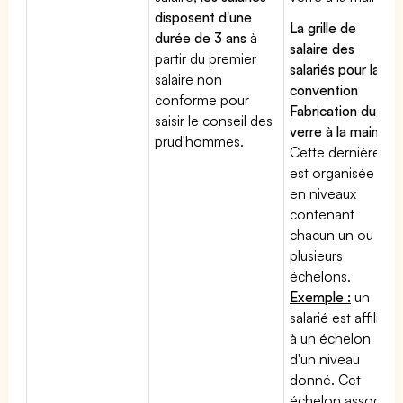
disposent d'une
La grille de
durée de 3 ans
à
salaire des
partir du premier
salariés pour la
salaire non
convention
conforme pour
Fabrication du
saisir le conseil des
verre à la main
:
prud'hommes.
Cette dernière
est organisée
en niveaux
contenant
chacun un ou
plusieurs
échelons.
Exemple :
un
salarié est affilié
à un échelon
d'un niveau
donné. Cet
échelon associé