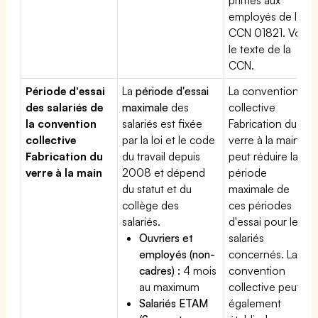
employés de la
CCN 01821. Voir
le texte de la
CCN.
Période d'essai
La
période d'essai
La convention
des salariés de
maximale
des
collective
la convention
salariés est fixée
Fabrication du
collective
par la loi et le code
verre à la main
Fabrication du
du travail depuis
peut réduire la
verre à la main
2008 et dépend
période
du statut et du
maximale de
collège des
ces périodes
salariés.
d'essai pour les
Ouvriers et
salariés
employés (non-
concernés. La
cadres) :
4 mois
convention
au maximum
collective peut
Salariés ETAM
également