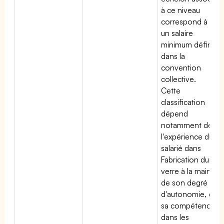
à ce niveau
correspond à
un salaire
minimum défini
dans la
convention
collective.
Cette
classification
dépend
notamment de
l'expérience du
salarié dans
Fabrication du
verre à la main,
de son degré
d'autonomie, de
sa compétence
dans les