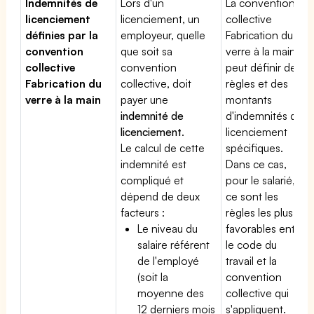
Indemnités de
Lors d'un
La convention
licenciement
licenciement, un
collective
définies par la
employeur, quelle
Fabrication du
convention
que soit sa
verre à la main
collective
convention
peut définir des
Fabrication du
collective, doit
règles et des
verre à la main
payer une
montants
indemnité de
d'indemnités de
licenciement
.
licenciement
Le calcul de cette
spécifiques.
indemnité est
Dans ce cas,
compliqué et
pour le salarié,
dépend de deux
ce sont les
facteurs :
règles les plus
Le niveau du
favorables entre
salaire référent
le code du
de l'employé
travail et la
(soit la
convention
moyenne des
collective qui
12 derniers mois
s'appliquent.