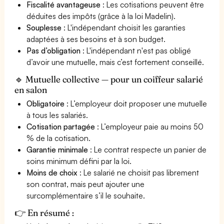
Fiscalité avantageuse
: Les cotisations peuvent être
déduites des impôts (grâce à la loi Madelin).
Souplesse
: L'indépendant choisit les garanties
adaptées à ses besoins et à son budget.
Pas d’obligation
: L'indépendant n'est pas obligé
d’avoir une mutuelle, mais c’est fortement conseillé.
🔹 Mutuelle collective — pour un coiffeur salarié
en salon
Obligatoire
: L’employeur doit proposer une mutuelle
à tous les salariés.
Cotisation partagée
: L’employeur paie au moins 50
% de la cotisation.
Garantie minimale
: Le contrat respecte un panier de
soins minimum défini par la loi.
Moins de choix
: Le salarié ne choisit pas librement
son contrat, mais peut ajouter une
surcomplémentaire s’il le souhaite.
👉 En résumé :