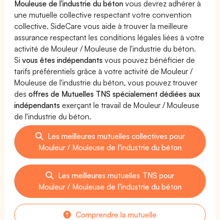
Mouleuse de l'industrie du béton
vous devrez adhérer à
une mutuelle collective respectant votre convention
collective. SideCare vous aide à trouver la meilleure
assurance respectant les conditions légales liées à votre
activité de Mouleur / Mouleuse de l'industrie du béton.
Si
vous êtes indépendants
vous pouvez bénéficier de
tarifs préférentiels grâce à votre activité de Mouleur /
Mouleuse de l'industrie du béton, vous pouvez trouver
des
offres de Mutuelles TNS spécialement dédiées aux
indépendants
exerçant le travail de Mouleur / Mouleuse
de l'industrie du béton.
Les meilleures mutuelles collectives pour
Mouleur / Mouleuse de l'industrie du béton
Les meilleures mutuelles TNS pour
Mouleur / Mouleuse de l'industrie du béton
Comprendre la mutuelle