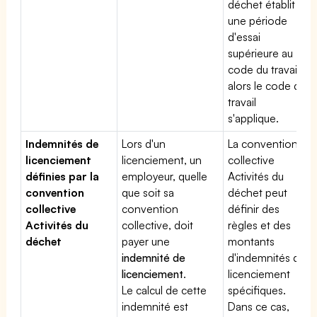
déchet établit
une période
d'essai
supérieure au
code du travail,
alors le code du
travail
s'applique.
Indemnités de
Lors d'un
La convention
licenciement
licenciement, un
collective
définies par la
employeur, quelle
Activités du
convention
que soit sa
déchet peut
collective
convention
définir des
Activités du
collective, doit
règles et des
déchet
payer une
montants
indemnité de
d'indemnités de
licenciement
.
licenciement
Le calcul de cette
spécifiques.
indemnité est
Dans ce cas,