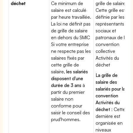
déchet
Ce minimum de
grille de salaires.
salaire est calculé
Cette grille est
par heure travaillée.
définie par les
La loi ne définit pas
représentants
de grille de salaire
sociaux et
en dehors du SMIC
patronaux de la
Si votre entreprise
convention
ne respecte pas les
collective
salaires fixés par
Activités du
cette grille de
déchet
salaire,
les salariés
La grille de
disposent d'une
salaire des
durée de 3 ans
à
salariés pour la
partir du premier
convention
salaire non
Activités du
conforme pour
déchet
: Cette
saisir le conseil des
dernière est
prud'hommes.
organisée en
niveaux