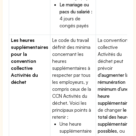
Le mariage ou
pacs du salarié :
4 jours de
congés payés
Les heures
Le code du travail
La convention
supplémentaires
définit des minima
collective
pour la
concernant les
Activités du
convention
heures
déchet peut
collective
supplémentaires à
prévoir
Activités du
respecter par tous
d'augmenter la
déchet
les employeurs, y
rémunération
compris ceux de la
minimum d'une
CCN Activités du
heure
déchet. Voici les
supplémentaire
,
principaux points à
de changer
le
retenir :
total des heures
Une heure
supplémentaires
supplémentaire
possibles
, ou