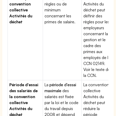
convention
règles ou de
Activités du
collective
minimum
déchet peut
Activités du
concernant les
définir des
déchet
primes de salaire.
règles pour les
employeurs
concernant la
gestion et le
cadre des
primes aux
employés de la
CCN 02149.
Voir le texte de
la CCN.
Période d'essai
La
période d'essai
La convention
des salariés de
maximale
des
collective
la convention
salariés est fixée
Activités du
collective
par la loi et le code
déchet peut
Activités du
du travail depuis
réduire la
déchet
2008 et dépend
période