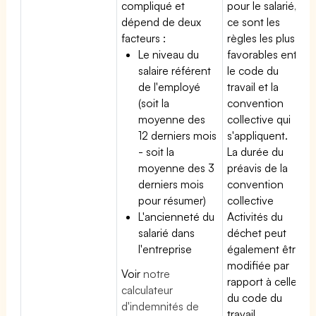
compliqué et
pour le salarié,
dépend de deux
ce sont les
facteurs :
règles les plus
Le niveau du
favorables entre
salaire référent
le code du
de l'employé
travail et la
(soit la
convention
moyenne des
collective qui
12 derniers mois
s'appliquent.
- soit la
La durée du
moyenne des 3
préavis de la
derniers mois
convention
pour résumer)
collective
L'ancienneté du
Activités du
salarié dans
déchet peut
l'entreprise
également être
modifiée par
Voir
notre
rapport à celle
calculateur
du code du
d'indemnités de
travail