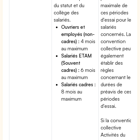
du statut et du
maximale de
collège des
ces périodes
salariés.
d'essai pour les
Ouvriers et
salariés
employés (non-
concernés. La
cadres) :
4 mois
convention
au maximum
collective peut
Salariés ETAM
également
(Souvent
établir des
cadres) :
6 mois
règles
au maximum
concernant les
Salariés cadres :
durées de
8 mois au
préavis de ces
maximum
périodes
d'essai.
Si la convention
collective
Activités du