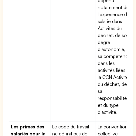
dépend
notamment de
l'expérience du
salarié dans
Activités du
déchet, de son
degré
d'autonomie, de
sa compétence
dans les
activités liées à
la CCN Activités
du déchet, de
sa
responsabilité
et du type
d'activité.
Les primes des
Le code du travail
La convention
salariés pour la
ne définit pas de
collective