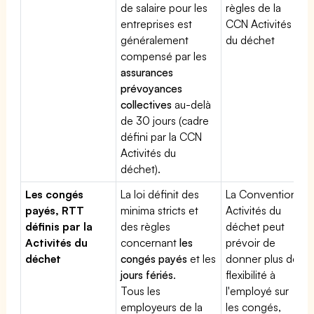
de salaire pour les
règles de la
entreprises est
CCN Activités
généralement
du déchet
compensé par les
assurances
prévoyances
collectives
au-delà
de 30 jours (cadre
défini par la CCN
Activités du
déchet).
Les congés
La loi définit des
La Convention
payés, RTT
minima stricts et
Activités du
définis par la
des règles
déchet peut
Activités du
concernant
les
prévoir de
déchet
congés payés
et les
donner plus de
jours fériés
.
flexibilité à
Tous les
l'employé sur
employeurs de la
les congés,