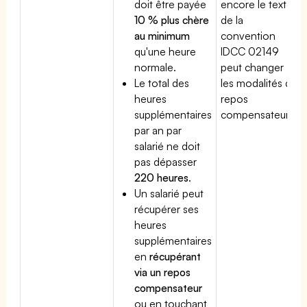
doit être payée
encore le texte
10 % plus chère
de la
au minimum
convention
qu'une heure
IDCC 02149
normale.
peut changer
Le total des
les modalités du
heures
repos
supplémentaires
compensateur.
par an par
salarié ne doit
pas dépasser
220 heures
.
Un salarié peut
récupérer ses
heures
supplémentaires
en
récupérant
via un repos
compensateur
ou en touchant