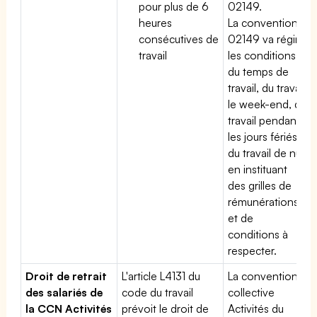
pour plus de 6
02149.
heures
La convention
consécutives de
02149 va régir
travail
les conditions
du temps de
travail, du travail
le week-end, du
travail pendant
les jours fériés,
du travail de nuit
en instituant
des grilles de
rémunérations
et de
conditions à
respecter.
Droit de retrait
L'article L4131 du
La convention
des salariés de
code du travail
collective
la CCN Activités
prévoit le droit de
Activités du