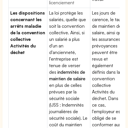
licenciement
Les dispositions
La loi protège les
Les jours de
concernant les
salariés, quelle que
carence, le taux
arrêts maladie
soit la convention
de maintien de
de la convention
collective. Ainsi, si
salaire, ainsi que
collective
un salarié a plus
les assurances
Activités du
d'un an
prévoyances
déchet
d'ancienneté,
peuvent être
l'entreprise est
revus et
tenue de verser
également
des
indemnités de
définis dans la
maintien de salaire
convention
en plus de celles
collective
prévues par la
Activités du
sécurité sociale
déchet. Dans
(IJSS : Indemnités
ce cas,
journalières de
l'employeur est
sécurité sociale). Le
obligé de se
coût du maintien
conformer aux