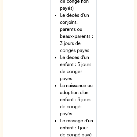
de
congé non
payés
)
Le décès d'un
conjoint,
parents ou
beaux-parents :
3 jours de
congés payés
Le décès d'un
enfant :
5 jours
de congés
payés
La naissance ou
adoption d'un
enfant :
3 jours
de congés
payés
Le mariage d'un
enfant :
1 jour
de congé payé