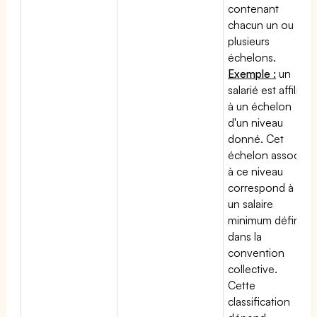
contenant
chacun un ou
plusieurs
échelons.
Exemple :
un
salarié est affilié
à un échelon
d'un niveau
donné. Cet
échelon associé
à ce niveau
correspond à
un salaire
minimum défini
dans la
convention
collective.
Cette
classification