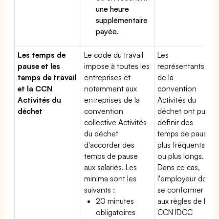
une heure
supplémentaire
payée
.
Les temps de
Le code du travail
Les
pause et les
impose à toutes les
représentants
temps de travail
entreprises et
de la
et la CCN
notamment aux
convention
Activités du
entreprises de la
Activités du
déchet
convention
déchet ont pu
collective Activités
définir des
du déchet
temps de pause
d'accorder des
plus fréquents
temps de pause
ou plus longs.
aux salariés. Les
Dans ce cas,
minima sont les
l'employeur doit
suivants :
se conformer
20 minutes
aux règles de la
obligatoires
CCN IDCC