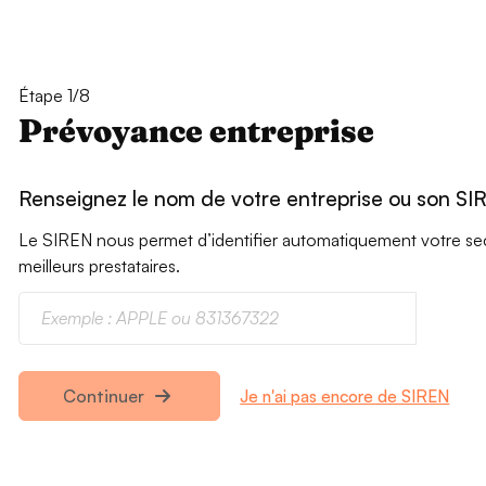
Étape 1/8
Prévoyance entreprise
Renseignez le nom de votre entreprise ou son SI
Le SIREN nous permet d’identifier automatiquement votre secte
meilleurs prestataires.
Je n'ai pas encore de SIREN
Continuer