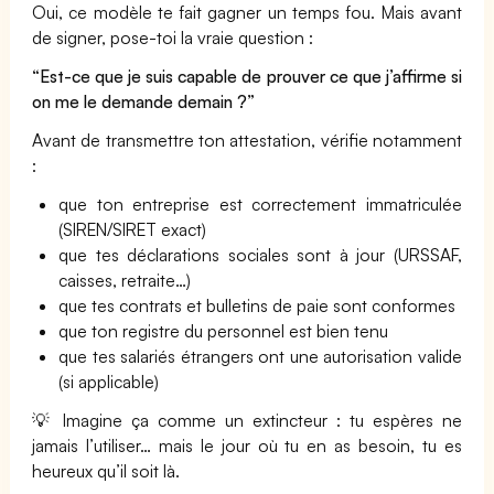
Oui, ce modèle te fait gagner un temps fou. Mais avant
de signer, pose-toi la vraie question :
“Est-ce que je suis capable de prouver ce que j’affirme si
on me le demande demain ?”
Avant de transmettre ton attestation, vérifie notamment
:
que ton entreprise est correctement immatriculée
(SIREN/SIRET exact)
que tes déclarations sociales sont à jour (URSSAF,
caisses, retraite…)
que tes contrats et bulletins de paie sont conformes
que ton registre du personnel est bien tenu
que tes salariés étrangers ont une autorisation valide
(si applicable)
💡 Imagine ça comme un extincteur : tu espères ne
jamais l’utiliser… mais le jour où tu en as besoin, tu es
heureux qu’il soit là.