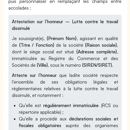
puis personnaliser en remplaçant les champs entre
accolades :
Attestation sur l’honneur – Lutte contre le travail
dissimulé
Je soussigné(e),
{Prénom Nom}
, agissant en qualité
de
{Titre / Fonction}
de la société
{Raison sociale}
,
dont le siège social est situé
{Adresse complète}
,
immatriculée au Registre du Commerce et des
Sociétés de
{Ville}
, sous le numéro
{SIREN/SIRET}
.
Atteste sur l’honneur
que ladite société respecte
l’ensemble de ses obligations légales et
réglementaires relatives à la lutte contre le travail
dissimulé, et notamment :
Qu’elle est
régulièrement immatriculée
(RCS ou
répertoire applicable) ;
Qu’elle a procédé aux
déclarations sociales et
fiscales obligatoires
auprès des organismes