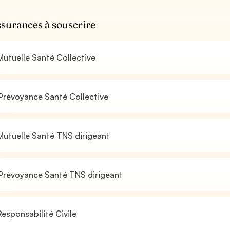
ssurances à souscrire
utuelle Santé Collective
Prévoyance Santé Collective
utuelle Santé TNS dirigeant
Prévoyance Santé TNS dirigeant
esponsabilité Civile