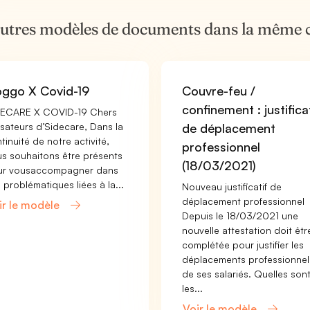
autres modèles de documents dans la même 
ggo X Covid-19
Couvre-feu /
confinement : justifica
DECARE X COVID-19 Chers
lisateurs d’Sidecare, Dans la
de déplacement
tinuité de notre activité,
professionnel
s souhaitons être présents
(18/03/2021)
ur vousaccompagner dans
 problématiques liées à la...
Nouveau justificatif de
déplacement professionnel
ir le modèle
Depuis le 18/03/2021 une
nouvelle attestation doit êtr
complétée pour justifier les
déplacements professionnel
de ses salariés. Quelles son
les...
Voir le modèle