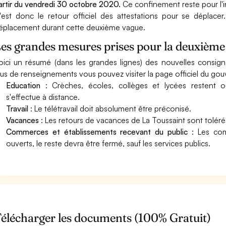
artir du vendredi 30 octobre 2020.
Ce confinement reste pour l'i
'est donc le retour officiel des attestations pour se déplace
éplacement durant cette deuxième vague.
es grandes mesures prises pour la deuxième
oici un résumé (dans les grandes lignes) des nouvelles consi
lus de renseignements vous pouvez visiter la page officiel du go
Education
: Crèches, écoles, collèges et lycées restent ou
s'effectue à distance.
Travail
: Le télétravail doit absolument être préconisé.
Vacances
: Les retours de vacances de La Toussaint sont toléré
Commerces et établissements recevant du public
: Les com
ouverts, le reste devra être fermé, sauf les services publics.
élécharger les documents (100% Gratuit)