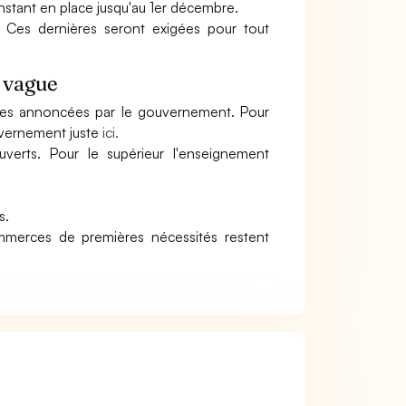
nstant en place jusqu'au 1er décembre.
r. Ces dernières seront exigées pour tout
 vague
gnes annoncées par le gouvernement. Pour
uvernement juste
ici.
verts. Pour le supérieur l'enseignement
s.
merces de premières nécessités restent