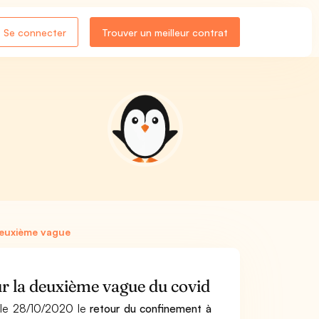
Se connecter
Trouver un meilleur contrat
deuxième vague
r la deuxième vague du covid
 le 28/10/2020 le
retour du confinement à