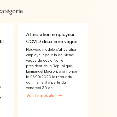
catégorie
Attestation employeur
tif
COVID deuxième vague
Nouveau modèle d'attestation
employeur pour la deuxième
vague du covid Notre
président de la République,
Emmanuel Macron, a annoncé
le 28/10/2020 le retour du
confinement à partir du
e
vendredi 30 oc...
Voir le modèle
s
t