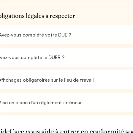
bligations légales à respecter
Avez-vous complété votre DUE ?
vez-vous complété le DUER ?
ffichages obligatoires sur le lieu de travail
ise en place d'un règlement intérieur
ideCare vous aide à entrer en conformité so