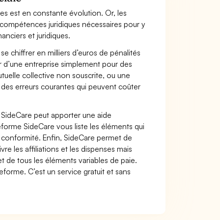
ses est en constante évolution. Or, les
 compétences juridiques nécessaires pour y
anciers et juridiques.
se chiffrer en milliers d’euros de pénalités
ir d’une entreprise simplement pour des
elle collective non souscrite, ou une
t des erreurs courantes qui peuvent coûter
e SideCare peut apporter une aide
ateforme SideCare vous liste les éléments qui
n conformité. Enfin, SideCare permet de
re les affiliations et les dispenses mais
t de tous les éléments variables de paie.
forme. C’est un service gratuit et sans