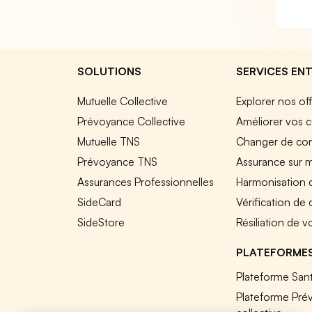
SOLUTIONS
SERVICES ENT
Mutuelle Collective
Explorer nos of
Prévoyance Collective
Améliorer vos c
Mutuelle TNS
Changer de cont
Prévoyance TNS
Assurance sur 
Assurances Professionnelles
Harmonisation 
SideCard
Vérification de
SideStore
Résiliation de v
PLATEFORME
Plateforme Sant
Plateforme Pré