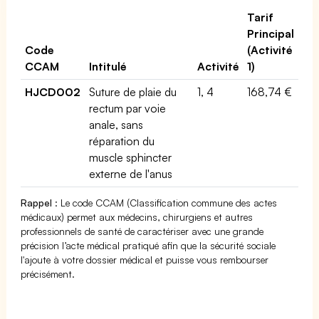
Tarif
Principal
Code
(Activité
CCAM
Intitulé
Activité
1)
HJCD002
Suture de plaie du
1, 4
168,74 €
rectum par voie
anale, sans
réparation du
muscle sphincter
externe de l'anus
Rappel
: Le code CCAM (Classification commune des actes
médicaux) permet aux médecins, chirurgiens et autres
professionnels de santé de caractériser avec une grande
précision l’acte médical pratiqué afin que la sécurité sociale
l'ajoute à votre dossier médical et puisse vous rembourser
précisément.