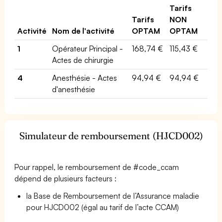
Tarifs
Tarifs
NON
Activité
Nom de l'activité
OPTAM
OPTAM
1
Opérateur Principal -
168,74 €
115,43 €
Actes de chirurgie
4
Anesthésie - Actes
94,94 €
94,94 €
d'anesthésie
Simulateur de remboursement (HJCD002)
Pour rappel, le remboursement de #code_ccam
dépend de plusieurs facteurs :
la Base de Remboursement de l’Assurance maladie
pour HJCD002 (égal au tarif de l’acte CCAM)