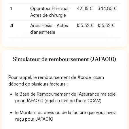
1
Opérateur Principal -
421,15 €
344,85 €
Actes de chirurgie
4
Anesthésie - Actes
155,32 €
155,32 €
d'anesthésie
Simulateur de remboursement (JAFA010)
Pour rappel, le remboursement de #code_ccam
dépend de plusieurs facteurs :
la Base de Remboursement de l’Assurance maladie
pour JAFA010 (égal au tarif de l’acte CCAM)
le Montant du devis ou de la facture que vous avez
reçu pour JAFA010