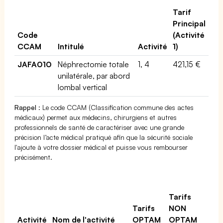
Tarif
Principal
Code
(Activité
CCAM
Intitulé
Activité
1)
JAFA010
Néphrectomie totale
1, 4
421,15 €
unilatérale, par abord
lombal vertical
Rappel
: Le code CCAM (Classification commune des actes
médicaux) permet aux médecins, chirurgiens et autres
professionnels de santé de caractériser avec une grande
précision l’acte médical pratiqué afin que la sécurité sociale
l'ajoute à votre dossier médical et puisse vous rembourser
précisément.
Tarifs
Tarifs
NON
Activité
Nom de l'activité
OPTAM
OPTAM