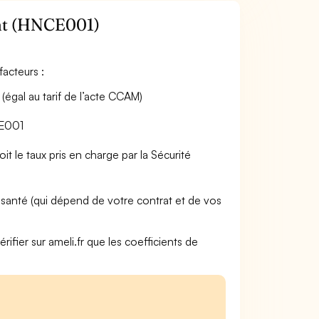
nt (HNCE001)
acteurs :
gal au tarif de l’acte CCAM)
CE001
t le taux pris en charge par la Sécurité
anté (qui dépend de votre contrat et de vos
rifier sur ameli.fr que les coefficients de