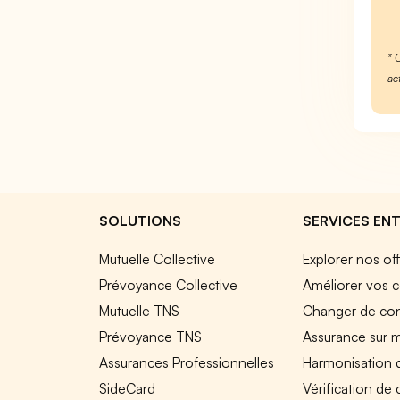
* 
ac
SOLUTIONS
SERVICES ENT
Mutuelle Collective
Explorer nos of
Prévoyance Collective
Améliorer vos c
Mutuelle TNS
Changer de cont
Prévoyance TNS
Assurance sur 
Assurances Professionnelles
Harmonisation 
SideCard
Vérification de