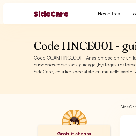
Nos offres
Fo
Code HNCE001 - gui
Code CCAM HNCE001 - Anastomose entre un faux
duodénoscopie sans guidage [Kystogastrostom
SideCare, courtier spécialiste en mutuelle santé
SideCa
Gratuit et sans