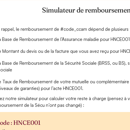
Simulateur de rembourseme
 rappel, le remboursement de #code_ccam dépend de plusieurs f
a Base de Remboursement de l’Assurance maladie pour HNCE001 (é
e Montant du devis ou de la facture que vous avez reçu pour HN
a Base de Remboursement de la Sécurité Sociale (BRSS, ou BS), soi
ociale
e Taux de Remboursement de votre mutuelle ou complémentaire s
iveaux de garanties) pour l’acte HNCE001.
isez notre simulateur pour calculer votre reste à charge (pensez à vé
oursement de la Sécu n’ont pas changé) :
ode : HNCE001