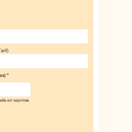
arif)
os) *
elle est exprimée