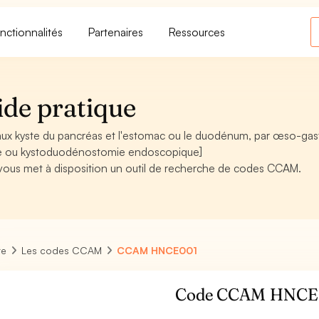
nctionnalités
Partenaires
Ressources
de pratique
 kyste du pancréas et l'estomac ou le duodénum, par œso-gas
ie ou kystoduodénostomie endoscopique]
, vous met à disposition un outil de recherche de codes CCAM.
re
Les codes CCAM
CCAM HNCE001
Code CCAM HNCE