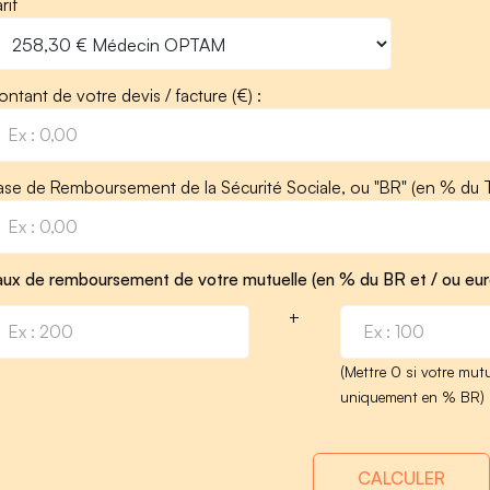
rif
ntant de votre devis / facture (€) :
ase de Remboursement de la Sécurité Sociale, ou "BR" (en % du T
aux de remboursement de votre mutuelle (en % du BR et / ou eur
+
(Mettre 0 si votre mutu
uniquement en % BR)
CALCULER