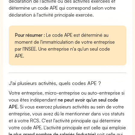
déclaration de l'activité ou des activités exercées et
détermine un code APE qui correspond selon votre
déclaration à l'activité principale exercée.
Pour résumer :
Le code APE est déterminé au
moment de l'immatriculation de votre entreprise
par l'INSEE. Une entreprise n'a qu'un seul code
APE.
J'ai plusieurs activités, quels codes APE ?
Votre entreprise, micro-entreprise ou auto-entreprise si
vous êtes indépendant
ne peut avoir qu'un seul code
APE
. Si vous exercez plusieurs activités au sein de votre
entreprise, vous avez dû le mentionner dans vos statuts
et à votre RCS. C'est l'activité principale qui détermine
votre code APE. L'activité principale est celle qui emploie
le plus grand nombre de salariés (industrie)
soit celle qui