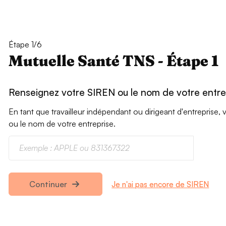
Étape 1/6
Mutuelle Santé TNS - Étape 1
Renseignez votre SIREN ou le nom de votre entre
En tant que travailleur indépendant ou dirigeant d'entrepris
ou le nom de votre entreprise.
Je n'ai pas encore de SIREN
Continuer