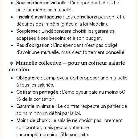
Souscription individuelle
: L'indépendant choisit et
paie lui-même sa mutuelle.
Fiscalité avantageuse
: Les cotisations peuvent être
déduites des impôts (grâce à la loi Madelin).
Souplesse
: L'indépendant choisit les garanties
adaptées à ses besoins et à son budget.
Pas d’obligation
: L'indépendant n'est pas obligé
d’avoir une mutuelle, mais c’est fortement conseillé.
🔹 Mutuelle collective — pour un coiffeur salarié
en salon
Obligatoire
: L’employeur doit proposer une mutuelle
à tous les salariés.
Cotisation partagée
: L’employeur paie au moins 50
% de la cotisation.
Garantie minimale
: Le contrat respecte un panier de
soins minimum défini par la loi.
Moins de choix
: Le salarié ne choisit pas librement
son contrat, mais peut ajouter une
surcomplémentaire s’il le souhaite.