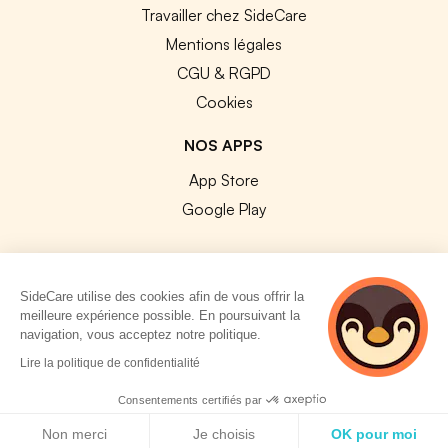
Travailler chez SideCare
Mentions légales
CGU & RGPD
Cookies
NOS APPS
App Store
Google Play
SideCare utilise des cookies afin de vous offrir la
meilleure expérience possible. En poursuivant la
© 2026 SideCare. Tous droits réservés.
navigation, vous acceptez notre politique.
5 personnes
Lire la politique de confidentialité
consultent
actuellement cette
Consentements certifiés par
page
Politique de cookies
Non merci
Je choisis
OK pour moi