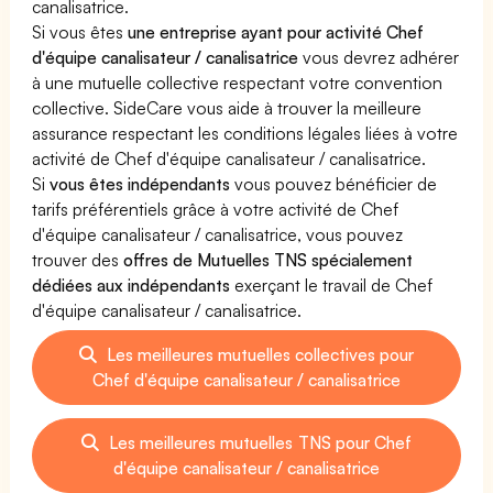
canalisatrice.
Si vous êtes
une entreprise ayant pour activité Chef
d'équipe canalisateur / canalisatrice
vous devrez adhérer
à une mutuelle collective respectant votre convention
collective. SideCare vous aide à trouver la meilleure
assurance respectant les conditions légales liées à votre
activité de Chef d'équipe canalisateur / canalisatrice.
Si
vous êtes indépendants
vous pouvez bénéficier de
tarifs préférentiels grâce à votre activité de Chef
d'équipe canalisateur / canalisatrice, vous pouvez
trouver des
offres de Mutuelles TNS spécialement
dédiées aux indépendants
exerçant le travail de Chef
d'équipe canalisateur / canalisatrice.
Les meilleures mutuelles collectives pour
Chef d'équipe canalisateur / canalisatrice
Les meilleures mutuelles TNS pour Chef
d'équipe canalisateur / canalisatrice