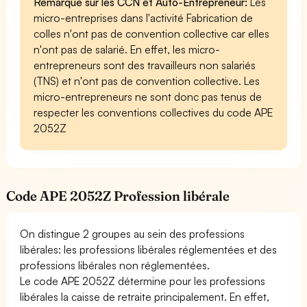
Remarque sur les CCN et Auto-Entrepreneur:
Les
micro-entreprises dans l'activité Fabrication de
colles n'ont pas de convention collective car elles
n'ont pas de salarié. En effet, les micro-
entrepreneurs sont des travailleurs non salariés
(TNS) et n'ont pas de convention collective. Les
micro-entrepreneurs ne sont donc pas tenus de
respecter les conventions collectives du code APE
2052Z
Code APE 2052Z Profession libérale
On distingue 2 groupes au sein des professions
libérales: les professions libérales réglementées et des
professions libérales non réglementées.
Le code APE 2052Z détermine pour les professions
libérales la caisse de retraite principalement. En effet,