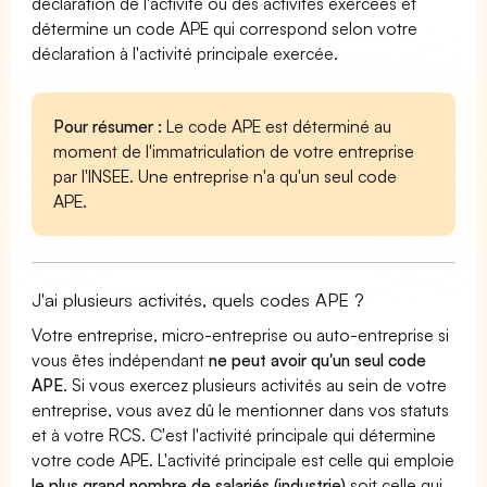
déclaration de l'activité ou des activités exercées et
détermine un code APE qui correspond selon votre
déclaration à l'activité principale exercée.
Pour résumer :
Le code APE est déterminé au
moment de l'immatriculation de votre entreprise
par l'INSEE. Une entreprise n'a qu'un seul code
APE.
J'ai plusieurs activités, quels codes APE ?
Votre entreprise, micro-entreprise ou auto-entreprise si
vous êtes indépendant
ne peut avoir qu'un seul code
APE
. Si vous exercez plusieurs activités au sein de votre
entreprise, vous avez dû le mentionner dans vos statuts
et à votre RCS. C'est l'activité principale qui détermine
votre code APE. L'activité principale est celle qui emploie
le plus grand nombre de salariés (industrie)
soit celle qui