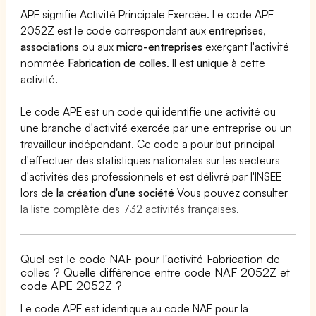
APE signifie Activité Principale Exercée. Le code APE
2052Z est le code correspondant aux
entreprises
,
associations
ou aux
micro-entreprises
exerçant l'activité
nommée
Fabrication de colles
. Il est
unique
à cette
activité.
Le code APE est un code qui identifie une activité ou
une branche d'activité exercée par une entreprise ou un
travailleur indépendant. Ce code a pour but principal
d'effectuer des statistiques nationales sur les secteurs
d'activités des professionnels et est délivré par l'INSEE
lors de
la création d'une société
Vous pouvez consulter
la liste complète des 732 activités françaises
.
Quel est le code NAF pour l'activité Fabrication de
colles ? Quelle différence entre code NAF 2052Z et
code APE 2052Z ?
Le code APE est identique au code NAF pour la