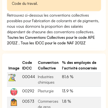
Code du travail.
Retrouvez ci-dessous les conventions collectives
possibles pour Fabrication de colorants et de pigments,
nous vous donnons la proportion des salariés
dépendant de chacune des conventions collectives.
Toutes les Conventions Collectives pour le code APE
2012Z
,
Tous les IDCC pour le code NAF 2012Z
Code
Convention
% des employés de
Image
IDCC
Collective
l'activité concernés
00044
Industries
81.6 %
chimiques
00292
Plasturgie
13.9 %
00573
Commerces
1.8 %
de gros