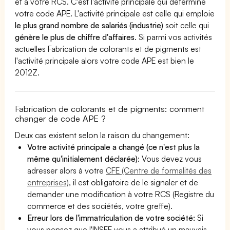
et à votre RCS. C'est l'activité principale qui détermine
votre code APE. L'activité principale est celle qui emploie
le plus grand nombre de salariés (industrie)
soit celle qui
génère le plus de chiffre d'affaires
. Si parmi vos activités
actuelles Fabrication de colorants et de pigments est
l'activité principale alors votre code APE est bien le
2012Z.
Fabrication de colorants et de pigments: comment
changer de code APE ?
Deux cas existent selon la raison du changement:
Votre activité principale a changé (ce n'est plus la
même qu'initialement déclarée)
: Vous devez vous
adresser alors à votre
CFE (Centre de formalités des
entreprises)
, il est obligatoire de le signaler et de
demander une modification à votre RCS (Registre du
commerce et des sociétés, votre greffe).
Erreur lors de l'immatriculation de votre société:
Si
vous pensez que l'INSEE vous a attribué un mauvais