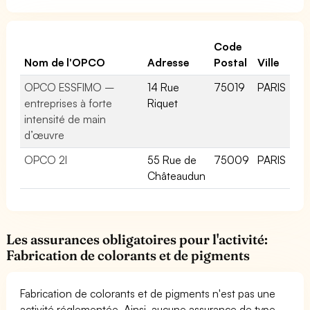
Code
Nom de l'OPCO
Adresse
Postal
Ville
OPCO ESSFIMO –
14 Rue
75019
PARIS
entreprises à forte
Riquet
intensité de main
d’œuvre
OPCO 2I
55 Rue de
75009
PARIS
Châteaudun
Les assurances obligatoires pour l'activité:
Fabrication de colorants et de pigments
Fabrication de colorants et de pigments n'est pas une
activité réglementée. Ainsi, aucune assurance de type