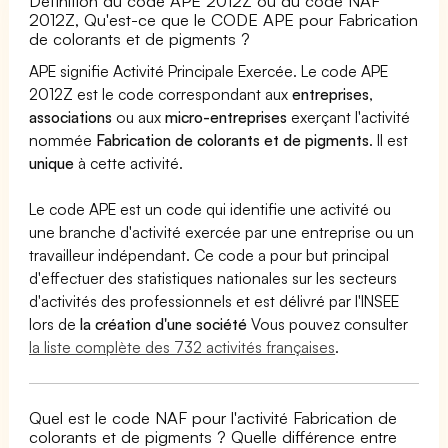
Définition du code APE 2012Z ou du code NAF
2012Z, Qu'est-ce que le CODE APE pour Fabrication
de colorants et de pigments ?
APE signifie Activité Principale Exercée. Le code APE
2012Z est le code correspondant aux
entreprises
,
associations
ou aux
micro-entreprises
exerçant l'activité
nommée
Fabrication de colorants et de pigments
. Il est
unique
à cette activité.
Le code APE est un code qui identifie une activité ou
une branche d'activité exercée par une entreprise ou un
travailleur indépendant. Ce code a pour but principal
d'effectuer des statistiques nationales sur les secteurs
d'activités des professionnels et est délivré par l'INSEE
lors de
la création d'une société
Vous pouvez consulter
la liste complète des 732 activités françaises
.
Quel est le code NAF pour l'activité Fabrication de
colorants et de pigments ? Quelle différence entre