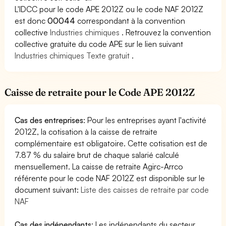
L'IDCC pour le code APE 2012Z ou le code NAF 2012Z
est donc
00044
correspondant à la convention
collective
Industries chimiques
. Retrouvez la convention
collective gratuite du code APE sur le lien suivant
Industries chimiques Texte gratuit
.
Caisse de retraite pour le Code APE 2012Z
Cas des entreprises
: Pour les entreprises ayant l'activité
2012Z, la cotisation à la caisse de retraite
complémentaire est obligatoire. Cette cotisation est de
7.87 % du salaire brut de chaque salarié calculé
mensuellement. La caisse de retraite Agirc-Arrco
référente pour le code NAF 2012Z est disponible sur le
document suivant:
Liste des caisses de retraite par code
NAF
Cas des indépendants
: Les indépendants du secteur