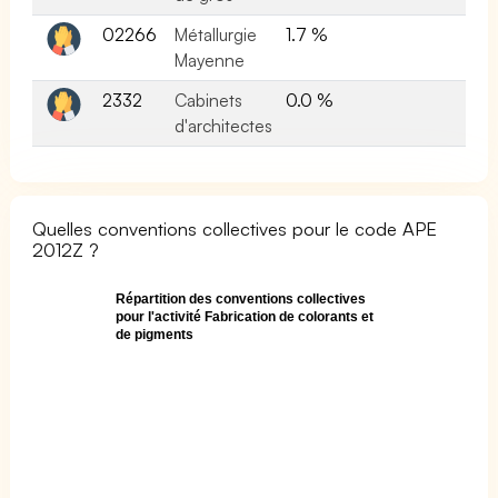
02266
Métallurgie
1.7 %
Mayenne
2332
Cabinets
0.0 %
d'architectes
Quelles conventions collectives pour le code APE
2012Z ?
Répartition des conventions collectives
pour l'activité Fabrication de colorants et
de pigments