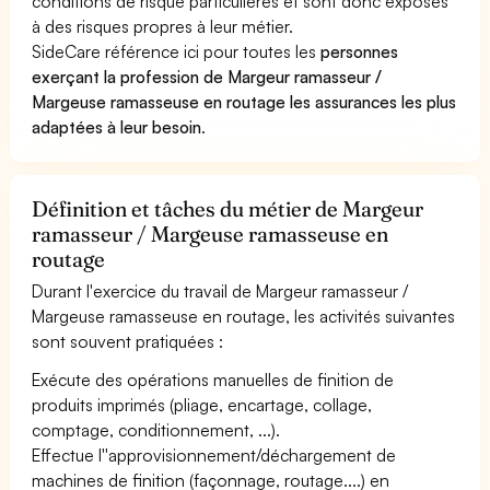
conditions de risque particulières et sont donc exposés
à des risques propres à leur métier.
SideCare référence ici pour toutes les
personnes
exerçant la profession de Margeur ramasseur /
Margeuse ramasseuse en routage les assurances les plus
adaptées à leur besoin
.
Définition et tâches du métier de Margeur
ramasseur / Margeuse ramasseuse en
routage
Durant l'exercice du travail de Margeur ramasseur /
Margeuse ramasseuse en routage, les activités suivantes
sont souvent pratiquées :
Exécute des opérations manuelles de finition de
produits imprimés (pliage, encartage, collage,
comptage, conditionnement, ...).
Effectue l''approvisionnement/déchargement de
machines de finition (façonnage, routage....) en