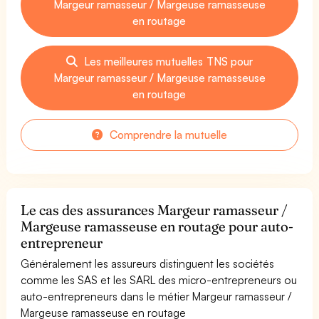
Margeur ramasseur / Margeuse ramasseuse
en routage
Les meilleures mutuelles TNS pour
Margeur ramasseur / Margeuse ramasseuse
en routage
Comprendre la mutuelle
Le cas des assurances Margeur ramasseur /
Margeuse ramasseuse en routage pour auto-
entrepreneur
Généralement les assureurs distinguent les sociétés
comme les SAS et les SARL des micro-entrepreneurs ou
auto-entrepreneurs dans le métier Margeur ramasseur /
Margeuse ramasseuse en routage