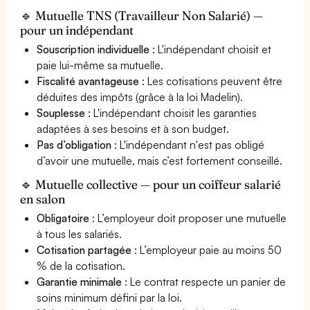
🔹 Mutuelle TNS (Travailleur Non Salarié) —
pour un indépendant
Souscription individuelle
: L'indépendant choisit et
paie lui-même sa mutuelle.
Fiscalité avantageuse
: Les cotisations peuvent être
déduites des impôts (grâce à la loi Madelin).
Souplesse
: L'indépendant choisit les garanties
adaptées à ses besoins et à son budget.
Pas d’obligation
: L'indépendant n'est pas obligé
d’avoir une mutuelle, mais c’est fortement conseillé.
🔹 Mutuelle collective — pour un coiffeur salarié
en salon
Obligatoire
: L’employeur doit proposer une mutuelle
à tous les salariés.
Cotisation partagée
: L’employeur paie au moins 50
% de la cotisation.
Garantie minimale
: Le contrat respecte un panier de
soins minimum défini par la loi.