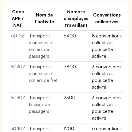
Code
Nombre
Nom de
Conventions
APE /
d'employés
l'activité
collectives
NAF
travaillant
5010Z
Transports
6400
8 conventions
maritimes et
collectives
côtiers de
pour cette
passagers
activité
5020Z
Transports
7800
3 conventions
maritimes et
collectives
côtiers de fret
pour cette
activité
5030Z
Transports
2300
3 conventions
fluviaux de
collectives
passagers
pour cette
activité
5040Z
Transports
1200
6 conventions