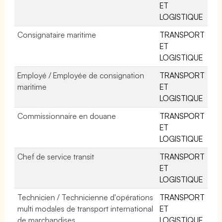
ET
LOGISTIQUE
Consignataire maritime
TRANSPORT
ET
LOGISTIQUE
Employé / Employée de consignation
TRANSPORT
maritime
ET
LOGISTIQUE
Commissionnaire en douane
TRANSPORT
ET
LOGISTIQUE
Chef de service transit
TRANSPORT
ET
LOGISTIQUE
Technicien / Technicienne d'opérations
TRANSPORT
multi modales de transport international
ET
de marchandises
LOGISTIQUE