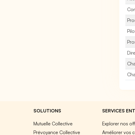
Con
Pro
Pil
Pro
Dir
Cha
Cha
SOLUTIONS
SERVICES ENT
Mutuelle Collective
Explorer nos of
Prévoyance Collective
Améliorer vos c