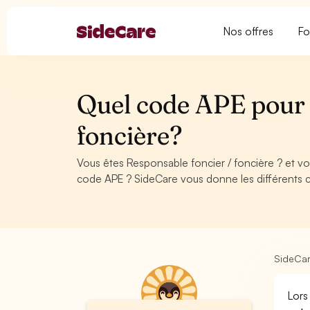
Nos offres
Fo
Quel code APE pour 
foncière?
Vous êtes Responsable foncier / foncière ? et v
code APE ? SideCare vous donne les différents 
SideCa
Lors