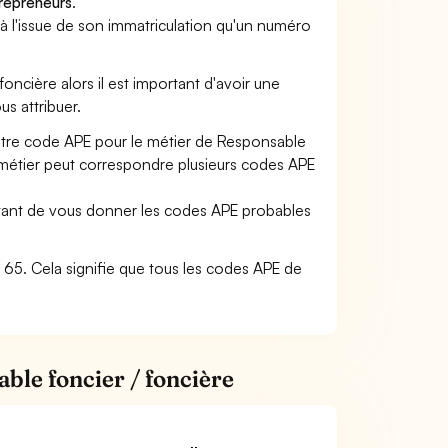
trepreneurs
.
a à l'issue de son immatriculation qu'un numéro
foncière alors il est important d'avoir une
us attribuer.
votre code APE pour le métier de Responsable
métier peut correspondre plusieurs codes APE
ettant de vous donner les codes APE probables
 : 65. Cela signifie que tous les codes APE de
ble foncier / foncière