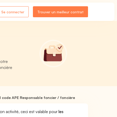
Se connecter
Trouver un meilleur contrat
votre
oncière
 code APE Responsable foncier / foncière
son activité, ceci est valable pour
les