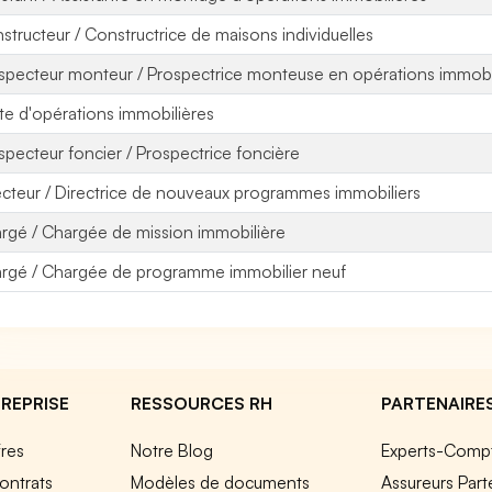
structeur / Constructrice de maisons individuelles
specteur monteur / Prospectrice monteuse en opérations immobi
ote d'opérations immobilières
specteur foncier / Prospectrice foncière
ecteur / Directrice de nouveaux programmes immobiliers
rgé / Chargée de mission immobilière
rgé / Chargée de programme immobilier neuf
REPRISE
RESSOURCES RH
PARTENAIRE
fres
Notre Blog
Experts-Comp
ontrats
Modèles de documents
Assureurs Part