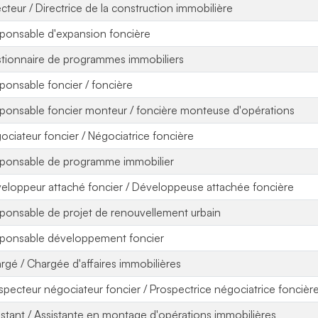
ecteur / Directrice de la construction immobilière
ponsable d'expansion foncière
tionnaire de programmes immobiliers
ponsable foncier / foncière
ponsable foncier monteur / foncière monteuse d'opérations
ociateur foncier / Négociatrice foncière
ponsable de programme immobilier
eloppeur attaché foncier / Développeuse attachée foncière
ponsable de projet de renouvellement urbain
ponsable développement foncier
rgé / Chargée d'affaires immobilières
specteur négociateur foncier / Prospectrice négociatrice foncièr
istant / Assistante en montage d'opérations immobilières