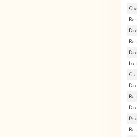
Cha
Res
Dir
Res
Dir
Lot
Con
Dir
Res
Dir
Pro
Res