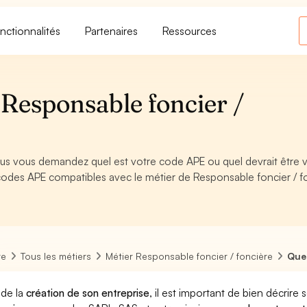
nctionnalités
Partenaires
Ressources
Responsable foncier /
ous vous demandez quel est votre code APE ou quel devrait être 
codes APE compatibles avec le métier de Responsable foncier / f
re
Tous les métiers
Métier Responsable foncier / foncière
Quel
 de la
création de son entreprise
, il est important de bien décrire 