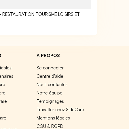
- RESTAURATION TOURISME LOISIRS ET
S
A PROPOS
tables
Se connecter
enaires
Centre d'aide
are
Nous contacter
are
Notre équipe
Care
Témoignages
e
Travailler chez SideCare
Care
Mentions légales
CGU & RGPD