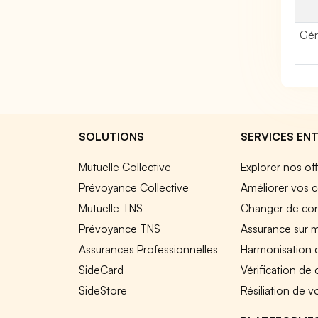
Gér
SOLUTIONS
SERVICES ENT
Mutuelle Collective
Explorer nos of
Prévoyance Collective
Améliorer vos c
Mutuelle TNS
Changer de cont
Prévoyance TNS
Assurance sur 
Assurances Professionnelles
Harmonisation 
SideCard
Vérification de
SideStore
Résiliation de v