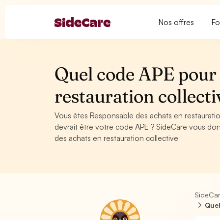
Nos offres
Fo
Quel code APE pour 
restauration collecti
Vous êtes Responsable des achats en restauratio
devrait être votre code APE ? SideCare vous do
des achats en restauration collective
SideCa
Quel