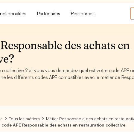
nctionnalités
Partenaires
Ressources
Responsable des achats en
ve?
n collective ? et vous vous demandez quel est votre code APE o
nne les différents codes APE compatibles avec le métier de Resp
re
Tous les métiers
Métier Responsable des achats en restauratio
 code APE Responsable des achats en restauration collective