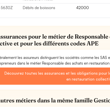
5630Z
Débits de boissons
42000
assurances pour le métier de Responsable 
ective et pour les différents codes APE
ralement les assureurs distinguent les sociétés comme les SAS 
epreneurs dans le métier Responsable des achats en restauration 
Découvrez toutes les assurances et les obligations pour 
en restauration collecti
autres métiers dans la même famille Gestio