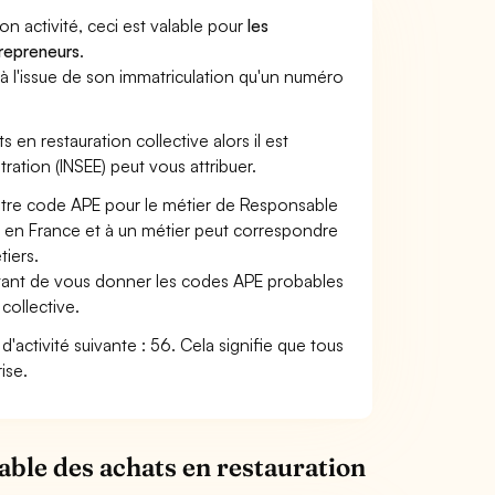
son activité, ceci est valable pour
les
trepreneurs
.
a à l'issue de son immatriculation qu'un numéro
 en restauration collective alors il est
tration (INSEE) peut vous attribuer.
votre code APE pour le métier de Responsable
E
en France et à un métier peut correspondre
iers.
ettant de vous donner les codes APE probables
collective.
d'activité suivante : 56. Cela signifie que tous
ise.
able des achats en restauration