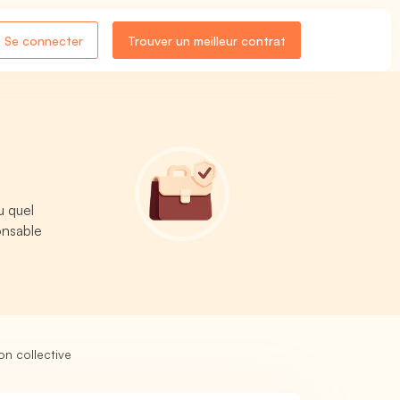
Se connecter
Trouver un meilleur contrat
u quel
onsable
n collective