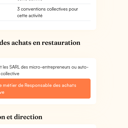
3 conventions collectives pour
cette activité
des achats en restauration
et les SARL des micro-entrepreneurs ou auto-
collective
le métier de Responsable des achats
ve
n et direction