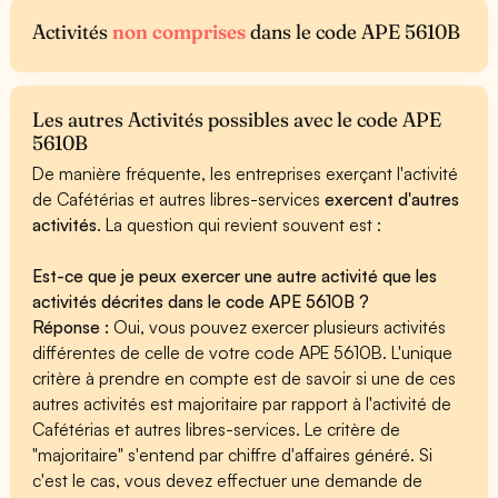
Activités
non comprises
dans le code APE 5610B
Les autres Activités possibles avec le code APE
5610B
De manière fréquente, les entreprises exerçant l'activité
de Cafétérias et autres libres-services
exercent d'autres
activités
. La question qui revient souvent est :
Est-ce que je peux exercer une autre activité que les
activités décrites dans le code APE 5610B ?
Réponse :
Oui, vous pouvez exercer plusieurs activités
différentes de celle de votre code APE 5610B. L'unique
critère à prendre en compte est de savoir si une de ces
autres activités est majoritaire par rapport à l'activité de
Cafétérias et autres libres-services. Le critère de
"majoritaire" s'entend par chiffre d'affaires généré. Si
c'est le cas, vous devez effectuer une demande de