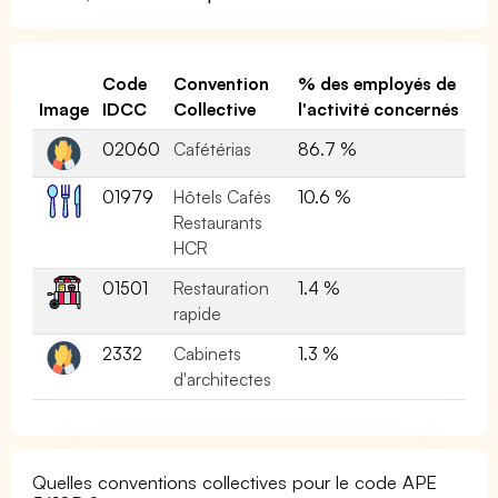
Code
Convention
% des employés de
Image
IDCC
Collective
l'activité concernés
02060
Cafétérias
86.7 %
01979
Hôtels Cafés
10.6 %
Restaurants
HCR
01501
Restauration
1.4 %
rapide
2332
Cabinets
1.3 %
d'architectes
Quelles conventions collectives pour le code APE