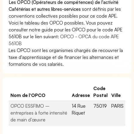
Les OPCO (Opérateurs de compétences) de l'activité
Cafétérias et autres libres-services
sont définis par les
conventions collectives possibles pour ce code APE.
Voici le tableau des OPCO possibles. Vous pouvez
consulter notre guide pour les OPCO pour le code APE
5610B sur le lien suivant:
OPCO - OPCA du code APE
5610B
Les OPCO sont les organismes chargés de recouvrer la
taxe d'apprentissage et de financer les alternances et
formations de vos salariés.
Code
Nom de l'OPCO
Adresse
Postal
Ville
OPCO ESSFIMO –
14 Rue
75019
PARIS
entreprises à forte intensité
Riquet
de main d’œuvre