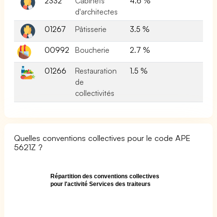
2332
Cabinets
4.6 %
d'architectes
01267
Pâtisserie
3.5 %
00992
Boucherie
2.7 %
01266
Restauration
1.5 %
de
collectivités
Quelles conventions collectives pour le code APE
5621Z ?
Répartition des conventions collectives
pour l'activité Services des traiteurs