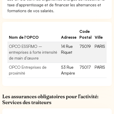
taxe d'apprentissage et de financer les alternances et
formations de vos salariés.
Code
Nom de l'OPCO
Adresse
Postal
Ville
OPCO ESSFIMO –
14 Rue
75019
PARIS
entreprises à forte intensité
Riquet
de main d’œuvre
OPCO Entreprises de
53 Rue
75017
PARIS
proximité
Ampère
Les assurances obligatoires pour l'activité:
Services des traiteurs