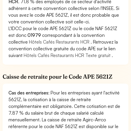
HCR
. 71.8 % des employés de ce secteur d'activité
adhèrent à cette convention collective selon l'INSEE. Si
vous avez le code APE 5621Z, il est donc probable que
votre convention collective soit celle-ci.
L'IDCC pour le code APE 5621Z ou le code NAF 5621Z
est donc
01979
correspondant à la convention
collective
Hôtels Cafés Restaurants HCR
. Retrouvez la
convention collective gratuite du code APE sur le lien
suivant
Hôtels Cafés Restaurants HCR Texte gratuit
.
Caisse de retraite pour le Code APE 5621Z
Cas des entreprises
: Pour les entreprises ayant l'activité
5621Z, la cotisation à la caisse de retraite
complémentaire est obligatoire. Cette cotisation est de
7.87 % du salaire brut de chaque salarié calculé
mensuellement. La caisse de retraite Agirc-Arrco
référente pour le code NAF 5621Z est disponible sur le