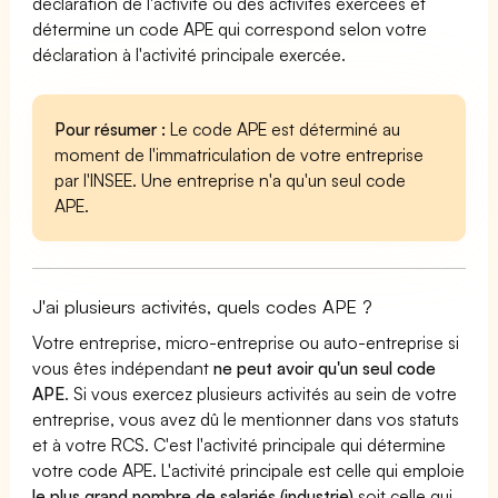
déclaration de l'activité ou des activités exercées et
détermine un code APE qui correspond selon votre
déclaration à l'activité principale exercée.
Pour résumer :
Le code APE est déterminé au
moment de l'immatriculation de votre entreprise
par l'INSEE. Une entreprise n'a qu'un seul code
APE.
J'ai plusieurs activités, quels codes APE ?
Votre entreprise, micro-entreprise ou auto-entreprise si
vous êtes indépendant
ne peut avoir qu'un seul code
APE
. Si vous exercez plusieurs activités au sein de votre
entreprise, vous avez dû le mentionner dans vos statuts
et à votre RCS. C'est l'activité principale qui détermine
votre code APE. L'activité principale est celle qui emploie
le plus grand nombre de salariés (industrie)
soit celle qui