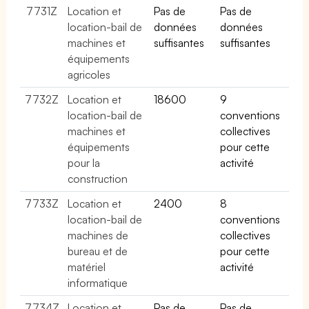
7731Z
Location et
Pas de
Pas de
location-bail de
données
données
machines et
suffisantes
suffisantes
équipements
agricoles
7732Z
Location et
18600
9
location-bail de
conventions
machines et
collectives
équipements
pour cette
pour la
activité
construction
7733Z
Location et
2400
8
location-bail de
conventions
machines de
collectives
bureau et de
pour cette
matériel
activité
informatique
7734Z
Location et
Pas de
Pas de