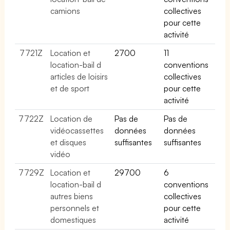
camions
collectives
pour cette
activité
7721Z
Location et
2700
11
location-bail d
conventions
articles de loisirs
collectives
et de sport
pour cette
activité
7722Z
Location de
Pas de
Pas de
vidéocassettes
données
données
et disques
suffisantes
suffisantes
vidéo
7729Z
Location et
29700
6
location-bail d
conventions
autres biens
collectives
personnels et
pour cette
domestiques
activité