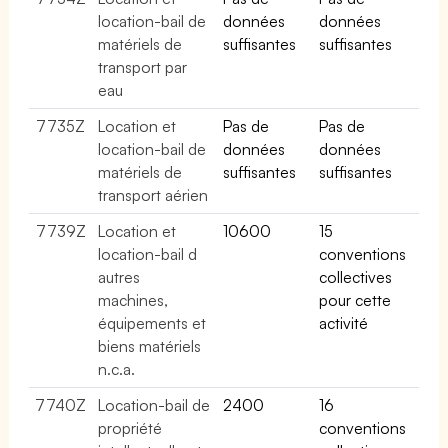
location-bail de
données
données
matériels de
suffisantes
suffisantes
transport par
eau
7735Z
Location et
Pas de
Pas de
location-bail de
données
données
matériels de
suffisantes
suffisantes
transport aérien
7739Z
Location et
10600
15
location-bail d
conventions
autres
collectives
machines,
pour cette
équipements et
activité
biens matériels
n.c.a.
7740Z
Location-bail de
2400
16
propriété
conventions