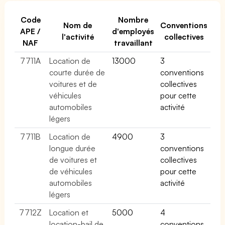
Code
Nombre
Nom de
Conventions
APE /
d'employés
l'activité
collectives
NAF
travaillant
7711A
Location de
13000
3
courte durée de
conventions
voitures et de
collectives
véhicules
pour cette
automobiles
activité
légers
7711B
Location de
4900
3
longue durée
conventions
de voitures et
collectives
de véhicules
pour cette
automobiles
activité
légers
7712Z
Location et
5000
4
location-bail de
conventions