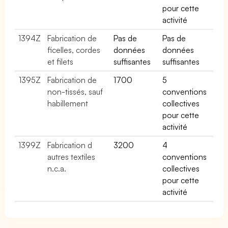
pour cette
activité
1394Z
Fabrication de
Pas de
Pas de
ficelles, cordes
données
données
et filets
suffisantes
suffisantes
1395Z
Fabrication de
1700
5
non-tissés, sauf
conventions
habillement
collectives
pour cette
activité
1399Z
Fabrication d
3200
4
autres textiles
conventions
n.c.a.
collectives
pour cette
activité