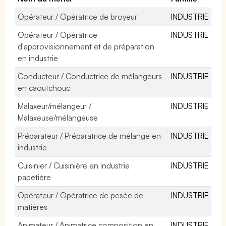
Opérateur / Opératrice de broyeur
INDUSTRIE
Opérateur / Opératrice
INDUSTRIE
d'approvisionnement et de préparation
en industrie
Conducteur / Conductrice de mélangeurs
INDUSTRIE
en caoutchouc
Malaxeur/mélangeur /
INDUSTRIE
Malaxeuse/mélangeuse
Préparateur / Préparatrice de mélange en
INDUSTRIE
industrie
Cuisinier / Cuisinière en industrie
INDUSTRIE
papetière
Opérateur / Opératrice de pesée de
INDUSTRIE
matières
Animateur / Animatrice composition en
INDUSTRIE