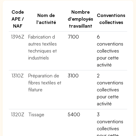
Code
Nombre
Nom de
Conventions
APE /
d'employés
l'activité
collectives
NAF
travaillant
1396Z
Fabrication d
7100
6
autres textiles
conventions
techniques et
collectives
industriels
pour cette
activité
1310Z
Préparation de
3100
2
fibres textiles et
conventions
filature
collectives
pour cette
activité
1320Z
Tissage
5400
3
conventions
collectives
pour cette