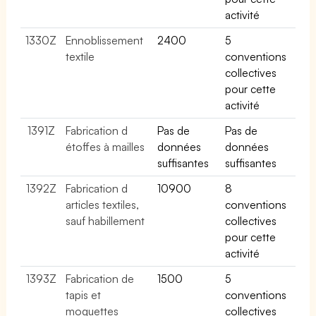
activité
1330Z
Ennoblissement
2400
5
textile
conventions
collectives
pour cette
activité
1391Z
Fabrication d
Pas de
Pas de
étoffes à mailles
données
données
suffisantes
suffisantes
1392Z
Fabrication d
10900
8
articles textiles,
conventions
sauf habillement
collectives
pour cette
activité
1393Z
Fabrication de
1500
5
tapis et
conventions
moquettes
collectives