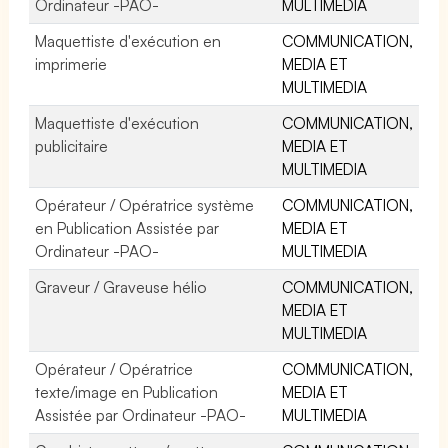
Ordinateur -PAO-
MULTIMEDIA
Maquettiste d'exécution en
COMMUNICATION,
imprimerie
MEDIA ET
MULTIMEDIA
Maquettiste d'exécution
COMMUNICATION,
publicitaire
MEDIA ET
MULTIMEDIA
Opérateur / Opératrice système
COMMUNICATION,
en Publication Assistée par
MEDIA ET
Ordinateur -PAO-
MULTIMEDIA
Graveur / Graveuse hélio
COMMUNICATION,
MEDIA ET
MULTIMEDIA
Opérateur / Opératrice
COMMUNICATION,
texte/image en Publication
MEDIA ET
Assistée par Ordinateur -PAO-
MULTIMEDIA