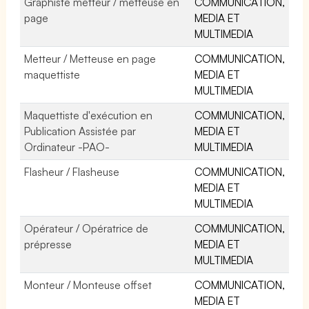
Graphiste metteur / metteuse en
COMMUNICATION,
page
MEDIA ET
MULTIMEDIA
Metteur / Metteuse en page
COMMUNICATION,
maquettiste
MEDIA ET
MULTIMEDIA
Maquettiste d'exécution en
COMMUNICATION,
Publication Assistée par
MEDIA ET
Ordinateur -PAO-
MULTIMEDIA
Flasheur / Flasheuse
COMMUNICATION,
MEDIA ET
MULTIMEDIA
Opérateur / Opératrice de
COMMUNICATION,
prépresse
MEDIA ET
MULTIMEDIA
Monteur / Monteuse offset
COMMUNICATION,
MEDIA ET