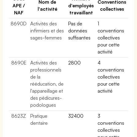
Nom de
Conventions
APE /
d'employés
l'activité
collectives
NAF
travaillant
8690D
Activités des
Pas de
1
infirmiers et des
données
conventions
sages-femmes
suffisantes
collectives
pour cette
activité
8690E
Activités des
2800
4
professionnels
conventions
de la
collectives
rééducation, de
pour cette
l'appareillage et
activité
des pédicures-
podologues
8623Z
Pratique
32400
3
dentaire
conventions
collectives
pour cette