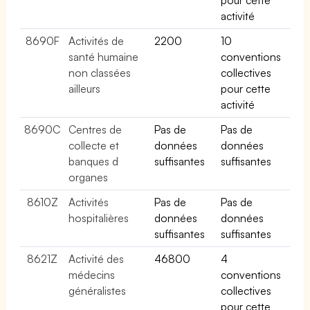
activité
8690F
Activités de
2200
10
santé humaine
conventions
non classées
collectives
ailleurs
pour cette
activité
8690C
Centres de
Pas de
Pas de
collecte et
données
données
banques d
suffisantes
suffisantes
organes
8610Z
Activités
Pas de
Pas de
hospitalières
données
données
suffisantes
suffisantes
8621Z
Activité des
46800
4
médecins
conventions
généralistes
collectives
pour cette