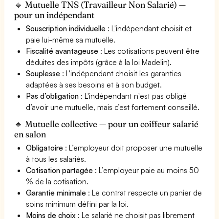
🔹 Mutuelle TNS (Travailleur Non Salarié) —
pour un indépendant
Souscription individuelle
: L'indépendant choisit et
paie lui-même sa mutuelle.
Fiscalité avantageuse
: Les cotisations peuvent être
déduites des impôts (grâce à la loi Madelin).
Souplesse
: L'indépendant choisit les garanties
adaptées à ses besoins et à son budget.
Pas d’obligation
: L'indépendant n'est pas obligé
d’avoir une mutuelle, mais c’est fortement conseillé.
🔹 Mutuelle collective — pour un coiffeur salarié
en salon
Obligatoire
: L’employeur doit proposer une mutuelle
à tous les salariés.
Cotisation partagée
: L’employeur paie au moins 50
% de la cotisation.
Garantie minimale
: Le contrat respecte un panier de
soins minimum défini par la loi.
Moins de choix
: Le salarié ne choisit pas librement