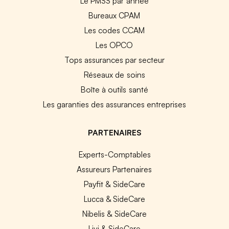
Le PMSS par année
Bureaux CPAM
Les codes CCAM
Les OPCO
Tops assurances par secteur
Réseaux de soins
Boîte à outils santé
Les garanties des assurances entreprises
PARTENAIRES
Experts-Comptables
Assureurs Partenaires
Payfit & SideCare
Lucca & SideCare
Nibelis & SideCare
Livi & SideCare