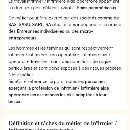
Le travail Infirmier / Infirmière aide opératoire appartient
au domaine des métiers suivants :
Soins paramédicaux
.
Ce métier peut être exercé par des
sociétés comme de
SAS, SASU, SARL, SA etc..
ou des indépendants comme
des
Entreprises individuelles
ou des
micro-
entrepreneurs
.
Les hommes et les femmes qui sont respectivement
Infirmier / Infirmière aide opératoire, Infirmière aide
opératoire travaillent dans des conditions de risque
particulières et sont donc exposés à des risques propres
à leur métier.
SideCare référence ici pour toutes les
personnes
exerçant la profession de Infirmier / Infirmière aide
opératoire les assurances les plus adaptées à leur
besoin
.
Définition et tâches du métier de Infirmier /
Infirmière aide opératoire